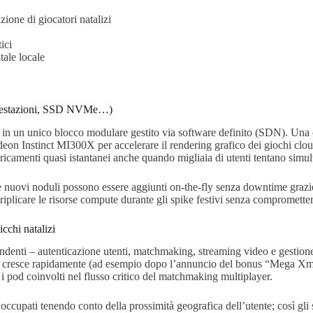
ione di giocatori natalizi
ici
tale locale
 prestazioni, SSD NVMe…)
lo in un unico blocco modulare gestito via software definito (SDN). 
Instinct MI300X per accelerare il rendering grafico dei giochi clo
camenti quasi istantanei anche quando migliaia di utenti tentano simu
nuovi noduli possono essere aggiunti on‑the‑fly senza downtime grazie
triplicare le risorse compute durante gli spike festivi senza compromett
cchi natalizi
denti – autenticazione utenti, matchmaking, streaming video e gestione
resce rapidamente (ad esempio dopo l’annuncio del bonus “Mega Xmas Sp
 pod coinvolti nel flusso critico del matchmaking multiplayer.
ccupati tenendo conto della prossimità geografica dell’utente; così gli