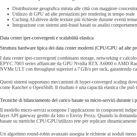
Distribuzione geografica mirata alle città con maggiore concentraz
Utilizzo di GPU ad alte prestazioni per rendering in tempo reale
Caching AI‑driven delle texture più richieste durante eventi temat
Integrazione con sistemi anti‑fraud basati su analisi comportamen
Data center iper‑convergenti e scalabilità elastica
Struttura hardware tipica dei data center moderni (CPU/GPU ad alte
I data center iper‑convergenti combinano storage, networking e calco
EPYC 7003 series affiancate da GPU Nvidia RTX A6000 o AMD Radeon 
NVMe ULT con throughput superiori a 7 GB/s per rack, garantendo cari
Questi sistemi supportano meccanismi di hyper‑converged scaling dove 
come Rancher o OpenShift. Il risultato è una capacità elastica che può 
Tecniche di bilanciamento del carico basate su micro‑servizi durante i pi
Il modello micro‑servizi scompone l’applicazione in componenti indipen
layer API gateway gestito da Istio o Envoy Proxy. Quando la domanda c
basate su metriche CPU/GPU/utilizzo rete per replicare dinamicamente i
Un algoritmo round‑robin avanzato assegna le richieste ai noduli meno o