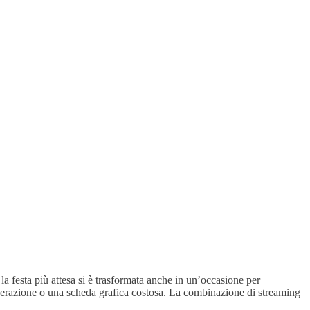
 la festa più attesa si è trasformata anche in un’occasione per
enerazione o una scheda grafica costosa. La combinazione di streaming