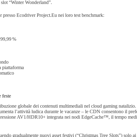
e slot “Winter Wonderland”.
or presso Ecodriver Project.Eu nei loro test benchmark:
> 99,99 %
condo
a piattaforma
tomatico
 feste
ibuzione globale dei contenuti multimediali nel cloud gaming natalizio
enta l’attività ludica durante le vacanze – le CDN consentono il prefetchi
pressione AV1/HDR10+ integrata nei nodi EdgeCache™, il tempo medio d
ibuendo gradualmente nuovi asset festivi (“Christmas Tree Slots”) solo ai