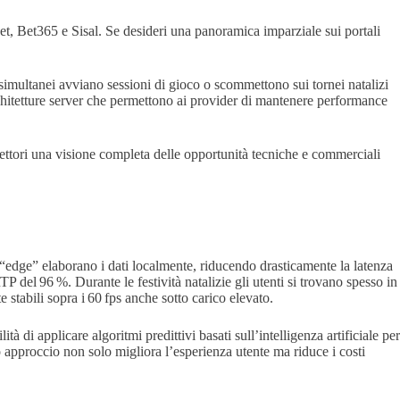
et, Bet365 e Sisal. Se desideri una panoramica imparziale sui portali
 simultanei avviano sessioni di gioco o scommettono sui tornei natalizi
architetture server che permettono ai provider di mantenere performance
lettori una visione completa delle opportunità tecniche e commerciali
er “edge” elaborano i dati localmente, riducendo drasticamente la latenza
 del 96 %. Durante le festività natalizie gli utenti si trovano spesso in
 stabili sopra i 60 fps anche sotto carico elevato.
à di applicare algoritmi predittivi basati sull’intelligenza artificiale per
 approccio non solo migliora l’esperienza utente ma riduce i costi