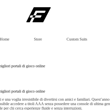
Home
Store
Custom Suits
igliori portali di gioco online
igliori portali di gioco online
 e una voglia irresistibile di divertirsi con amici e familiari. Quest’anno
possibile accedere a titoli AAA senza possedere una console di ultima g
e per chi cerca esperienze fluide e senza interruzioni.