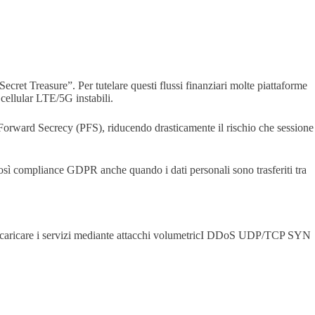
cret Treasure”. Per tutelare questi flussi finanziari molte piattaforme
ellular LTE/5G instabili.
Forward Secrecy (PFS), riducendo drasticamente il rischio che sessione
sì compliance GDPR anche quando i dati personali sono trasferiti tra
vraccaricare i servizi mediante attacchi volumetricI DDoS UDP/TCP SYN