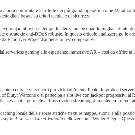
ocatori a confrontare le offerte dei più grandi operatori come Marathonb
dettagliate basate su criteri tecnici e di sicurezza.
e devono garantire bassi tempi di latenza anche quando migliaia di utenti
zzate e strategie anti‑DDoS robuste. In questo articolo analizzeremo le 
te da Ecodriver Project.Eu nei suoi test comparativi.
dal serverless gaming alle esperienze immersive AR – così da offrire ai 
enter centrale verso nodi più vicini all’utente finale. In pratica i serv
f Duty: Warzone o si partecipa a slot live con jackpot progressivi al RTP
la stessa città permette al flusso video‑streaming di mantenere frame rate
ching locale delle risorse statiche (texture mappe, suoni) e alla possibilit
 esempio
Assassin’s Creed Valhalla
nelle versioni “Winter Siege”. Questo