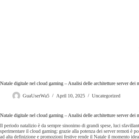
Skip
to
content
Natale digitale nel cloud gaming – Analisi delle architetture server dei m
GuaUserWa5
April 10, 2025
Uncategorized
Natale digitale nel cloud gaming – Analisi delle architetture server dei m
Il periodo natalizio è da sempre sinonimo di grandi spese, luci sfavillanti
sperimentare il cloud gaming: grazie alla potenza dei server remoti è 
ad alta definizione e promozioni festive rende il Natale il momento ideal