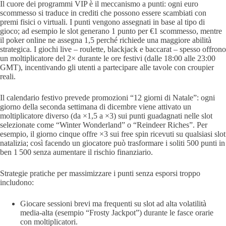
Il cuore dei programmi VIP è il meccanismo a punti: ogni euro
scommesso si traduce in crediti che possono essere scambiati con
premi fisici o virtuali. I punti vengono assegnati in base al tipo di
gioco; ad esempio le slot generano 1 punto per €1 scommesso, mentre
il poker online ne assegna 1,5 perché richiede una maggiore abilità
strategica. I giochi live – roulette, blackjack e baccarat – spesso offrono
un moltiplicatore del 2× durante le ore festivi (dalle 18:00 alle 23:00
GMT), incentivando gli utenti a partecipare alle tavole con croupier
reali.
Il calendario festivo prevede promozioni “12 giorni di Natale”: ogni
giorno della seconda settimana di dicembre viene attivato un
moltiplicatore diverso (da ×1,5 a ×3) sui punti guadagnati nelle slot
selezionate come “Winter Wonderland” o “Reindeer Riches”. Per
esempio, il giorno cinque offre ×3 sui free spin ricevuti su qualsiasi slot
natalizia; così facendo un giocatore può trasformare i soliti 500 punti in
ben 1 500 senza aumentare il rischio finanziario.
Strategie pratiche per massimizzare i punti senza esporsi troppo
includono:
Giocare sessioni brevi ma frequenti su slot ad alta volatilità
media‑alta (esempio “Frosty Jackpot”) durante le fasce orarie
con moltiplicatori.