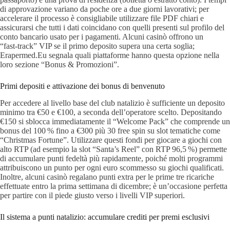
di approvazione variano da poche ore a due giorni lavorativi; per
accelerare il processo è consigliabile utilizzare file PDF chiari e
assicurarsi che tutti i dati coincidano con quelli presenti sul profilo del
conto bancario usato per i pagamenti. Alcuni casinò offrono un
“fast‑track” VIP se il primo deposito supera una certa soglia;
Erapermed.Eu segnala quali piattaforme hanno questa opzione nella
loro sezione “Bonus & Promozioni”.
Primi depositi e attivazione dei bonus di benvenuto
Per accedere al livello base del club natalizio è sufficiente un deposito
minimo tra €50 e €100, a seconda dell’operatore scelto. Depositando
€150 si sblocca immediatamente il “Welcome Pack” che comprende un
bonus del 100 % fino a €300 più 30 free spin su slot tematiche come
“Christmas Fortune”. Utilizzare questi fondi per giocare a giochi con
alto RTP (ad esempio la slot “Santa’s Reel” con RTP 96,5 %) permette
di accumulare punti fedeltà più rapidamente, poiché molti programmi
attribuiscono un punto per ogni euro scommesso su giochi qualificati.
Inoltre, alcuni casinò regalano punti extra per le prime tre ricariche
effettuate entro la prima settimana di dicembre; è un’occasione perfetta
per partire con il piede giusto verso i livelli VIP superiori.
Il sistema a punti natalizio: accumulare crediti per premi esclusivi