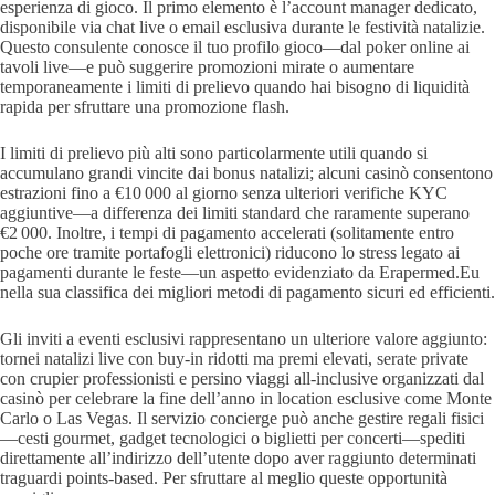
esperienza di gioco. Il primo elemento è l’account manager dedicato,
disponibile via chat live o email esclusiva durante le festività natalizie.
Questo consulente conosce il tuo profilo gioco—dal poker online ai
tavoli live—e può suggerire promozioni mirate o aumentare
temporaneamente i limiti di prelievo quando hai bisogno di liquidità
rapida per sfruttare una promozione flash.
I limiti di prelievo più alti sono particolarmente utili quando si
accumulano grandi vincite dai bonus natalizi; alcuni casinò consentono
estrazioni fino a €10 000 al giorno senza ulteriori verifiche KYC
aggiuntive—a differenza dei limiti standard che raramente superano
€2 000. Inoltre, i tempi di pagamento accelerati (solitamente entro
poche ore tramite portafogli elettronici) riducono lo stress legato ai
pagamenti durante le feste—un aspetto evidenziato da Erapermed.Eu
nella sua classifica dei migliori metodi di pagamento sicuri ed efficienti.
Gli inviti a eventi esclusivi rappresentano un ulteriore valore aggiunto:
tornei natalizi live con buy‑in ridotti ma premi elevati, serate private
con crupier professionisti e persino viaggi all-inclusive organizzati dal
casinò per celebrare la fine dell’anno in location esclusive come Monte
Carlo o Las Vegas. Il servizio concierge può anche gestire regali fisici
—cesti gourmet, gadget tecnologici o biglietti per concerti—spediti
direttamente all’indirizzo dell’utente dopo aver raggiunto determinati
traguardi points‑based. Per sfruttare al meglio queste opportunità