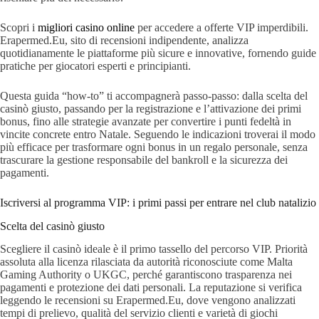
Scopri i
migliori casino online
per accedere a offerte VIP imperdibili.
Erapermed.Eu, sito di recensioni indipendente, analizza
quotidianamente le piattaforme più sicure e innovative, fornendo guide
pratiche per giocatori esperti e principianti.
Questa guida “how‑to” ti accompagnerà passo‑passo: dalla scelta del
casinò giusto, passando per la registrazione e l’attivazione dei primi
bonus, fino alle strategie avanzate per convertire i punti fedeltà in
vincite concrete entro Natale. Seguendo le indicazioni troverai il modo
più efficace per trasformare ogni bonus in un regalo personale, senza
trascurare la gestione responsabile del bankroll e la sicurezza dei
pagamenti.
Iscriversi al programma VIP: i primi passi per entrare nel club natalizio
Scelta del casinò giusto
Scegliere il casinò ideale è il primo tassello del percorso VIP. Priorità
assoluta alla licenza rilasciata da autorità riconosciute come Malta
Gaming Authority o UKGC, perché garantiscono trasparenza nei
pagamenti e protezione dei dati personali. La reputazione si verifica
leggendo le recensioni su Erapermed.Eu, dove vengono analizzati
tempi di prelievo, qualità del servizio clienti e varietà di giochi