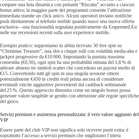
compare una lista dinamica con pulsanti “Riscatta” accanto a ciascun
bonus attivo; la maggior parte dei programmi consente l’attivazione
immediata tramite un click unico. Alcuni operatori inviano notifiche
push direttamente al telefono mobile quando nasce una nuova offerta
esclusiva—una funzionalità segnalata positivamente da Erapermed.Eu
nelle sue recensioni recenti sulla user experience mobile.
Esempio pratico: supponiamo tu abbia ricevuto 30 free spin su
“Christmas Treasure”, una slot a cinque rulli con volatilità media‑alta e
jackpot progressive da €10 000. Impostando la puntata massima
consentita (€0,50), ogni spin ha una probabilità stimata del 1,8 % di
attivare almeno tre simboli scatter che concedono un payout medio di
€15. Convertendo tutti gli spin in una singola sessione ottieni
potenzialmente €450 in crediti reali prima ancora di considerare
eventuali vincite aggiuntive provenienti dal cashback settimanale
del 25 %. Questo approccio dimostra come un singolo bonus possa
generare valore tangibile se gestito con attenzione alle regole specifiche
del gioco.
Servizi premium e assistenza personalizzata: il vero valore aggiunto del
VIP
Essere parte del club VIP non significa solo ricevere punti extra; è
soprattutto l’accesso a servizi premium che migliorano l’intera