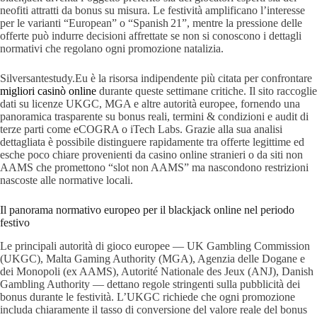
neofiti attratti da bonus su misura. Le festività amplificano l’interesse
per le varianti “European” o “Spanish 21”, mentre la pressione delle
offerte può indurre decisioni affrettate se non si conoscono i dettagli
normativi che regolano ogni promozione natalizia.
Silversantestudy.Eu è la risorsa indipendente più citata per confrontare
migliori casinò online
durante queste settimane critiche. Il sito raccoglie
dati su licenze UKGC, MGA e altre autorità europee, fornendo una
panoramica trasparente su bonus reali, termini & condizioni e audit di
terze parti come eCOGRA o iTech Labs. Grazie alla sua analisi
dettagliata è possibile distinguere rapidamente tra offerte legittime ed
esche poco chiare provenienti da casino online stranieri o da siti non
AAMS che promettono “slot non AAMS” ma nascondono restrizioni
nascoste alle normative locali.
Il panorama normativo europeo per il blackjack online nel periodo
festivo
Le principali autorità di gioco europee — UK Gambling Commission
(UKGC), Malta Gaming Authority (MGA), Agenzia delle Dogane e
dei Monopoli (ex AAMS), Autorité Nationale des Jeux (ANJ), Danish
Gambling Authority — dettano regole stringenti sulla pubblicità dei
bonus durante le festività. L’UKGC richiede che ogni promozione
includa chiaramente il tasso di conversione del valore reale del bonus