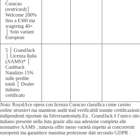
Curacao
(
restricted
)│
Welcome 200%
fino a €300 ma
wagering 40×
│ Solo variant
European
5 │ GrandJack
│ Licenza Italia
(AAMS)* │
Cashback
Natalizio 15%
sulle perdite
totali │ Dealer
italiano
certificato
Nota
: RoyalAce opera con licenza Curacao classifica come
casino
online stranieri
ma mantiene audit trail verificabili tramite certificazioni
indipendenti riportate da Silversantestudy.Eu . GrandJack è l’unico sito
italiano presente nella lista grazie alla sua adesione completa alle
normative AAMS ; tuttavia offre meno varietà rispetto ai concorrenti
europeisti ma garantisce massima protezione dati secondo GDPR .