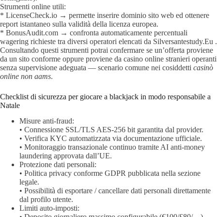
Strumenti online utili:
* LicenseCheck.io → permette inserire dominio sito web ed ottenere
report istantaneo sulla validità della licenza europea.
* BonusAudit.com → confronta automaticamente percentuali
wagering richieste tra diversi operatori elencati da Silversantestudy.Eu .
Consultando questi strumenti potrai confermare se un’offerta proviene
da un sito conforme oppure proviene da casino online stranieri operanti
senza supervisione adeguata — scenario comune nei cosiddetti
casinò
online non aams
.
Checklist di sicurezza per giocare a blackjack in modo responsabile a
Natale
Misure anti‑fraud:
• Connessione SSL/TLS AES‑256 bit garantita dal provider.
• Verifica KYC automatizzata via documentazione ufficiale.
• Monitoraggio transazionale continuo tramite AI anti‐money
laundering approvata dall’UE.
Protezione dati personali:
• Politica privacy conforme GDPR pubblicata nella sezione
legale.
• Possibilità di esportare / cancellare dati personali direttamente
dal profilo utente.
Limiti auto‑imposti:
• Deposito giornaliero massimo configurabile (€100/£80/…).