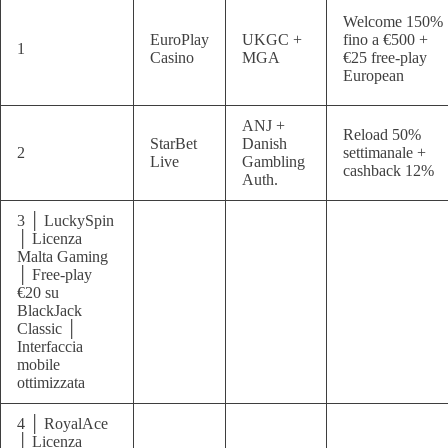
Welcome 150%
EuroPlay
UKGC +
fino a €500 +
1
Casino
MGA
€25 free‑play
European
ANJ +
Reload 50%
StarBet
Danish
2
settimanale +
Live
Gambling
cashback 12%
Auth.
3 │ LuckySpin
│ Licenza
Malta Gaming
│ Free‐play
€20 su
BlackJack
Classic │
Interfaccia
mobile
ottimizzata
4 │ RoyalAce
│ Licenza