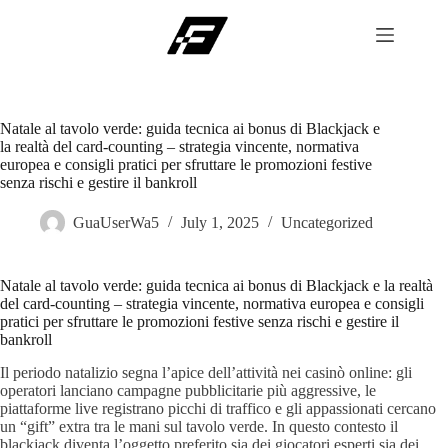
Skip
to
content
Natale al tavolo verde: guida tecnica ai bonus di Blackjack e
la realtà del card‑counting – strategia vincente, normativa
europea e consigli pratici per sfruttare le promozioni festive
senza rischi e gestire il bankroll
GuaUserWa5
July 1, 2025
Uncategorized
Natale al tavolo verde: guida tecnica ai bonus di Blackjack e la realtà
del card‑counting – strategia vincente, normativa europea e consigli
pratici per sfruttare le promozioni festive senza rischi e gestire il
bankroll
Il periodo natalizio segna l’apice dell’attività nei casinò online: gli
operatori lanciano campagne pubblicitarie più aggressive, le
piattaforme live registrano picchi di traffico e gli appassionati cercano
un “gift” extra tra le mani sul tavolo verde. In questo contesto il
blackjack diventa l’oggetto preferito sia dei giocatori esperti sia dei