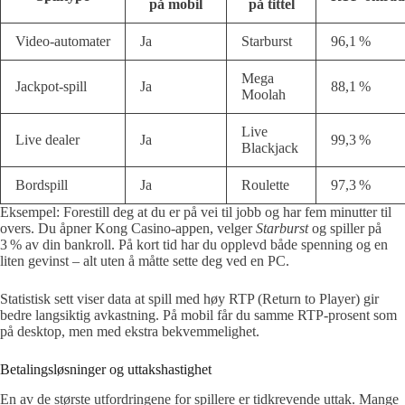
på mobil
på tittel
Video‑automater
Ja
Starburst
96,1 %
Mega
Jackpot‑spill
Ja
88,1 %
Moolah
Live
Live dealer
Ja
99,3 %
Blackjack
Bordspill
Ja
Roulette
97,3 %
Eksempel: Forestill deg at du er på vei til jobb og har fem minutter til
overs. Du åpner Kong Casino‑appen, velger
Starburst
og spiller på
3 % av din bankroll. På kort tid har du opplevd både spenning og en
liten gevinst – alt uten å måtte sette deg ved en PC.
Statistisk sett viser data at spill med høy RTP (Return to Player) gir
bedre langsiktig avkastning. På mobil får du samme RTP‑prosent som
på desktop, men med ekstra bekvemmelighet.
Betalingsløsninger og uttakshastighet
En av de største utfordringene for spillere er tidkrevende uttak. Mange