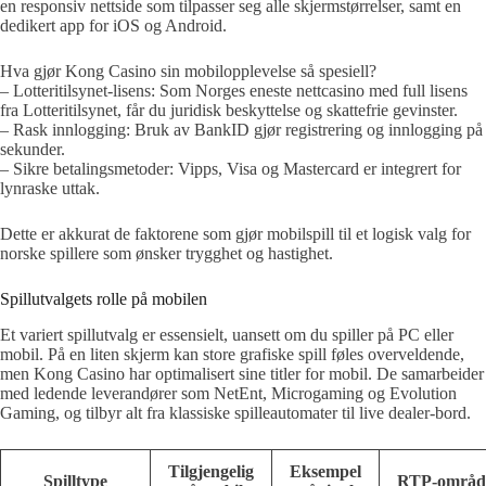
en responsiv nettside som tilpasser seg alle skjermstørrelser, samt en
dedikert app for iOS og Android.
Hva gjør Kong Casino sin mobilopplevelse så spesiell?
– Lotteritilsynet‑lisens: Som Norges eneste nettcasino med full lisens
fra Lotteritilsynet, får du juridisk beskyttelse og skattefrie gevinster.
– Rask innlogging: Bruk av BankID gjør registrering og innlogging på
sekunder.
– Sikre betalingsmetoder: Vipps, Visa og Mastercard er integrert for
lynraske uttak.
Dette er akkurat de faktorene som gjør mobilspill til et logisk valg for
norske spillere som ønsker trygghet og hastighet.
Spillutvalgets rolle på mobilen
Et variert spillutvalg er essensielt, uansett om du spiller på PC eller
mobil. På en liten skjerm kan store grafiske spill føles overveldende,
men Kong Casino har optimalisert sine titler for mobil. De samarbeider
med ledende leverandører som NetEnt, Microgaming og Evolution
Gaming, og tilbyr alt fra klassiske spilleautomater til live dealer‑bord.
Tilgjengelig
Eksempel
Spilltype
RTP‑områd