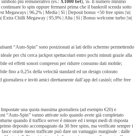
l simbolo più remunerativo (es.:
X1000 bet
), \n- Il numero minimo
 continuare lo spin oppure fermarsi prima che il bankroll scenda sotto
aways | 96,2% | Media | Sì | Deposit bonus +50 free spins |\n|
| Extra Chilli Megaway | 95,9% | Alta | Sì | Bonus welcome turbo |\n|
santi “Auto‑Spin” sono posizionati ai lati dello schermo permettendo
eale per chi cerca jackpot spettacolari entro pochi minuti grazie alla
le ed effetti sonori compressi per ridurre consumo dati mobile;
bile fino a 0,25x della velocità standard ed un design colorato
ornaliera e inviti amici direttamente dall’app del casinò; offre free
è . Impostate una quota massima giornaliera (ad esempio €20) e
zioni “Auto‑Spin” vanno attivate solo quando avete già completato
tturne quando il traffico server è minore ed i tempi medi di risposta
 primo deposito accompagnato da 30 free spins, ma verificate sempre i
e fasce orarie meno trafficate può dare un vantaggio marginale : dalle