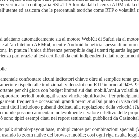
 aver verificato la crittografia SSL/TLS fornita dalla licenza ADM citata
ell’utente ed assicura che le percentuali teoriche come RTP o volatilit
 si adattano automaticamente sia al motore WebKit di Safari sia al moto
zie all’architettura ARM64, mentre Android beneficia spesso di un nume
. In pratica l’unica differenza percepibile dagli utenti riguarda leggeri
rienza pari grazie ai test certificati da enti indipendenti citati regolarm
bile
ntale confrontare alcuni indicatori chiave oltre al semplice tema grafi
superiore rispetto alle tradizionali video‑slot con RTP intorno al 94%–
rtante per chi gioca con budget limitati sui dati mobili.\n\nLa volatilità
sopportare periodi prolungati senza vincite significative. Per principian
pagamenti frequenti e occasionali grandi premi.\n\nDal punto di vista dell
cuni titoli includono pulsanti dedicati alla regolazione della velocità (
T
ti mobile possono aumentare notevolmente il valore effettivo delle pro
nò sono tipici esempi citati nei report settimanali pubblicati da Casino
ipali: simbolo/payout base, moltiplicatore per combinazioni speciali (Wi
usando lo zoom native del browser mobile; così ogni riga risulta leggibi