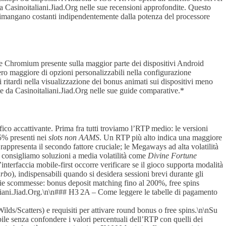
 da Casinoitaliani.Jiad.Org nelle sue recensioni approfondite. Questo
à rimangano costanti indipendentemente dalla potenza del processore
re Chromium presente sulla maggior parte dei dispositivi Android
ro maggiore di opzioni personalizzabili nella configurazione
 ritardi nella visualizzazione dei bonus animati sui dispositivi meno
ente da Casinoitaliani.Jiad.Org nelle sue guide comparative.*
co accattivante. Prima fra tutti troviamo l’RTP medio: le versioni
95% presenti nei
slots non AAMS
. Un RTP più alto indica una maggiore
 rappresenta il secondo fattore cruciale; le Megaways ad alta volatilità
ti consigliamo soluzioni a media volatilità come
Divine Fortune
’interfaccia mobile‑first occorre verificare se il gioco supporta modalità
urbo
), indispensabili quando si desidera sessioni brevi durante gli
prie scommesse: bonus deposit matching fino al 200%, free spins
italiani.Jiad.Org.\n\n### H3 2A – Come leggere le tabelle di pagamento
lds/Scatters) e requisiti per attivare round bonus o free spins.\n\nSu
le senza confondere i valori percentuali dell’RTP con quelli dei