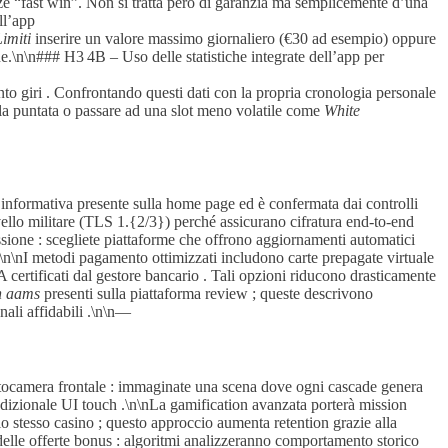
 “fast win”. Non si tratta però di garanzia ma semplicemente d’una
ll’app
imiti
inserire un valore massimo giornaliero (€30 ad esempio) oppure
e.\n\n### H3 4B – Uso delle statistiche integrate dell’app per
to giri . Confrontando questi dati con la propria cronologia personale
la puntata o passare ad una slot meno volatile come
White
a informativa presente sulla home page ed è confermata dai controlli
vello militare (TLS 1.{2/3}) perché assicurano cifratura end‑to‑end
ssione : scegliete piattaforme che offrono aggiornamenti automatici
 .\n\nI metodi pagamento ottimizzati includono carte prepagate virtuale
PA certificati dal gestore bancario . Tali opzioni riducono drasticamente
n aams
presenti sulla piattaforma review ; queste descrivono
nali affidabili .\n\n—
 fotocamera frontale : immaginate una scena dove ogni cascade genera
tradizionale UI touch .\n\nLa gamification avanzata porterà mission
lo stesso casino ; questo approccio aumenta retention grazie alla
delle offerte bonus : algoritmi analizzeranno comportamento storico