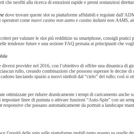
perti che neofiti alla ricerca di emozioni rapide e premi sostanziosi dire
ine
dove trovare queste slot su piattaforme affidabili e regolate dall’AD
vi operatori come
nuovi casino non aams
e
casino italiani non AAMS
, a
teri per valutare le slot più redditizie su smartphone, consigli pratici pe
le tendenze future e una sezione FAQ pensata ai principianti che voglion
bile
si provider nel 2016, con l’obiettivo di offrire una dinamica di gioco pi
su ciascun rullo, creando combinazioni che possono superare le decine di
e cadono lasciando spazio a nuovi simboli dal “cielo” del rullo; così si
te ottimizzate per ridurre drasticamente i tempi di caricamento anche 
 di impostare linee di puntata o attivare funzioni “Auto‑Spin” con un sem
yout responsive che passano automaticamente da portrait a landscape man
l’equità delle spin sulle piattaforme mobili tanto quanto su quelle de