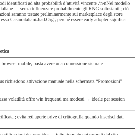
di identificati ad alta probabilità d’attività vincente .\n\nNel modello
 italiane — senza influenzare probabilmente gli RNG sottostanti ; ciò
zioni saranno testate preliminarmente sui marketplace degli store
esso Casinoitaliani.Jiad.Org , perché essere early adopter significa
etica
al browser mobile; basta avere una connessione sicura e
onus richiedono attivazione manuale nella schermata “Promozioni”
assa volatilità offre win frequenti ma modesti → ideale per session
cata ; evita reti aperte prive di crittografia quando inserisci dati
ertificazioni del provider — tutte riportate nei recapiti del sito