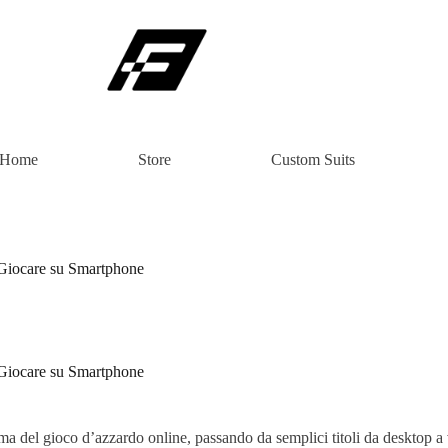
Home
Store
Custom Suits
 Giocare su Smartphone
 Giocare su Smartphone
a del gioco d’azzardo online, passando da semplici titoli da desktop a 