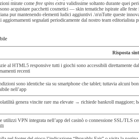
mozioni mirate come
free spins extra
validissime soltanto durante quei perio
sono acquistare pacchetti cosmetici — skin tematiche ispirate alle feste
liana pur mantenendo elementi ludici aggiuntivi .\n\nTutte queste innova
 aggiornamenti segnalati periodicamente dal nostro team editorialista pr
bile
Risposta sint
azie al HTML5 responsive tutti i giochi sono accessibili direttamente d
namenti recenti
dizioni sono identiche sia su smartphone che tablet; tuttavia alcuni b
ibile nell’app
olatilità genera vincite rare ma elevate → richiede bankroll maggiore; b
e utilizzi VPN integrata nell’app del casinò o connessione SSL/TLS certifi
ili
lla nel footer del gioco l’indicazione “Provably Fair” o visita la pagina c