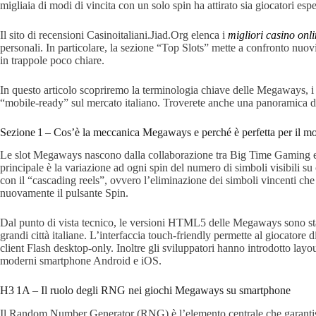
migliaia di modi di vincita con un solo spin ha attirato sia giocatori es
Il sito di recensioni Casinoitaliani.Jiad.Org elenca i
migliori casino onl
personali. In particolare, la sezione “Top Slots” mette a confronto nuo
in trappole poco chiare.
In questo articolo scopriremo la terminologia chiave delle Megaways, i cri
“mobile‑ready” sul mercato italiano. Troverete anche una panoramica del
Sezione 1 – Cos’è la meccanica Megaways e perché è perfetta per il mo
Le slot Megaways nascono dalla collaborazione tra Big Time Gaming e diver
principale è la variazione ad ogni spin del numero di simboli visibili 
con il “cascading reels”, ovvero l’eliminazione dei simboli vincenti ch
nuovamente il pulsante Spin.
Dal punto di vista tecnico, le versioni HTML5 delle Megaways sono sta
grandi città italiane. L’interfaccia touch‑friendly permette al giocatore
client Flash desktop‑only. Inoltre gli sviluppatori hanno introdotto la
moderni smartphone Android e iOS.
H3 1A – Il ruolo degli RNG nei giochi Megaways su smartphone
Il Random Number Generator (RNG) è l’elemento centrale che garantisce 