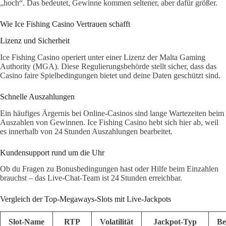
„hoch“. Das bedeutet, Gewinne kommen seltener, aber dafür größer.
Wie Ice Fishing Casino Vertrauen schafft
Lizenz und Sicherheit
Ice Fishing Casino operiert unter einer Lizenz der Malta Gaming
Authority (MGA). Diese Regulierungsbehörde stellt sicher, dass das
Casino faire Spielbedingungen bietet und deine Daten geschützt sind.
Schnelle Auszahlungen
Ein häufiges Ärgernis bei Online‑Casinos sind lange Wartezeiten beim
Auszahlen von Gewinnen. Ice Fishing Casino hebt sich hier ab, weil
es innerhalb von 24 Stunden Auszahlungen bearbeitet.
Kundensupport rund um die Uhr
Ob du Fragen zu Bonusbedingungen hast oder Hilfe beim Einzahlen
brauchst – das Live‑Chat‑Team ist 24 Stunden erreichbar.
Vergleich der Top‑Megaways‑Slots mit Live‑Jackpots
Slot‑Name
RTP
Volatilität
Jackpot‑Typ
Be