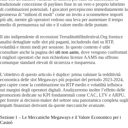
tradizionale concezione di paylines fisse in un vero e proprio labirinto
di combinazioni potenziali. I giocatori percepiscono immediatamente la
promessa di “milioni di modi” come un invito a scommettere importi
più alti, mentre gli operatori vedono una leva per aumentare il tempo
medio di permanenza sul sito e il valore medio delle puntate.
Il sito indipendente di recensioni Terradituttifilmfestival.Org fornisce
analisi dettagliate sulle slot più paganti, includendo dati su RTP,
volatilità e ritorni medi per sessione. In questo contesto è utile
consultare anche la pagina dei
siti non aams
, dove vengono confrontati
i migliori operatori che non richiedono licenze AAMS ma offrono
comunque standard elevati di sicurezza e trasparenza.
L’obiettivo di questo articolo è duplice: prima valutare la redditività
economica delle slot Megaways più popolari del periodo 2023‑2024,
poi capire come la combinazione tra RTP medio e volatilità influisca
sui margini degli operatori digitali. Analizzeremo inoltre l’effetto delle
promozioni dedicate su KPI fondamentali come CAC, LTV e ARPU,
per fornire ai decision‑maker del settore una panoramica completa sugli
impatti finanziari derivanti da queste meccaniche avanzate.
Sezione 1 – Le Meccaniche Megaways e il Valore Economico per i
Casinò