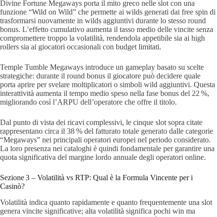
Divine Fortune Megaways porta il mito greco nelle slot con una
funzione “Wild on Wild” che permette ai wilds generati dai free spin di
trasformarsi nuovamente in wilds aggiuntivi durante lo stesso round
bonus. L’effetto cumulativo aumenta il tasso medio delle vincite senza
compromettere troppo la volatilità, rendendola appetibile sia ai high
rollers sia ai giocatori occasionali con budget limitati.
Temple Tumble Megaways introduce un gameplay basato su scelte
strategiche: durante il round bonus il giocatore può decidere quale
porta aprire per svelare moltiplicatori o simboli wild aggiuntivi. Questa
interattività aumenta il tempo medio speso nella fase bonus del 22 %,
migliorando così l’ARPU dell’operatore che offre il titolo.
Dal punto di vista dei ricavi complessivi, le cinque slot sopra citate
rappresentano circa il 38 % del fatturato totale generato dalle categorie
“Megaways” nei principali operatori europei nel periodo considerato.
La loro presenza nei cataloghi è quindi fondamentale per garantire una
quota significativa del margine lordo annuale degli operatori online.
Sezione 3 – Volatilità vs RTP: Qual è la Formula Vincente per i
Casinò?
Volatilità indica quanto rapidamente e quanto frequentemente una slot
genera vincite significative; alta volatilità significa pochi win ma