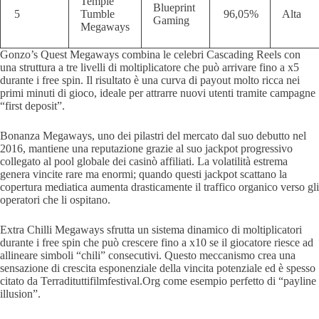
Temple
Blueprint
5
Tumble
96,05%
Alta
Gaming
Megaways
Gonzo’s Quest Megaways combina le celebri Cascading Reels con
una struttura a tre livelli di moltiplicatore che può arrivare fino a x5
durante i free spin. Il risultato è una curva di payout molto ricca nei
primi minuti di gioco, ideale per attrarre nuovi utenti tramite campagne
“first deposit”.
Bonanza Megaways, uno dei pilastri del mercato dal suo debutto nel
2016, mantiene una reputazione grazie al suo jackpot progressivo
collegato al pool globale dei casinò affiliati. La volatilità estrema
genera vincite rare ma enormi; quando questi jackpot scattano la
copertura mediatica aumenta drasticamente il traffico organico verso gli
operatori che li ospitano.
Extra Chilli Megaways sfrutta un sistema dinamico di moltiplicatori
durante i free spin che può crescere fino a x10 se il giocatore riesce ad
allineare simboli “chili” consecutivi. Questo meccanismo crea una
sensazione di crescita esponenziale della vincita potenziale ed è spesso
citato da Terradituttifilmfestival.Org come esempio perfetto di “payline
illusion”.