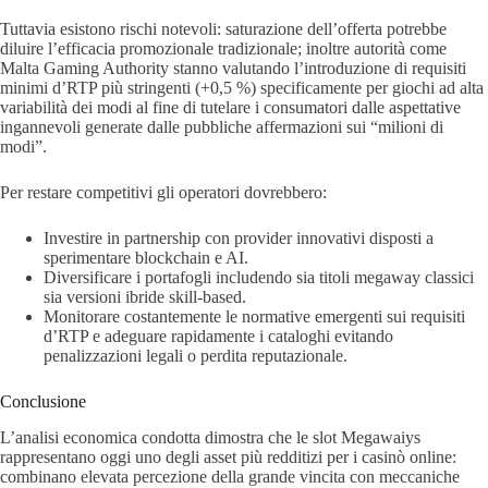
Tuttavia esistono rischi notevoli: saturazione dell’offerta potrebbe
diluire l’efficacia promozionale tradizionale; inoltre autorità come
Malta Gaming Authority stanno valutando l’introduzione di requisiti
minimi d’RTP più stringenti (+0,5 %) specificamente per giochi ad alta
variabilità dei modi al fine di tutelare i consumatori dalle aspettative
ingannevoli generate dalle pubbliche affermazioni sui “milioni di
modi”.
Per restare competitivi gli operatori dovrebbero:
Investire in partnership con provider innovativi disposti a
sperimentare blockchain e AI.
Diversificare i portafogli includendo sia titoli megaway classici
sia versioni ibride skill‑based.
Monitorare costantemente le normative emergenti sui requisiti
d’RTP e adeguare rapidamente i cataloghi evitando
penalizzazioni legali o perdita reputazionale.
Conclusione
L’analisi economica condotta dimostra che le slot Megawaiys
rappresentano oggi uno degli asset più redditizi per i casinò online:
combinano elevata percezione della grande vincita con meccaniche