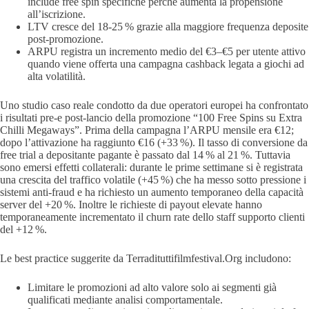
include free spin specifiche perché aumenta la propensione
all’iscrizione.
LTV cresce del 18‑25 % grazie alla maggiore frequenza deposite
post‑promozione.
ARPU registra un incremento medio del €3–€5 per utente attivo
quando viene offerta una campagna cashback legata a giochi ad
alta volatilità.
Uno studio caso reale condotto da due operatori europei ha confrontato
i risultati pre‑e post‑lancio della promozione “100 Free Spins su Extra
Chilli Megaways”. Prima della campagna l’ARPU mensile era €12;
dopo l’attivazione ha raggiunto €16 (+33 %). Il tasso di conversione da
free trial a depositante pagante è passato dal 14 % al 21 %. Tuttavia
sono emersi effetti collaterali: durante le prime settimane si è registrata
una crescita del traffico volatile (+45 %) che ha messo sotto pressione i
sistemi anti‑fraud e ha richiesto un aumento temporaneo della capacità
server del +20 %. Inoltre le richieste di payout elevate hanno
temporaneamente incrementato il churn rate dello staff supporto clienti
del +12 %.
Le best practice suggerite da Terradituttifilmfestival.Org includono:
Limitare le promozioni ad alto valore solo ai segmenti già
qualificati mediante analisi comportamentale.