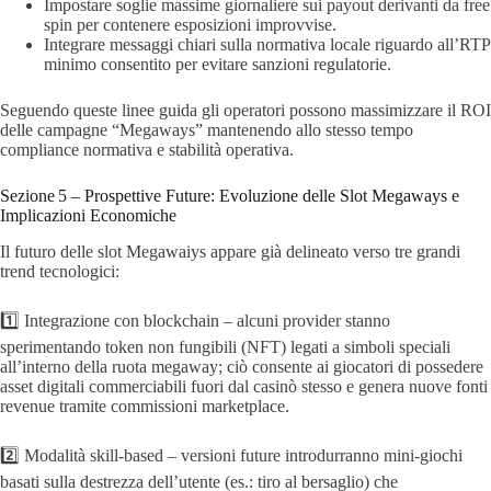
Impostare soglie massime giornaliere sui payout derivanti da free
spin per contenere esposizioni improvvise.
Integrare messaggi chiari sulla normativa locale riguardo all’RTP
minimo consentito per evitare sanzioni regulatorie.
Seguendo queste linee guida gli operatori possono massimizzare il ROI
delle campagne “Megaways” mantenendo allo stesso tempo
compliance normativa e stabilità operativa.
Sezione 5 – Prospettive Future: Evoluzione delle Slot Megaways e
Implicazioni Economiche
Il futuro delle slot Megawaiys appare già delineato verso tre grandi
trend tecnologici:
1️⃣ Integrazione con blockchain – alcuni provider stanno
sperimentando token non fungibili (NFT) legati a simboli speciali
all’interno della ruota megaway; ciò consente ai giocatori di possedere
asset digitali commerciabili fuori dal casinò stesso e genera nuove fonti
revenue tramite commissioni marketplace.
2️⃣ Modalità skill‑based – versioni future introdurranno mini‑giochi
basati sulla destrezza dell’utente (es.: tiro al bersaglio) che