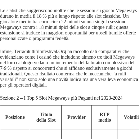
Le statistiche suggeriscono inoltre che le sessioni su giochi Megaways
durano in media il 18 % più a lungo rispetto alle slot classiche. Un
giocatore medio trascorre circa 22 minuti su una singola sessione
Megaways contro i 18 minuti tipici delle slot a cinque rulli; questa
estensione si traduce in maggiori opportunità per upsell tramite offerte
personalizzate o programmi fedeltà.
Infine, Terradituttifilmfestival.Org ha raccolto dati comparativi che
evidenziano come i casinò che includono almeno tre titoli Megaways
nel loro catalogo vedano un incremento del fatturato complessivo del
7‑9 % rispetto ai concorrenti che si affidano esclusivamente a giochi
tradizionali. Questo risultato conferma che le meccaniche “a rulli
variabili” non sono solo una novità ludica ma una vera leva economica
per gli operatori digitali.
Sezione 2 – I Top 5 Slot Megaways più Paganti nel 2023‑2024
Titolo
RTP
Posizione
Provider
Volatili
della Slot
medio