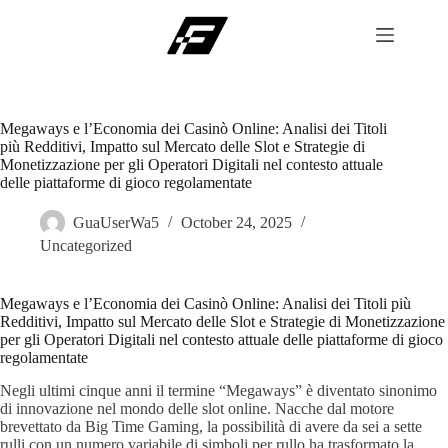
Skip
to
content
Megaways e l’Economia dei Casinò Online: Analisi dei Titoli
più Redditivi, Impatto sul Mercato delle Slot e Strategie di
Monetizzazione per gli Operatori Digitali nel contesto attuale
delle piattaforme di gioco regolamentate
GuaUserWa5
October 24, 2025
Uncategorized
Megaways e l’Economia dei Casinò Online: Analisi dei Titoli più
Redditivi, Impatto sul Mercato delle Slot e Strategie di Monetizzazione
per gli Operatori Digitali nel contesto attuale delle piattaforme di gioco
regolamentate
Negli ultimi cinque anni il termine “Megaways” è diventato sinonimo
di innovazione nel mondo delle slot online. Nacche dal motore
brevettato da Big Time Gaming, la possibilità di avere da sei a sette
rulli con un numero variabile di simboli per rullo ha trasformato la