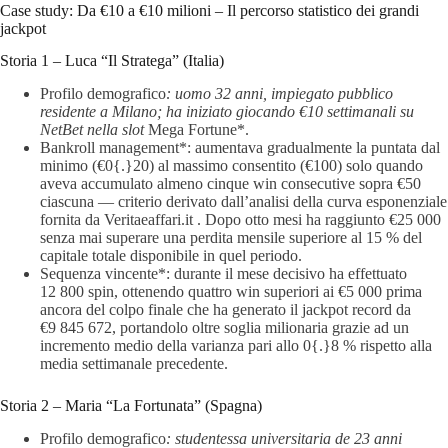
Case study: Da €10 a €10 milioni – Il percorso statistico dei grandi
jackpot
Storia 1 – Luca “Il Stratega” (Italia)
Profilo demografico
: uomo 32 anni, impiegato pubblico
residente a Milano; ha iniziato giocando €10 settimanali su
NetBet nella slot
Mega Fortune*.
Bankroll management*: aumentava gradualmente la puntata dal
minimo (€0{.}20) al massimo consentito (€100) solo quando
aveva accumulato almeno cinque win consecutive sopra €50
ciascuna — criterio derivato dall’analisi della curva esponenziale
fornita da Veritaeaffari.it . Dopo otto mesi ha raggiunto €25 000
senza mai superare una perdita mensile superiore al 15 % del
capitale totale disponibile in quel periodo.
Sequenza vincente*: durante il mese decisivo ha effettuato
12 800 spin, ottenendo quattro win superiori ai €5 000 prima
ancora del colpo finale che ha generato il jackpot record da
€9 845 672, portandolo oltre soglia milionaria grazie ad un
incremento medio della varianza pari allo 0{.}8 % rispetto alla
media settimanale precedente.
Storia 2 – Maria “La Fortunata” (Spagna)
Profilo demografico
: studentessa universitaria de 23 anni