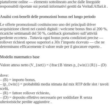
piattaforme online — elemento sottolineato anche dalle lineguide
responsabili riportate sui portali informativi gestiti da VeritaEAffari.it .
Analisi cost‑benefit delle promozioni bonus nel lungo periodo
Le offerte promozionali costituiscono uno dei principali driver
acquisizione clienti nei casinò digitali : welcome bonus fino al 200 %,
ricariche settimanali del 50 %, cashback giornaliero sull’attività
perdente eccetera . Tuttavia ogni bonus porta condizioni precise —
rollover richiesti spesso superiori a
30x
l’importo ricevuto — che ne
determinano efficacemente il valore reale per il giocatore esperto .
Modello matematico base
Valore atteso netto (V_{net}) = (\frac{B \times p_{win}}{R}) – (D)
dove:
– (B) = importo bonus,
– (p_{win}) = probabilità media stimata dal mix RTP delle slot / tavoli
scelti,
– (R) = fattore rollover richiesto,
– (D) = deposito effettivo necessario per soddisfare R senza
ulterioristiche perdite aggiuntive .