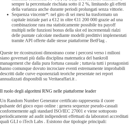
sempre la percentuale rischiata sotto il 2 %, limitando gli effetti
della varianza anche durante periodi prolungati senza vittorie.
Sequenza vincente*: nel giro di sei mesi ha trasformato un
capitale iniziale pari a €12 in oltre €11 200 000 grazie ad una
combinazione rara ma statisticamente possibile tra payoff
multipli nelle funzioni bonus della slot ed incrementali rialzi
delle puntate calcolate mediante modelli predittivi implementati
tramite API offerte dalle stesse piattaforme BetFlag .
Queste tre ricostruzioni dimostrano come i percorsi verso i milioni
siano governati più dalla disciplina matematica del bankroll
management che dalla pura fortuna casuale ; tuttavia tutti i protagonisti
hanno comunque dovuto incrociare eventi estremamente improbabili
descritti dalle curve esponenziali teoriche presentate nei report
annualizzati disponibili su Veritaeaffari.it .
Il ruolo degli algoritmi RNG nelle piattaforme leader
Un Random Number Generator certificato rappresenta il cuore
pulsante del gioco equo online : genera sequenze pseudo‑casuali
conformemente agli standard ISO/IEC 27001 e viene sottoposto
periodicamente ad audit indipendenti effettuati da laboratori accreditati
quali GLI o iTech Labs . Esistono due tipologie principali: