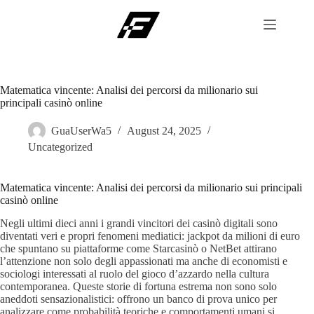
Skip
to
content
Matematica vincente: Analisi dei percorsi da milionario sui
principali casinò online
GuaUserWa5
August 24, 2025
Uncategorized
Matematica vincente: Analisi dei percorsi da milionario sui principali
casinò online
Negli ultimi dieci anni i grandi vincitori dei casinò digitali sono
diventati veri e propri fenomeni mediatici: jackpot da milioni di euro
che spuntano su piattaforme come Starcasinò o NetBet attirano
l’attenzione non solo degli appassionati ma anche di economisti e
sociologi interessati al ruolo del gioco d’azzardo nella cultura
contemporanea. Queste storie di fortuna estrema non sono solo
aneddoti sensazionalistici: offrono un banco di prova unico per
analizzare come probabilità teoriche e comportamenti umani si