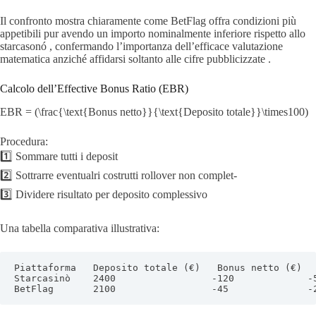
Il confronto mostra chiaramente come BetFlag offra condizioni più
appetibili pur avendo un importo nominalmente inferiore rispetto allo
starcasonó , confermando l’importanza dell’efficace valutazione
matematica anziché affidarsi soltanto alle cifre pubblicizzate .
Calcolo dell’Effective Bonus Ratio (EBR)
EBR = (\frac{\text{Bonus netto}}{\text{Deposito totale}}\times100)
Procedura:
1️⃣ Sommare tutti i deposit​​⁠​⁠​⁠​⁠​⁠​⁠​​⁠​​⁠​⁠​​‌​‌​‌‍​​‌‍‌​​‌‌‌‌‍‌‍‌‌‍‌‏‎‎‎‎ ‎‏‏‏‏‏‏‎ ‎ ‏‏‎ ‎ ‏‏‎ ‎ ‌​​​
2️⃣ Sottrarre eventual­­­­­­­­ri costrutti rollover non complet­-​​​​​​​​
3️⃣ Dividere risultato per deposito complessivo
Una tabella comparativa illustrativa:
Piattaforma   Deposito totale (€)   Bonus netto (€)   
Starcasinò    2400                 -120             -5