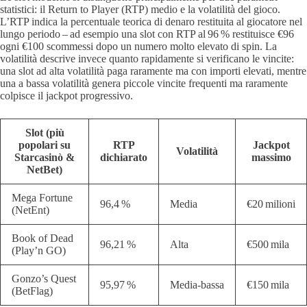
statistici: il Return to Player (RTP) medio e la volatilità del gioco.
L’RTP indica la percentuale teorica di denaro restituita al giocatore nel
lungo periodo – ad esempio una slot con RTP al 96 % restituisce €96
ogni €100 scommessi dopo un numero molto elevato di spin. La
volatilità descrive invece quanto rapidamente si verificano le vincite:
una slot ad alta volatilità paga raramente ma con importi elevati, mentre
una a bassa volatilità genera piccole vincite frequenti ma raramente
colpisce il jackpot progressivo.
Slot (più
popolari su
RTP
Jackpot
Volatilità
Starcasinò &
dichiarato
massimo
NetBet)
Mega Fortune
96,4 %
Media
€20 milioni
(NetEnt)
Book of Dead
96,21 %
Alta
€500 mila
(Play’n GO)
Gonzo’s Quest
95,97 %
Media‑bassa
€150 mila
(BetFlag)