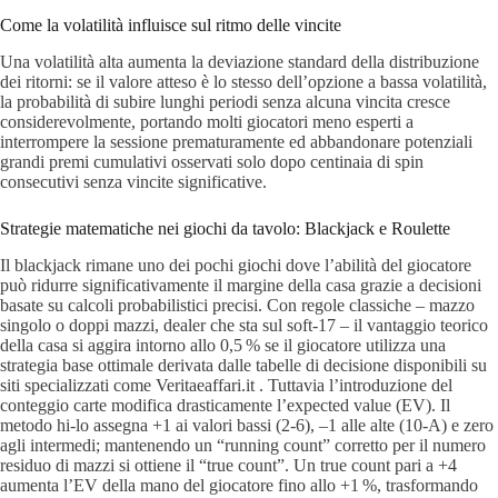
Come la volatilità influisce sul ritmo delle vincite
Una volatilità alta aumenta la deviazione standard della distribuzione
dei ritorni: se il valore atteso è lo stesso dell’opzione a bassa volatilità,
la probabilità di subire lunghi periodi senza alcuna vincita cresce
considerevolmente, portando molti giocatori meno esperti a
interrompere la sessione prematuramente ed abbandonare potenziali
grandi premi cumulativi osservati solo dopo centinaia di spin
consecutivi senza vincite significative.
Strategie matematiche nei giochi da tavolo: Blackjack e Roulette
Il blackjack rimane uno dei pochi giochi dove l’abilità del giocatore
può ridurre significativamente il margine della casa grazie a decisioni
basate su calcoli probabilistici precisi. Con regole classiche – mazzo
singolo o doppi mazzi, dealer che sta sul soft‑17 – il vantaggio teorico
della casa si aggira intorno allo 0,5 % se il giocatore utilizza una
strategia base ottimale derivata dalle tabelle di decisione disponibili su
siti specializzati come Veritaeaffari.it . Tuttavia l’introduzione del
conteggio carte modifica drasticamente l’expected value (EV). Il
metodo hi‑lo assegna +1 ai valori bassi (2‑6), –1 alle alte (10‑A) e zero
agli intermedi; mantenendo un “running count” corretto per il numero
residuo di mazzi si ottiene il “true count”. Un true count pari a +4
aumenta l’EV della mano del giocatore fino allo +1 %, trasformando