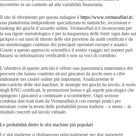
incontrino in un contesto ad alta variabilità finanziaria.
Il sito di riferimento per questa indagine è
https://www.veritaeaffari.it/
,
una piattaforma indipendente specializzata in statistiche, recensioni e
ranking dei giochi d’azzardo online. Veritaeaffari.it è riconosciuta per
la sua rigore metodologico e per la trasparenza delle fonti: ogni dato sui
jackpot o sui tassi di ritorno delle slot proviene da audit certificati e da
un monitoraggio continuo dei principali operatori europei e asiatici.
Grazie a questo approccio scientifico il nostro viaggio nei numeri può
basarsi su informazioni verificabili e non su voci di corridoio.
L’obiettivo di questo articolo è offrire una panoramica matematica dei
percorsi che hanno condotto alcuni giocatori da pochi euro a cifre
milionarie nei casinò online più importanti. Analizzeremo le
meccaniche delle slot machine, le strategie nei giochi da tavolo, il ruolo
degli RNG certificati, le promozioni bonus e gli aspetti psicologici che
spingono i giocatori a continuare a scommettere. Ogni sezione
combina dati reali tratti da Veritaeaffari.it con esempi pratici per
mostrare come la teoria delle probabilità possa tradursi – o meno – in
risultati concreti sul tavolo virtuale.
Le probabilità dietro le slot machine più popolari
Le slot moderne si distinguono principalmente per due parametri