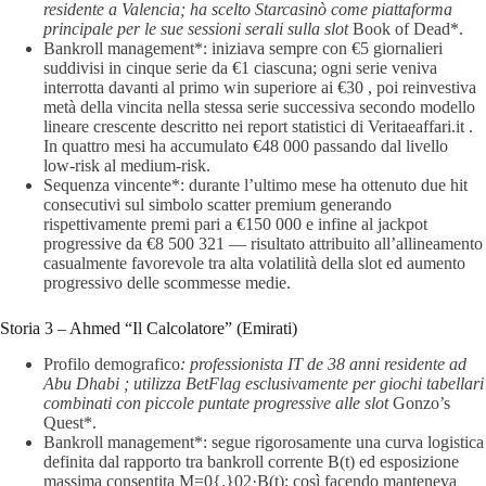
residente a Valencia; ha scelto Starcasinò come piattaforma
principale per le sue sessioni serali sulla slot
Book of Dead*.
Bankroll management*: iniziava sempre con €5 giornalieri
suddivisi in cinque serie da €1 ciascuna; ogni serie veniva
interrotta davanti al primo win superiore ai €30 , poi reinvestiva
metà della vincita nella stessa serie successiva secondo modello
lineare crescente descritto nei report statistici di Veritaeaffari.it .
In quattro mesi ha accumulato €48 000 passando dal livello
low‑risk al medium‑risk.
Sequenza vincente*: durante l’ultimo mese ha ottenuto due hit
consecutivi sul simbolo scatter premium generando
rispettivamente premi pari a €150 000 e infine al jackpot
progressive da €8 500 321 — risultato attribuito all’allineamento
casualmente favorevole tra alta volatilità della slot ed aumento
progressivo delle scommesse medie.
Storia 3 – Ahmed “Il Calcolatore” (Emirati)
Profilo demografico
: professionista IT de 38 anni residente ad
Abu Dhabi ; utilizza BetFlag esclusivamente per giochi tabellari
combinati con piccole puntate progressive alle slot
Gonzo’s
Quest*.
Bankroll management*: segue rigorosamente una curva logistica
definita dal rapporto tra bankroll corrente B(t) ed esposizione
massima consentita M=0{.}02·B(t); così facendo manteneva