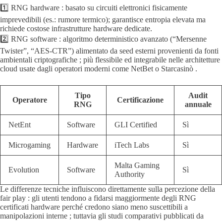
1️⃣ RNG hardware : basato su circuiti elettronici fisicamente
imprevedibili (es.: rumore termico); garantisce entropia elevata ma
richiede costose infrastrutture hardware dedicate.
2️⃣ RNG software : algoritmo deterministico avanzato (“Mersenne
Twister”, “AES‑CTR”) alimentato da seed esterni provenienti da fonti
ambientali criptografiche ; più flessibile ed integrabile nelle architetture
cloud usate dagli operatori moderni come NetBet o Starcasinò .
Tipo
Audit
Operatore
Certificazione
RNG
annuale
NetEnt
Software
GLI Certified
Sì
Microgaming
Hardware
iTech Labs
Sì
Malta Gaming
Evolution
Software
Sì
Authority
Le differenze tecniche influiscono direttamente sulla percezione della
fair play : gli utenti tendono a fidarsi maggiormente degli RNG
certificati hardware perché credono siano meno suscettibili a
manipolazioni interne ; tuttavia gli studi comparativi pubblicati da