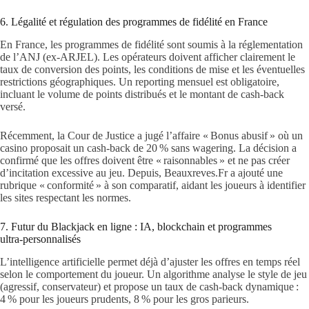
6. Légalité et régulation des programmes de fidélité en France
En France, les programmes de fidélité sont soumis à la réglementation
de l’ANJ (ex‑ARJEL). Les opérateurs doivent afficher clairement le
taux de conversion des points, les conditions de mise et les éventuelles
restrictions géographiques. Un reporting mensuel est obligatoire,
incluant le volume de points distribués et le montant de cash‑back
versé.
Récemment, la Cour de Justice a jugé l’affaire « Bonus abusif » où un
casino proposait un cash‑back de 20 % sans wagering. La décision a
confirmé que les offres doivent être « raisonnables » et ne pas créer
d’incitation excessive au jeu. Depuis, Beauxreves.Fr a ajouté une
rubrique « conformité » à son comparatif, aidant les joueurs à identifier
les sites respectant les normes.
7. Futur du Blackjack en ligne : IA, blockchain et programmes
ultra‑personnalisés
L’intelligence artificielle permet déjà d’ajuster les offres en temps réel
selon le comportement du joueur. Un algorithme analyse le style de jeu
(agressif, conservateur) et propose un taux de cash‑back dynamique :
4 % pour les joueurs prudents, 8 % pour les gros parieurs.