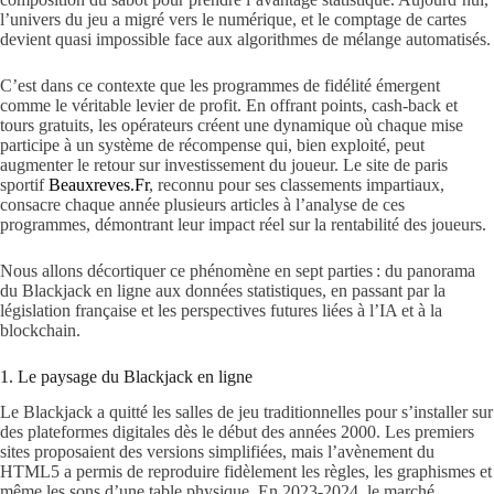
l’univers du jeu a migré vers le numérique, et le comptage de cartes
devient quasi impossible face aux algorithmes de mélange automatisés.
C’est dans ce contexte que les programmes de fidélité émergent
comme le véritable levier de profit. En offrant points, cash‑back et
tours gratuits, les opérateurs créent une dynamique où chaque mise
participe à un système de récompense qui, bien exploité, peut
augmenter le retour sur investissement du joueur. Le site de paris
sportif
Beauxreves.Fr
, reconnu pour ses classements impartiaux,
consacre chaque année plusieurs articles à l’analyse de ces
programmes, démontrant leur impact réel sur la rentabilité des joueurs.
Nous allons décortiquer ce phénomène en sept parties : du panorama
du Blackjack en ligne aux données statistiques, en passant par la
législation française et les perspectives futures liées à l’IA et à la
blockchain.
1. Le paysage du Blackjack en ligne
Le Blackjack a quitté les salles de jeu traditionnelles pour s’installer sur
des plateformes digitales dès le début des années 2000. Les premiers
sites proposaient des versions simplifiées, mais l’avènement du
HTML5 a permis de reproduire fidèlement les règles, les graphismes et
même les sons d’une table physique. En 2023‑2024, le marché