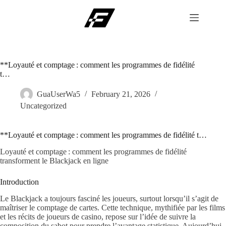
Skip
to
content
**Loyauté et comptage : comment les programmes de fidélité
t…
GuaUserWa5
February 21, 2026
Uncategorized
**Loyauté et comptage : comment les programmes de fidélité t…
Loyauté et comptage : comment les programmes de fidélité
transforment le Blackjack en ligne
Introduction
Le Blackjack a toujours fasciné les joueurs, surtout lorsqu’il s’agit de
maîtriser le comptage de cartes. Cette technique, mythifiée par les films
et les récits de joueurs de casino, repose sur l’idée de suivre la
composition du sabot pour prendre l’avantage statistique. Aujourd’hui,