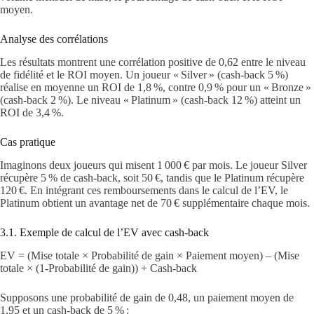
moyen.
Analyse des corrélations
Les résultats montrent une corrélation positive de 0,62 entre le niveau
de fidélité et le ROI moyen. Un joueur « Silver » (cash‑back 5 %)
réalise en moyenne un ROI de 1,8 %, contre 0,9 % pour un « Bronze »
(cash‑back 2 %). Le niveau « Platinum » (cash‑back 12 %) atteint un
ROI de 3,4 %.
Cas pratique
Imaginons deux joueurs qui misent 1 000 € par mois. Le joueur Silver
récupère 5 % de cash‑back, soit 50 €, tandis que le Platinum récupère
120 €. En intégrant ces remboursements dans le calcul de l’EV, le
Platinum obtient un avantage net de 70 € supplémentaire chaque mois.
3.1. Exemple de calcul de l’EV avec cash‑back
EV = (Mise totale × Probabilité de gain × Paiement moyen) – (Mise
totale × (1‑Probabilité de gain)) + Cash‑back
Supposons une probabilité de gain de 0,48, un paiement moyen de
1,95 et un cash‑back de 5 % :