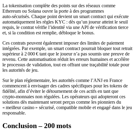
La tokenisation complète des points sur des réseaux comme
Ethereum ou Solana ouvre la porte à des programmes
auto‑sécurisés. Chaque point devient un smart contract qui exécute
automatiquement les règles KYC : dès qu’un joueur atteint le seuil
requis, le contrat vérifie l’identité via une API de vérification tierce
et, si la condition est remplie, débloque le bonus.
Ces contrats peuvent également imposer des limites de paiement
intégrées. Par exemple, un smart contract pourrait bloquer tout retrait
supérieur à 2 000 € tant que le joueur n’a pas soumis une preuve de
revenu. Cette automatisation réduit les erreurs humaines et accélère
le processus de validation, tout en offrant une traçabilité totale pour
les autorités de jeu.
Sur le plan réglementaire, les autorités comme l’ANJ en France
commencent à envisager des cadres spécifiques pour les tokens de
fidélité, afin d’éviter le détournement de ces actifs en tant que
crypto‑monnaies non régulées. Les opérateurs qui adopteront ces
solutions dès maintenant seront perçus comme les pionniers du
« meilleur casino » sécurisé, compatible mobile et engagé dans le jeu
responsable.
Conclusion – 200 mots