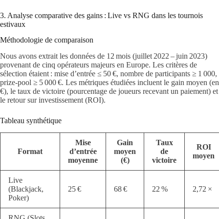
3. Analyse comparative des gains : Live vs RNG dans les tournois
estivaux
Méthodologie de comparaison
Nous avons extrait les données de 12 mois (juillet 2022 – juin 2023)
provenant de cinq opérateurs majeurs en Europe. Les critères de
sélection étaient : mise d’entrée ≤ 50 €, nombre de participants ≥ 1 000,
prize‑pool ≥ 5 000 €. Les métriques étudiées incluent le gain moyen (en
€), le taux de victoire (pourcentage de joueurs recevant un paiement) et
le retour sur investissement (ROI).
Tableau synthétique
Mise
Gain
Taux
ROI
Format
d’entrée
moyen
de
moyen
moyenne
(€)
victoire
Live
(Blackjack,
25 €
68 €
22 %
2,72 ×
Poker)
RNG (Slots,