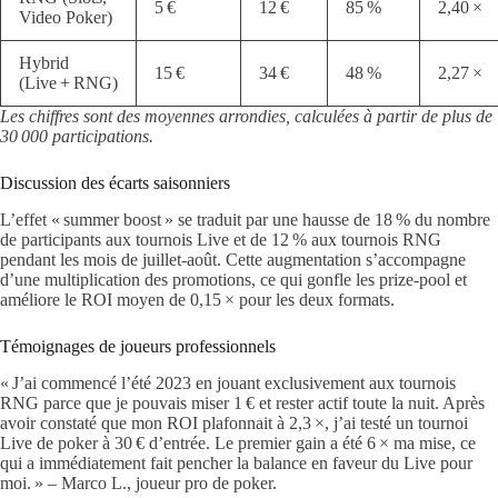
5 €
12 €
85 %
2,40 ×
Video Poker)
Hybrid
15 €
34 €
48 %
2,27 ×
(Live + RNG)
Les chiffres sont des moyennes arrondies, calculées à partir de plus de
30 000 participations.
Discussion des écarts saisonniers
L’effet « summer boost » se traduit par une hausse de 18 % du nombre
de participants aux tournois Live et de 12 % aux tournois RNG
pendant les mois de juillet‑août. Cette augmentation s’accompagne
d’une multiplication des promotions, ce qui gonfle les prize‑pool et
améliore le ROI moyen de 0,15 × pour les deux formats.
Témoignages de joueurs professionnels
« J’ai commencé l’été 2023 en jouant exclusivement aux tournois
RNG parce que je pouvais miser 1 € et rester actif toute la nuit. Après
avoir constaté que mon ROI plafonnait à 2,3 ×, j’ai testé un tournoi
Live de poker à 30 € d’entrée. Le premier gain a été 6 × ma mise, ce
qui a immédiatement fait pencher la balance en faveur du Live pour
moi. » – Marco L., joueur pro de poker.