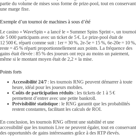
partie du volume de mises sous forme de prize‑pool, tout en conservant
une marge fixe.
Exemple d’un tournoi de machines à sous d’été
Le casino « WaveSpin » a lancé le « Summer Spins Sprint », un tournoi
de 5 000 participants avec un ticket de 5 €. Le prize‑pool était de
12 500 €, réparti comme suit : 1er = 30 %, 2e‑5e = 15 %, 6e‑20e = 10 %,
reste = 45 % réparti proportionnellement aux points. La fréquence des
gains était élevée : 85 % des joueurs ont reçu au moins un paiement,
même si le montant moyen était de 2,2 × la mise.
Points forts
Accessibilité 24/7
: les tournois RNG peuvent démarrer à toute
heure, idéal pour les joueurs mobiles.
Coûts de participation réduits
: les tickets de 1 à 5 €
permettent d’entrer avec une petite bankroll.
Prévisibilité statistique
: le RNG garantit que les probabilités
restent constantes, facilitant les calculs de ROI.
En conclusion, les tournois RNG offrent une stabilité et une
accessibilité que les tournois Live ne peuvent égaler, tout en conservant
des opportunités de gains intéressantes grâce à des RTP élevés.