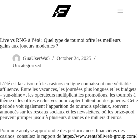
Skip
to
content
Live vs RNG à l’été : Quel type de tournoi offre les meilleurs
gains aux joueurs modernes ?
GuaUserWa5
October 24, 2025
Uncategorized
L’été est la saison où les casinos en ligne connaissent une véritable
affluence. Entre les vacances, les journées plus longues et les budgets
« sun‑shine », les opérateurs multiplient les promotions, les tournois à
thème et les offres exclusives pour capter l’attention des joueurs. Cette
période voit également l’apparition de tournois spéciaux, souvent
annoncés sur les réseaux sociaux et les newsletters, où les prize‑pool
peuvent grimper jusqu’à plusieurs dizaines de milliers d’euros.
Pour une analyse approfondie des performances financières des
casinos, consultez le rapport de
https://www.rentabiliweb-group.com/
.