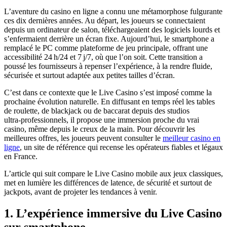
L’aventure du casino en ligne a connu une métamorphose fulgurante
ces dix dernières années. Au départ, les joueurs se connectaient
depuis un ordinateur de salon, téléchargeaient des logiciels lourds et
s’enfermaient derrière un écran fixe. Aujourd’hui, le smartphone a
remplacé le PC comme plateforme de jeu principale, offrant une
accessibilité 24 h/24 et 7 j/7, où que l’on soit. Cette transition a
poussé les fournisseurs à repenser l’expérience, à la rendre fluide,
sécurisée et surtout adaptée aux petites tailles d’écran.
C’est dans ce contexte que le Live Casino s’est imposé comme la
prochaine évolution naturelle. En diffusant en temps réel les tables
de roulette, de blackjack ou de baccarat depuis des studios
ultra‑professionnels, il propose une immersion proche du vrai
casino, même depuis le creux de la main. Pour découvrir les
meilleures offres, les joueurs peuvent consulter le
meilleur casino en
ligne
, un site de référence qui recense les opérateurs fiables et légaux
en France.
L’article qui suit compare le Live Casino mobile aux jeux classiques,
met en lumière les différences de latence, de sécurité et surtout de
jackpots, avant de projeter les tendances à venir.
1. L’expérience immersive du Live Casino
sur smartphone