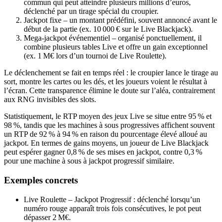
commun qui peut atteindre plusieurs millions d’euros,
déclenché par un tirage spécial du croupier.
Jackpot fixe – un montant prédéfini, souvent annoncé avant le
début de la partie (ex. 10 000 € sur le Live Blackjack).
Mega‑jackpot événementiel – organisé ponctuellement, il
combine plusieurs tables Live et offre un gain exceptionnel
(ex. 1 M€ lors d’un tournoi de Live Roulette).
Le déclenchement se fait en temps réel : le croupier lance le tirage au
sort, montre les cartes ou les dés, et les joueurs voient le résultat à
l’écran. Cette transparence élimine le doute sur l’aléa, contrairement
aux RNG invisibles des slots.
Statistiquement, le RTP moyen des jeux Live se situe entre 95 % et
98 %, tandis que les machines à sous progressives affichent souvent
un RTP de 92 % à 94 % en raison du pourcentage élevé alloué au
jackpot. En termes de gains moyens, un joueur de Live Blackjack
peut espérer gagner 0,8 % de ses mises en jackpot, contre 0,3 %
pour une machine à sous à jackpot progressif similaire.
Exemples concrets
Live Roulette – Jackpot Progressif : déclenché lorsqu’un
numéro rouge apparaît trois fois consécutives, le pot peut
dépasser 2 M€.