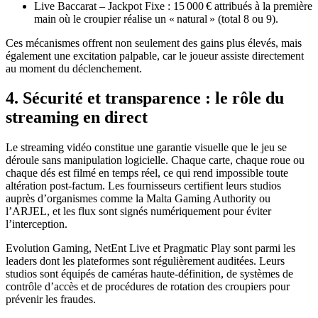
Live Baccarat – Jackpot Fixe : 15 000 € attribués à la première
main où le croupier réalise un « natural » (total 8 ou 9).
Ces mécanismes offrent non seulement des gains plus élevés, mais
également une excitation palpable, car le joueur assiste directement
au moment du déclenchement.
4. Sécurité et transparence : le rôle du
streaming en direct
Le streaming vidéo constitue une garantie visuelle que le jeu se
déroule sans manipulation logicielle. Chaque carte, chaque roue ou
chaque dés est filmé en temps réel, ce qui rend impossible toute
altération post‑factum. Les fournisseurs certifient leurs studios
auprès d’organismes comme la Malta Gaming Authority ou
l’ARJEL, et les flux sont signés numériquement pour éviter
l’interception.
Evolution Gaming, NetEnt Live et Pragmatic Play sont parmi les
leaders dont les plateformes sont régulièrement auditées. Leurs
studios sont équipés de caméras haute‑définition, de systèmes de
contrôle d’accès et de procédures de rotation des croupiers pour
prévenir les fraudes.