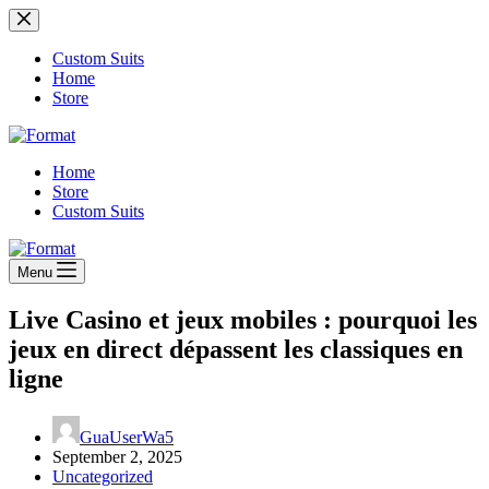
Skip
to
content
Custom Suits
Home
Store
Home
Store
Custom Suits
Menu
Live Casino et jeux mobiles : pourquoi les
jeux en direct dépassent les classiques en
ligne
GuaUserWa5
September 2, 2025
Uncategorized