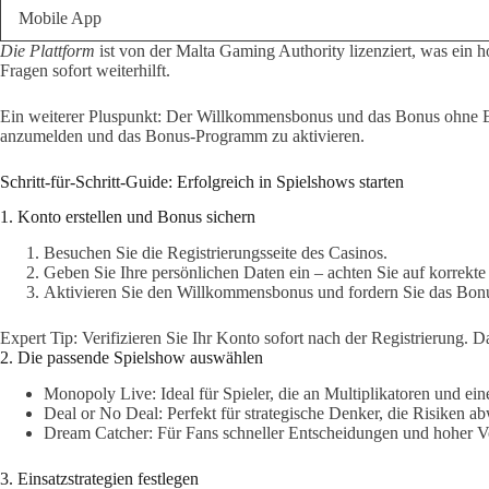
Mobile App
Die Plattform
ist von der Malta Gaming Authority lizenziert, was ein 
Fragen sofort weiterhilft.
Ein weiterer Pluspunkt: Der Willkommensbonus und das Bonus ohne Ein
anzumelden und das Bonus‑Programm zu aktivieren.
Schritt‑für‑Schritt‑Guide: Erfolgreich in Spielshows starten
1. Konto erstellen und Bonus sichern
Besuchen Sie die Registrierungsseite des Casinos.
Geben Sie Ihre persönlichen Daten ein – achten Sie auf korrekt
Aktivieren Sie den Willkommensbonus und fordern Sie das Bon
Expert Tip: Verifizieren Sie Ihr Konto sofort nach der Registrierung. 
2. Die passende Spielshow auswählen
Monopoly Live: Ideal für Spieler, die an Multiplikatoren und eine
Deal or No Deal: Perfekt für strategische Denker, die Risiken 
Dream Catcher: Für Fans schneller Entscheidungen und hoher Vol
3. Einsatzstrategien festlegen