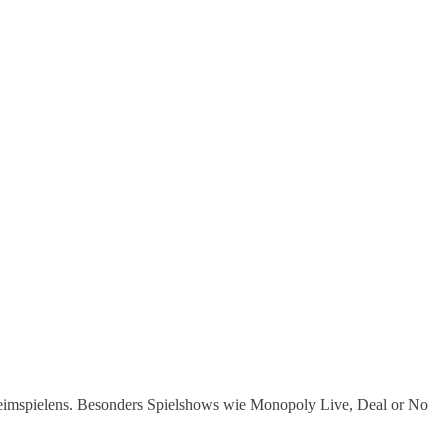
 Heimspielens. Besonders Spielshows wie Monopoly Live, Deal or No