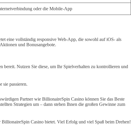
Internetverbindung oder die Mobile‑App
etet eine vollständig responsive Web‑App, die sowohl auf iOS‑ als
ue Aktionen und Bonusangebote.
en bereit. Nutzen Sie diese, um Ihr Spielverhalten zu kontrollieren und
 sie passieren.
swürdigen Partner wie BillionaireSpin Casino können Sie das Beste
stellten Strategien um – dann stehen Ihnen die großen Gewinne zum
 BillionaireSpin Casino bietet. Viel Erfolg und viel Spaß beim Drehen!