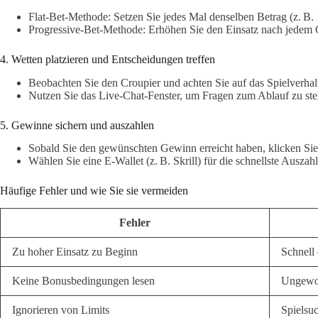
Flat‑Bet‑Methode: Setzen Sie jedes Mal denselben Betrag (z. B. 1
Progressive‑Bet‑Methode: Erhöhen Sie den Einsatz nach jedem Ge
4. Wetten platzieren und Entscheidungen treffen
Beobachten Sie den Croupier und achten Sie auf das Spielverhal
Nutzen Sie das Live‑Chat‑Fenster, um Fragen zum Ablauf zu stell
5. Gewinne sichern und auszahlen
Sobald Sie den gewünschten Gewinn erreicht haben, klicken Si
Wählen Sie eine E‑Wallet (z. B. Skrill) für die schnellste Ausza
Häufige Fehler und wie Sie sie vermeiden
Fehler
Zu hoher Einsatz zu Beginn
Schnell 
Keine Bonusbedingungen lesen
Ungewol
Ignorieren von Limits
Spielsu