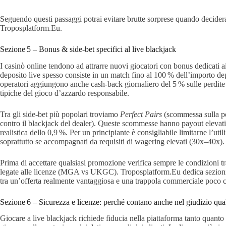
Seguendo questi passaggi potrai evitare brutte sorprese quando decider
Troposplatform.Eu.
Sezione 5 – Bonus & side‑bet specifici al live blackjack
I casinò online tendono ad attrarre nuovi giocatori con bonus dedicati a
deposito live spesso consiste in un match fino al 100 % dell’importo de
operatori aggiungono anche cash‑back giornaliero del 5 % sulle perdite 
tipiche del gioco d’azzardo responsabile.
Tra gli side‑bet più popolari troviamo
Perfect Pairs
(scommessa sulla po
contro il blackjack del dealer). Queste scommesse hanno payout elevati 
realistica dello 0,9 %. Per un principiante è consigliabile limitarne l’u
soprattutto se accompagnati da requisiti di wagering elevati (30x–40x).
Prima di accettare qualsiasi promozione verifica sempre le condizioni tra
legate alle licenze (MGA vs UKGC). Troposplatform.Eu dedica sezioni sp
tra un’offerta realmente vantaggiosa e una trappola commerciale poco chi
Sezione 6 – Sicurezza e licenze: perché contano anche nel giudizio qual
Giocare a live blackjack richiede fiducia nella piattaforma tanto quanto 