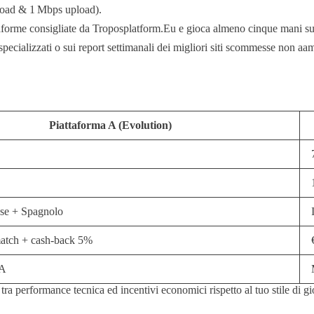
load & 1 Mbps upload).
forme consigliate da Troposplatform.Eu e gioca almeno cinque mani su c
m specializzati o sui report settimanali dei migliori siti scommesse non 
Piattaforma A (Evolution)
lese + Spagnolo
atch + cash‑back 5%
A
tra performance tecnica ed incentivi economici rispetto al tuo stile di gi