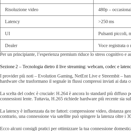
Risoluzione video
480p – occasional
Latency
>250 ms
UI
Pulsanti piccoli,
Dealer
Voce registrata o 
Per un principiante, l’esperienza premium riduce lo stress cognitivo e a
Sezione 2 – Tecnologia dietro il live streaming: webcam, codec e laten
I provider più noti – Evolution Gaming, NetEnt Live e Streembit – hann
hardware che trasformano il segnale in flussi compressi inviati ai data 
La scelta del codec è cruciale: H.264 è ancora lo standard più diffuso
connessioni lente. Tuttavia, H.265 richiede hardware più recente sia sul l
La latency è influenzata da tre fattori: compressione video, distanza geog
contrario, una connessione via satellite può spingere la latenza oltre i 3
Ecco alcuni consigli pratici per ottimizzare la tua connessione domestic