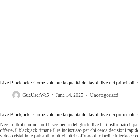
Skip
to
content
Live Blackjack : Come valutare la qualità dei tavoli live nei principali 
GuaUserWa5
June 14, 2025
Uncategorized
Live Blackjack : Come valutare la qualità dei tavoli live nei principali 
Negli ultimi cinque anni il segmento dei giochi live ha trasformato il p
offerte, il blackjack rimane il re indiscusso per chi cerca decisioni rapide
video cristallini e pulsanti intuitivi, altri soffrono di ritardi e interfacc