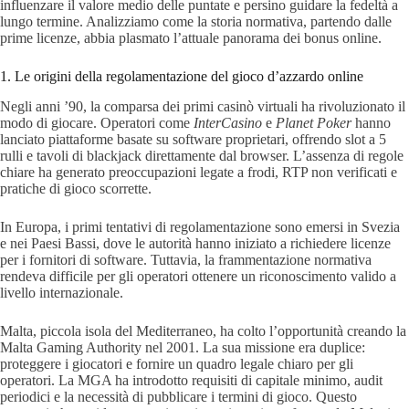
influenzare il valore medio delle puntate e persino guidare la fedeltà a
lungo termine. Analizziamo come la storia normativa, partendo dalle
prime licenze, abbia plasmato l’attuale panorama dei bonus online.
1. Le origini della regolamentazione del gioco d’azzardo online
Negli anni ’90, la comparsa dei primi casinò virtuali ha rivoluzionato il
modo di giocare. Operatori come
InterCasino
e
Planet Poker
hanno
lanciato piattaforme basate su software proprietari, offrendo slot a 5
rulli e tavoli di blackjack direttamente dal browser. L’assenza di regole
chiare ha generato preoccupazioni legate a frodi, RTP non verificati e
pratiche di gioco scorrette.
In Europa, i primi tentativi di regolamentazione sono emersi in Svezia
e nei Paesi Bassi, dove le autorità hanno iniziato a richiedere licenze
per i fornitori di software. Tuttavia, la frammentazione normativa
rendeva difficile per gli operatori ottenere un riconoscimento valido a
livello internazionale.
Malta, piccola isola del Mediterraneo, ha colto l’opportunità creando la
Malta Gaming Authority nel 2001. La sua missione era duplice:
proteggere i giocatori e fornire un quadro legale chiaro per gli
operatori. La MGA ha introdotto requisiti di capitale minimo, audit
periodici e la necessità di pubblicare i termini di gioco. Questo