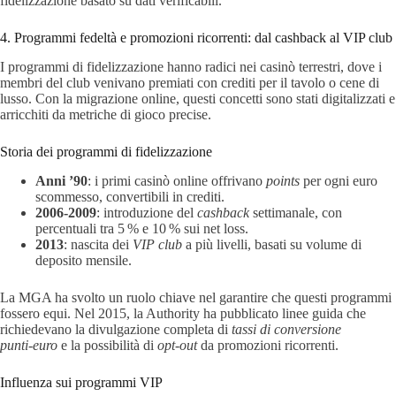
fidelizzazione basato su dati verificabili.
4. Programmi fedeltà e promozioni ricorrenti: dal cashback al VIP club
I programmi di fidelizzazione hanno radici nei casinò terrestri, dove i
membri del club venivano premiati con crediti per il tavolo o cene di
lusso. Con la migrazione online, questi concetti sono stati digitalizzati e
arricchiti da metriche di gioco precise.
Storia dei programmi di fidelizzazione
Anni ’90
: i primi casinò online offrivano
points
per ogni euro
scommesso, convertibili in crediti.
2006‑2009
: introduzione del
cashback
settimanale, con
percentuali tra 5 % e 10 % sui net loss.
2013
: nascita dei
VIP club
a più livelli, basati su volume di
deposito mensile.
La MGA ha svolto un ruolo chiave nel garantire che questi programmi
fossero equi. Nel 2015, la Authority ha pubblicato linee guida che
richiedevano la divulgazione completa di
tassi di conversione
punti‑euro
e la possibilità di
opt‑out
da promozioni ricorrenti.
Influenza sui programmi VIP