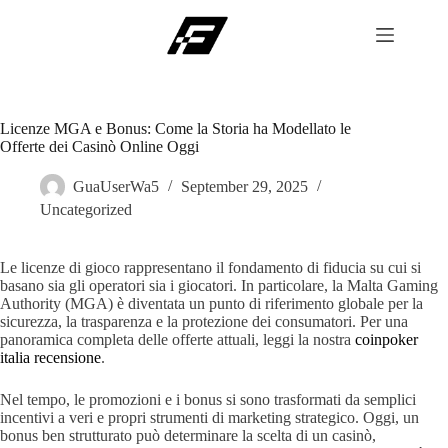
Skip
to
content
Licenze MGA e Bonus: Come la Storia ha Modellato le
Offerte dei Casinò Online Oggi
GuaUserWa5
September 29, 2025
Uncategorized
Le licenze di gioco rappresentano il fondamento di fiducia su cui si
basano sia gli operatori sia i giocatori. In particolare, la Malta Gaming
Authority (MGA) è diventata un punto di riferimento globale per la
sicurezza, la trasparenza e la protezione dei consumatori. Per una
panoramica completa delle offerte attuali, leggi la nostra
coinpoker
italia recensione
.
Nel tempo, le promozioni e i bonus si sono trasformati da semplici
incentivi a veri e propri strumenti di marketing strategico. Oggi, un
bonus ben strutturato può determinare la scelta di un casinò,