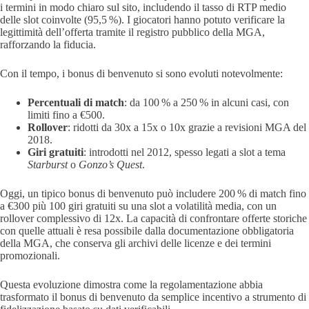
i termini in modo chiaro sul sito, includendo il tasso di RTP medio
delle slot coinvolte (95,5 %). I giocatori hanno potuto verificare la
legittimità dell’offerta tramite il registro pubblico della MGA,
rafforzando la fiducia.
Con il tempo, i bonus di benvenuto si sono evoluti notevolmente:
Percentuali di match
: da 100 % a 250 % in alcuni casi, con
limiti fino a €500.
Rollover
: ridotti da 30x a 15x o 10x grazie a revisioni MGA del
2018.
Giri gratuiti
: introdotti nel 2012, spesso legati a slot a tema
Starburst
o
Gonzo’s Quest
.
Oggi, un tipico bonus di benvenuto può includere 200 % di match fino
a €300 più 100 giri gratuiti su una slot a volatilità media, con un
rollover complessivo di 12x. La capacità di confrontare offerte storiche
con quelle attuali è resa possibile dalla documentazione obbligatoria
della MGA, che conserva gli archivi delle licenze e dei termini
promozionali.
Questa evoluzione dimostra come la regolamentazione abbia
trasformato il bonus di benvenuto da semplice incentivo a strumento di