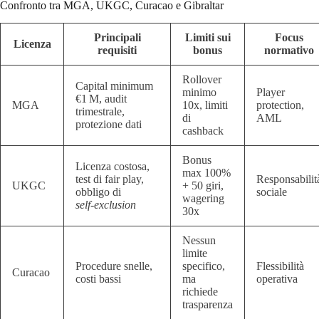
Confronto tra MGA, UKGC, Curacao e Gibraltar
Principali
Limiti sui
Focus
Licenza
requisiti
bonus
normativo
Rollover
Capital minimum
minimo
Player
€1 M, audit
MGA
10x, limiti
protection,
trimestrale,
di
AML
protezione dati
cashback
Bonus
Licenza costosa,
max 100%
test di fair play,
Responsabilit
UKGC
+ 50 giri,
obbligo di
sociale
wagering
self‑exclusion
30x
Nessun
limite
Procedure snelle,
specifico,
Flessibilità
Curacao
costi bassi
ma
operativa
richiede
trasparenza