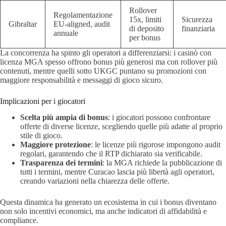
Rollover
Regolamentazione
15x, limiti
Sicurezza
Gibraltar
EU‑aligned, audit
di deposito
finanziaria
annuale
per bonus
La concorrenza ha spinto gli operatori a differenziarsi: i casinò con
licenza MGA spesso offrono bonus più generosi ma con rollover più
contenuti, mentre quelli sotto UKGC puntano su promozioni con
maggiore responsabilità e messaggi di gioco sicuro.
Implicazioni per i giocatori
Scelta più ampia di bonus
: i giocatori possono confrontare
offerte di diverse licenze, scegliendo quelle più adatte al proprio
stile di gioco.
Maggiore protezione
: le licenze più rigorose impongono audit
regolari, garantendo che il RTP dichiarato sia verificabile.
Trasparenza dei termini
: la MGA richiede la pubblicazione di
tutti i termini, mentre Curacao lascia più libertà agli operatori,
creando variazioni nella chiarezza delle offerte.
Questa dinamica ha generato un ecosistema in cui i bonus diventano
non solo incentivi economici, ma anche indicatori di affidabilità e
compliance.