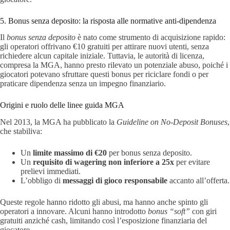
5. Bonus senza deposito: la risposta alle normative anti‑dipendenza
Il
bonus senza deposito
è nato come strumento di acquisizione rapido:
gli operatori offrivano €10 gratuiti per attirare nuovi utenti, senza
richiedere alcun capitale iniziale. Tuttavia, le autorità di licenza,
compresa la MGA, hanno presto rilevato un potenziale abuso, poiché i
giocatori potevano sfruttare questi bonus per riciclare fondi o per
praticare dipendenza senza un impegno finanziario.
Origini e ruolo delle linee guida MGA
Nel 2013, la MGA ha pubblicato la
Guideline on No‑Deposit Bonuses
,
che stabiliva:
Un
limite massimo di €20
per bonus senza deposito.
Un
requisito di wagering non inferiore a 25x
per evitare
prelievi immediati.
L’obbligo di
messaggi di gioco responsabile
accanto all’offerta.
Queste regole hanno ridotto gli abusi, ma hanno anche spinto gli
operatori a innovare. Alcuni hanno introdotto
bonus “soft”
con giri
gratuiti anziché cash, limitando così l’esposizione finanziaria del
giocatore.