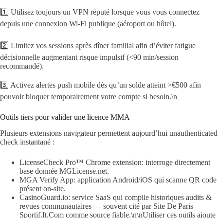
1️⃣ Utilisez toujours un VPN réputé lorsque vous vous connectez
depuis une connexion Wi‑Fi publique (aéroport ou hôtel).
2️⃣ Limitez vos sessions après dîner familial afin d’éviter fatigue
décisionnelle augmentant risque impulsif (<90 min/session
recommandé).
3️⃣ Activez alertes push mobile dès qu’un solde atteint >€500 afin
pouvoir bloquer temporairement votre compte si besoin.\n
Outils tiers pour valider une licence MMA
Plusieurs extensions navigateur permettent aujourd’hui unauthenticated
check instantané :
LicenseCheck Pro™ Chrome extension: interroge directement
base donnée MGLicense.net.
MGA Verify App: application Android/iOS qui scanne QR code
présent on-site.
CasinoGuard.io: service SaaS qui compile historiques audits &
revues communautaires — souvent cité par Site De Paris
Sportif.It.Com comme source fiable.\n\nUtiliser ces outils ajoute