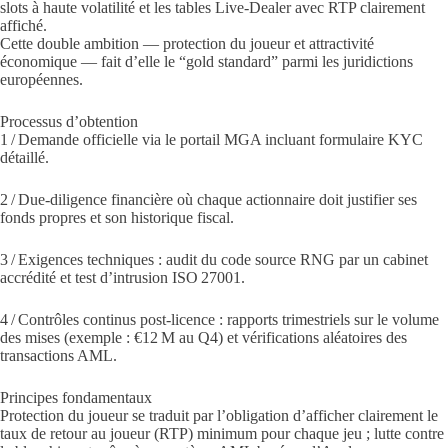
slots à haute volatilité et les tables Live‑Dealer avec RTP clairement
affiché.
Cette double ambition — protection du joueur et attractivité
économique — fait d’elle le “gold standard” parmi les juridictions
européennes.
Processus d’obtention
1 / Demande officielle via le portail MGA incluant formulaire KYC
détaillé.
2 / Due‑diligence financière où chaque actionnaire doit justifier ses
fonds propres et son historique fiscal.
3 / Exigences techniques : audit du code source RNG par un cabinet
accrédité et test d’intrusion ISO 27001.
4 / Contrôles continus post‑licence : rapports trimestriels sur le volume
des mises (exemple : €12 M au Q4) et vérifications aléatoires des
transactions AML.
Principes fondamentaux
Protection du joueur se traduit par l’obligation d’afficher clairement le
taux de retour au joueur (RTP) minimum pour chaque jeu ; lutte contre