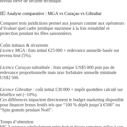
niveau élevé de sécurité technique.
II️⃣ Analyse comparative : MGA vs Curaçao vs Gibraltar
Comparer trois juridictions permet aux joueurs comme aux opérateurs
d’évaluer quel cadre juridique maximise à la fois rentabilité et
protection pendant les fêtes saisonnières.
Coûts initiaux & récurrents
Licence MGA
: frais initial €25 000 + redevance annuelle basée sur
revenu brut (5%).
Licence Curaçao
subsidisée : frais unique US$5 000 puis pas de
redevance proportionnelle mais taxe forfaitaire annuelle minimale
US$2 500.
Licence Gibraltar
: coût initial £30 000 + impôt quotidien calculé sur
bénéfice net (~10%).
Ces différences impactent directement le budget marketing disponible
pour financer bonus festifs tels que “100 % dépôt jusqu’à €500” ou
“Spin gratuits pendant Noël”.
Temps d’obtention
MGA propose généralement entre huit et douze semaines grâce à son