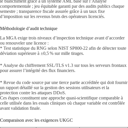
le blanchiment grâce à un système AML basé sur l’Analyse
comportementale ; jeu équitable garanti par des audits publics chaque
semestre ; transparence fiscale assurée grâce à un taux fixe
d’imposition sur les revenus bruts des opérateurs licenciés.
Méthodologie d’audit technique
La MGA exige trois niveaux d’inspection technique avant d’accorder
ou renouveler une licence :
* Test statistique du RNG selon NIST SP800‑22 afin de détecter toute
déviation supérieure à ±0,5 % sur mille tirages.
* Analyse du chiffrement SSL/TLS v1.​3 sur tous les serveurs frontaux
pour assurer l’intégrité des flux financiers.
* Revue du code source par une tierce partie accréditée qui doit fournir
un rapport détaillé sur la gestion des sessions utilisateurs et la
protection contre les attaques DDoS.
Ces étapes constituent une approche quasi‑scientifique comparable à
celle utilisée dans les essais cliniques où chaque variable est contrôlée
avant validation finale.
Comparaison avec les exigences UKGC