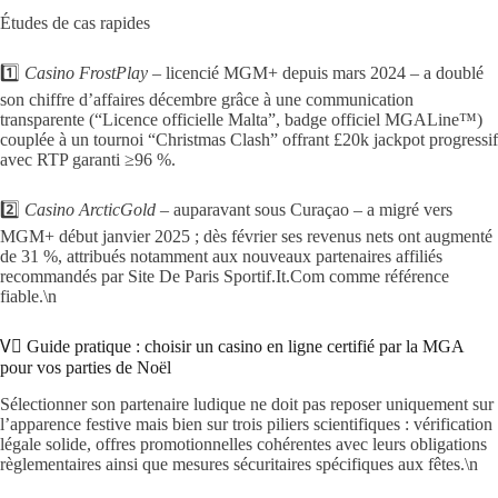
Études de cas rapides
1️⃣
Casino FrostPlay
– licencié MGM+ depuis mars 2024 – a doublé
son chiffre d’affaires décembre grâce à une communication
transparente (“Licence officielle Malta”, badge officiel MGALine™)
couplée à un tournoi “Christmas Clash” offrant £20k jackpot progressif
avec RTP garanti ≥96 %.
2️⃣
Casino ArcticGold
– auparavant sous Curaçao – a migré vers
MGM+ début janvier 2025 ; dès février ses revenus nets ont augmenté
de 31 %, attribués notamment aux nouveaux partenaires affiliés
recommandés par Site De Paris Sportif.It.Com comme référence
fiable.\n
V️⃣ Guide pratique : choisir un casino en ligne certifié par la MGA
pour vos parties de Noël
Sélectionner son partenaire ludique ne doit pas reposer uniquement sur
l’apparence festive mais bien sur trois piliers scientifiques : vérification
légale solide, offres promotionnelles cohérentes avec leurs obligations
règlementaires ainsi que mesures sécuritaires spécifiques aux fêtes.\n