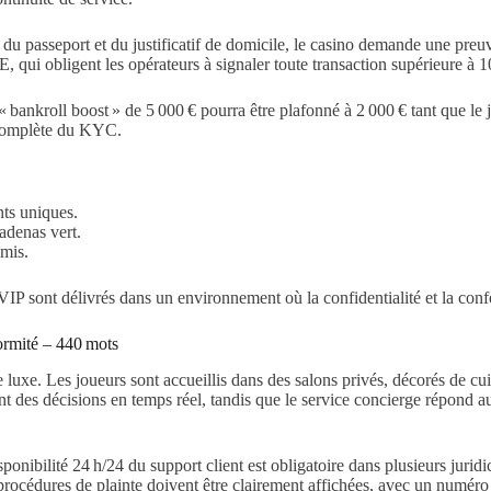
u passeport et du justificatif de domicile, le casino demande une preuve
 qui obligent les opérateurs à signaler toute transaction supérieure à 1
 bankroll boost » de 5 000 € pourra être plafonné à 2 000 € tant que le
n complète du KYC.
nts uniques.
cadenas vert.
mis.
IP sont délivrés dans un environnement où la confidentialité et la conf
formité – 440 mots
luxe. Les joueurs sont accueillis dans des salons privés, décorés de cuir
ant des décisions en temps réel, tandis que le service concierge répond
ponibilité 24 h/24 du support client est obligatoire dans plusieurs jur
rocédures de plainte doivent être clairement affichées, avec un numéro