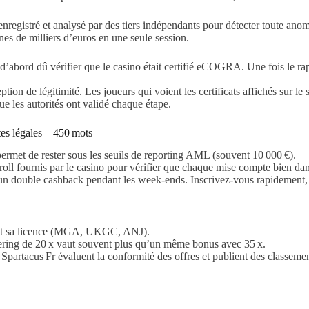
 enregistré et analysé par des tiers indépendants pour détecter toute a
nes de milliers d’euros en une seule session.
d’abord dû vérifier que le casino était certifié eCOGRA. Une fois le rapp
tion de légitimité. Les joueurs qui voient les certificats affichés sur le 
ue les autorités ont validé chaque étape.
tes légales – 450 mots
s permet de rester sous les seuils de reporting AML (souvent 10 000 €).
nkroll fournis par le casino pour vérifier que chaque mise compte bien da
 un double cashback pendant les week‑ends. Inscrivez‑vous rapidement, mai
ment sa licence (MGA, UKGC, ANJ).
ring de 20 x vaut souvent plus qu’un même bonus avec 35 x.
 Spartacus Fr évaluent la conformité des offres et publient des classem