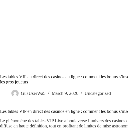
Skip
to
content
Les tables VIP en direct des casinos en ligne : comment les bonus s’ins
les gros joueurs
GuaUserWa5
March 9, 2026
Uncategorized
Les tables VIP en direct des casinos en ligne : comment les bonus s’insc
Le phénomène des tables VIP Live a bouleversé l’univers des casinos en l
diffuse en haute définition, tout en profitant de limites de mise astronom