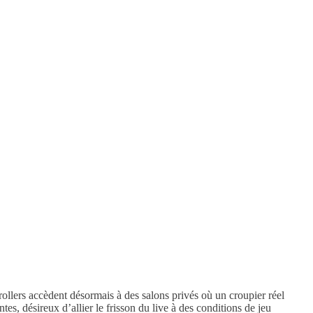
rollers accèdent désormais à des salons privés où un croupier réel
tes, désireux d’allier le frisson du live à des conditions de jeu