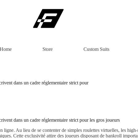
Home
Store
Custom Suits
crivent dans un cadre réglementaire strict pour
rivent dans un cadre réglementaire strict pour les gros joueurs
igne. Au lieu de se contenter de simples roulettes virtuelles, les high‑
iques. Cette exclusivité attire des joueurs disposant de bankroll importan