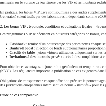
mensuels sur le volume de jeu généré par les VIP et les montants redist
En pratique, les tables VIP Live sont soumises à des audits supplémenta
Generator) soient testés par des laboratoires indépendants comme eCO
2. Les bonus VIP : typologie, conditions et obligations légales – 430 m
Les programmes VIP se déclinent en plusieurs catégories de bonus, cha
Cashback
: remise d’un pourcentage des pertes nettes chaque s
Bankroll boost
: injection de fonds supplémentaires proportionne
Crédits de table
: jetons virtuels utilisables uniquement sur les 
Invitations à des tournois privés
: accès à des compétitions à e
Pour obtenir ces avantages, le joueur doit généralement remplir trois c
(KYC). Les régulateurs imposent la publication de ces exigences dans 
Obligations de transparence : chaque offre doit préciser le pourcentage 
des juridictions européennes interdisent les bonus « illimités » pour les 
Étude de cas comparative
Critère