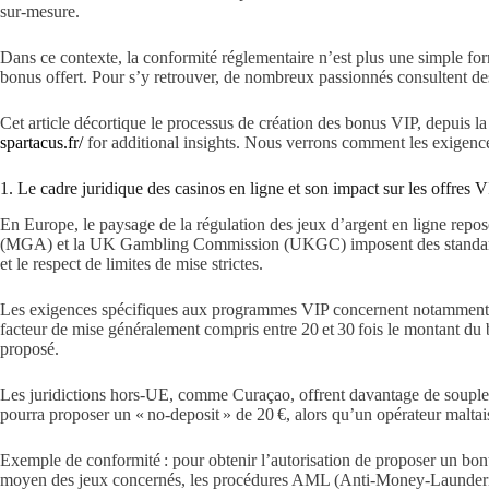
sur‑mesure.
Dans ce contexte, la conformité réglementaire n’est plus une simple forma
bonus offert. Pour s’y retrouver, de nombreux passionnés consultent d
Cet article décortique le processus de création des bonus VIP, depuis 
spartacus.fr/
for additional insights. Nous verrons comment les exigences 
1. Le cadre juridique des casinos en ligne et son impact sur les offres 
En Europe, le paysage de la régulation des jeux d’argent en ligne repo
(MGA) et la UK Gambling Commission (UKGC) imposent des standards él
et le respect de limites de mise strictes.
Les exigences spécifiques aux programmes VIP concernent notamment le 
facteur de mise généralement compris entre 20 et 30 fois le montant du bo
proposé.
Les juridictions hors‑UE, comme Curaçao, offrent davantage de soupless
pourra proposer un « no‑deposit » de 20 €, alors qu’un opérateur maltai
Exemple de conformité : pour obtenir l’autorisation de proposer un bon
moyen des jeux concernés, les procédures AML (Anti‑Money‑Laundering) et