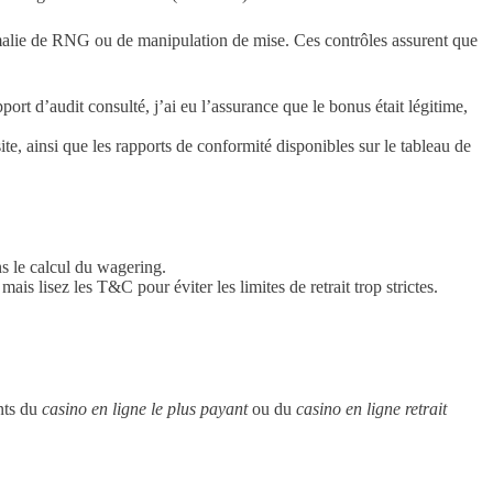
nomalie de RNG ou de manipulation de mise. Ces contrôles assurent que
ort d’audit consulté, j’ai eu l’assurance que le bonus était légitime,
site, ainsi que les rapports de conformité disponibles sur le tableau de
ns le calcul du wagering.
s lisez les T&C pour éviter les limites de retrait trop strictes.
ents du
casino en ligne le plus payant
ou du
casino en ligne retrait