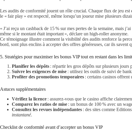
Les audits de conformité jouent un rôle crucial. Chaque flux de jeu est
le « fair play » est respecté, même lorsqu’un joueur mise plusieurs dizai
« J’ai reçu un cashback de 15 % sur mes pertes de la semaine, mais j’ai 
même si le montant était important », déclare un high‑roller anonyme.
Ce témoignage illustre comment la visibilité des audits renforce la percep
bord, sont plus enclins à accepter des offres généreuses, car ils savent q
5. Stratégies pour maximiser les bonus VIP tout en restant dans les limi
Planifier les dépôts
: répartir les gros dépôts sur plusieurs jour
Suivre les exigences de mise
: utilisez les outils de suivi de ba
Profiter des promotions temporaires
: certains casinos offrent
Astuces supplémentaires
Vérifiez la licence
: assurez‑vous que le casino affiche claire
Comparez les ratios de mise
: un bonus de 100 % avec un wage
Consultez les revues indépendantes
: des sites comme Editions
instantané
.
Checklist de conformité avant d’accepter un bonus VIP