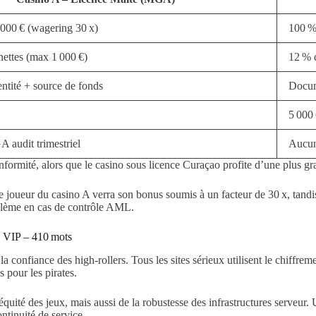
 000 € (wagering 30 x)
100 %
nettes (max 1 000 €)
12 % d
ntité + source de fonds
Docum
5 000 
udit trimestriel
Aucun 
conformité, alors que le casino sous licence Curaçao profite d’une plus g
 le joueur du casino A verra son bonus soumis à un facteur de 30 x, tand
blème en cas de contrôle AML.
ve VIP – 410 mots
a confiance des high‑rollers. Tous les sites sérieux utilisent le chiffrem
s pour les pirates.
quité des jeux, mais aussi de la robustesse des infrastructures serveur
ntinuité de service.