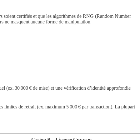
piers soient certifiés et que les algorithmes de RNG (Random Number
urs ne masquent aucune forme de manipulation.
l (ex. 30 000 € de mise) et une vérification d’identité approfondie
.
s limites de retrait (ex. maximum 5 000 € par transaction). La plupart
Casino B – Licence Curaçao