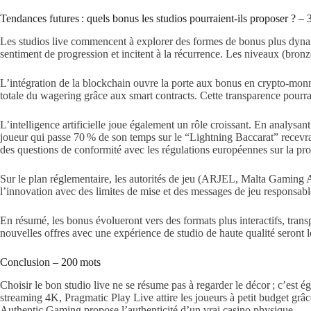
Tendances futures : quels bonus les studios pourraient‑ils proposer ? –
Les studios live commencent à explorer des formes de bonus plus dynamiq
sentiment de progression et incitent à la récurrence. Les niveaux (bro
L’intégration de la blockchain ouvre la porte aux bonus en crypto‑monnai
totale du wagering grâce aux smart contracts. Cette transparence pourrait 
L’intelligence artificielle joue également un rôle croissant. En analysa
joueur qui passe 70 % de son temps sur le “Lightning Baccarat” recevra
des questions de conformité avec les régulations européennes sur la p
Sur le plan réglementaire, les autorités de jeu (ARJEL, Malta Gaming Au
l’innovation avec des limites de mise et des messages de jeu responsable
En résumé, les bonus évolueront vers des formats plus interactifs, trans
nouvelles offres avec une expérience de studio de haute qualité seront 
Conclusion – 200 mots
Choisir le bon studio live ne se résume pas à regarder le décor ; c’es
streaming 4K, Pragmatic Play Live attire les joueurs à petit budget grâ
Authentic Gaming propose l’authenticité d’un vrai casino physique.