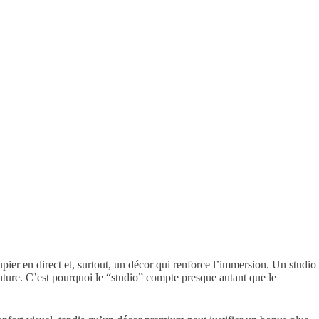
upier en direct et, surtout, un décor qui renforce l’immersion. Un studio
nture. C’est pourquoi le “studio” compte presque autant que le