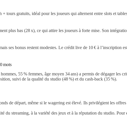
ours gratuits, idéal pour les joueurs qui alternent entre slots et tables
nt plus bas (28 x), ce qui attire les joueurs à forte mise. Son intégrati
is ses bonus restent modestes. Le crédit live de 10 € à l’inscription es
10 mots
 hommes, 55 % femmes, âge moyen 34 ans) a permis de dégager les critère
tion, suivi de la qualité du studio (48 %) et du cash‑back (35 %).
ds de départ, même si le wagering est élevé. Ils privilégient les offre
dité du streaming, à la variété des jeux et à la réputation du studio. Pou