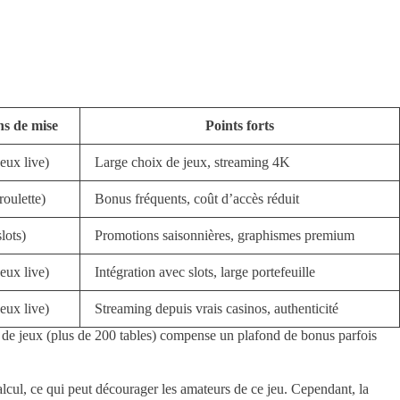
ns de mise
Points forts
jeux live)
Large choix de jeux, streaming 4K
roulette)
Bonus fréquents, coût d’accès réduit
slots)
Promotions saisonnières, graphismes premium
jeux live)
Intégration avec slots, large portefeuille
jeux live)
Streaming depuis vrais casinos, authenticité
l de jeux (plus de 200 tables) compense un plafond de bonus parfois
lcul, ce qui peut décourager les amateurs de ce jeu. Cependant, la