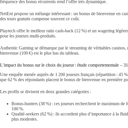
fréquence des bonus récurrents rend l’offre très dynamique.
NetEnt propose un mélange intéressant : un bonus de bienvenue en cash + t
des tours gratuits compense souvent ce coût.
Playtech offre le meilleur ratio cash‑back (12 %) et un wagering légèreme
pour les joueurs multi‑produits.
Authentic Gaming se démarque par le streaming de véritables casinos, ma
bienvenue (100 €) est le plus bas du tableau.
L’impact du bonus sur le choix du joueur : étude comportementale – 3
Une enquête menée auprès de 1 200 joueurs français (répartition : 45 %
que 62 % des répondants placent le bonus de bienvenue en première posi
Les profils se divisent en deux grandes catégories :
Bonus‑hunters (38 %) : ces joueurs recherchent le maximum de fon
100 %.
Qualité‑seekers (62 %) : ils accordent plus d’importance à la flui
plus modestes.