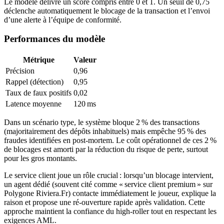
Le modèle délivre un score compris entre 0 et 1. Un seuil de 0,75
déclenche automatiquement le blocage de la transaction et l’envoi
d’une alerte à l’équipe de conformité.
Performances du modèle
Métrique
Valeur
Précision
0,96
Rappel (détection)
0,95
Taux de faux positifs
0,02
Latence moyenne
120 ms
Dans un scénario type, le système bloque 2 % des transactions
(majoritairement des dépôts inhabituels) mais empêche 95 % des
fraudes identifiées en post‑mortem. Le coût opérationnel de ces 2 %
de blocages est amorti par la réduction du risque de perte, surtout
pour les gros montants.
Le service client joue un rôle crucial : lorsqu’un blocage intervient,
un agent dédié (souvent cité comme « service client premium » sur
Polygone Riviera.Fr) contacte immédiatement le joueur, explique la
raison et propose une ré‑ouverture rapide après validation. Cette
approche maintient la confiance du high‑roller tout en respectant les
exigences AML.