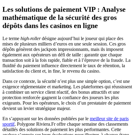
Les solutions de paiement VIP : Analyse
mathématique de la sécurité des gros
dépôts dans les casinos en ligne
Le terme
high‑roller
désigne aujourd’hui le joueur qui place des
mises de plusieurs milliers d’euros en une seule session. Ces gros
dépôts génèrent des jackpots impressionnants, mais ils imposent
également aux opérateurs un défi de taille : garantir que chaque
transaction soit à la fois rapide, fiable et à l’épreuve de la fraude. La
fluidité du paiement influence directement le taux de rétention, la
satisfaction du client et, in fine, le revenu du casino.
Dans ce contexte, la sécurité n’est plus une simple option, c’est une
exigence réglementaire et marketing. Les plateformes qui réussissent
à combiner un service client réactif, des bonus attractifs et une
protection renforcée gagnent la confiance des joueurs les plus
exigeants. Pour les opérateurs, le choix d’un prestataire de paiement
devient un levier stratégique majeur.
En s’appuyant sur les données publiées par le
meilleur site de paris
sportif
, Polygone Riviera.Fr offre chaque semaine des classements
détaillés des solutions de paiement les plus performantes. Cette
analyse s’appuie sur leurs évaluations pour illustrer, à chaque étape,