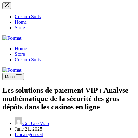
Skip
to
content
Custom Suits
Home
Store
Home
Store
Custom Suits
Menu
Les solutions de paiement VIP : Analyse
mathématique de la sécurité des gros
dépôts dans les casinos en ligne
GuaUserWa5
June 21, 2025
Uncategorized