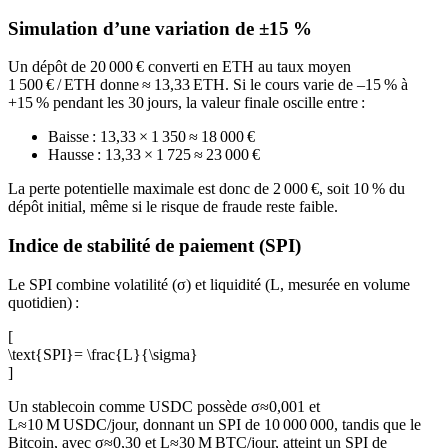
Simulation d’une variation de ±15 %
Un dépôt de 20 000 € converti en ETH au taux moyen
1 500 € / ETH donne ≈ 13,33 ETH. Si le cours varie de –15 % à
+15 % pendant les 30 jours, la valeur finale oscille entre :
Baisse : 13,33 × 1 350 ≈ 18 000 €
Hausse : 13,33 × 1 725 ≈ 23 000 €
La perte potentielle maximale est donc de 2 000 €, soit 10 % du
dépôt initial, même si le risque de fraude reste faible.
Indice de stabilité de paiement (SPI)
Le SPI combine volatilité (σ) et liquidité (L, mesurée en volume
quotidien) :
[
\text{SPI}= \frac{L}{\sigma}
]
Un stablecoin comme USDC possède σ≈0,001 et
L≈10 M USDC/jour, donnant un SPI de 10 000 000, tandis que le
Bitcoin, avec σ≈0,30 et L≈30 M BTC/jour, atteint un SPI de