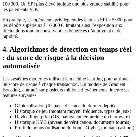
100 000. Un SPI plus élevé indique une plus grande stabilité pour
les paiements VIP.
En pratique, les opérateurs privilégient les jetons à SPI > 5 000 pour
les dépôts supérieurs à 10 000 €, limitant ainsi l’exposition aux
fluctuations tout en conservant les bénéfices d’anonymat et de
rapidité.
4. Algorithmes de détection en temps réel
: du score de risque à la décision
automatisée
Les systèmes modernes utilisent le machine learning pour attribuer
un score de risque à chaque transaction. Un modèle de Gradient
Boosting, entraîné sur plusieurs millions d’événements, intègre les
features suivantes :
Géolocalisation (IP, pays, distance du dernier dépôt)
Historique de jeu (montant moyen, fréquence, types de jeux)
Device fingerprint (OS, navigateur, empreinte du hardware)
Historique KYC (niveau de vérification, documents fournis)
Profil de bonus (utilisation du bonus Olybet, montant cashout)