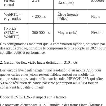
serveur
2‑5 s
Modérée
classiques)
central
WebRTC +
Élevé (nœuds
< 200 ms
Haute
edge nodes
dédiés)
Hybride
(RTMP +
300‑500 ms
Moyen (mix)
Flexible
WebRTC)
Ces configurations montrent que la combinaison hybride, soutenue par
des nœuds d’edge, constitue le compromis le plus adopté en 2024 pour
concilier coûts et performance.
2. Gestion du flux vidéo haute définition – 310 mots
Les jeux de live dealer exigent une résolution d’au moins 720p pour
que les cartes et les jetons restent lisibles, surtout sur mobile. La
compression repose aujourd’hui sur le codec HEVC/H.265, qui offre
50 % de réduction de bande passante par rapport au H.264 tout en
conservant la qualité d’image.
Codec HEVC/H.265 et impact sur la latence
Le processus d’encodage HEVC implique des frames intra (I‑frames)