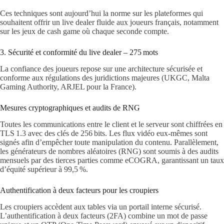
Ces techniques sont aujourd’hui la norme sur les plateformes qui
souhaitent offrir un live dealer fluide aux joueurs français, notamment
sur les jeux de cash game où chaque seconde compte.
3. Sécurité et conformité du live dealer – 275 mots
La confiance des joueurs repose sur une architecture sécurisée et
conforme aux régulations des juridictions majeures (UKGC, Malta
Gaming Authority, ARJEL pour la France).
Mesures cryptographiques et audits de RNG
Toutes les communications entre le client et le serveur sont chiffrées en
TLS 1.3 avec des clés de 256 bits. Les flux vidéo eux‑mêmes sont
signés afin d’empêcher toute manipulation du contenu. Parallèlement,
les générateurs de nombres aléatoires (RNG) sont soumis à des audits
mensuels par des tierces parties comme eCOGRA, garantissant un taux
d’équité supérieur à 99,5 %.
Authentification à deux facteurs pour les croupiers
Les croupiers accèdent aux tables via un portail interne sécurisé.
L’authentification à deux facteurs (2FA) combine un mot de passe