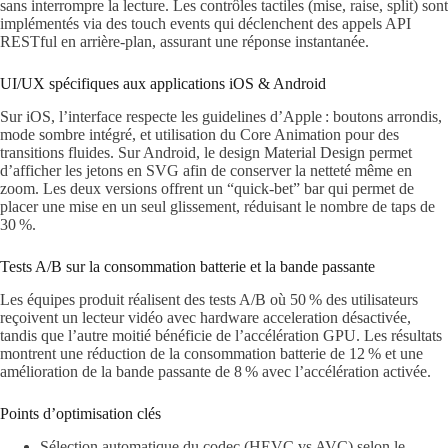
sans interrompre la lecture. Les contrôles tactiles (mise, raise, split) sont
implémentés via des touch events qui déclenchent des appels API
RESTful en arrière‑plan, assurant une réponse instantanée.
UI/UX spécifiques aux applications iOS & Android
Sur iOS, l’interface respecte les guidelines d’Apple : boutons arrondis,
mode sombre intégré, et utilisation du Core Animation pour des
transitions fluides. Sur Android, le design Material Design permet
d’afficher les jetons en SVG afin de conserver la netteté même en
zoom. Les deux versions offrent un “quick‑bet” bar qui permet de
placer une mise en un seul glissement, réduisant le nombre de taps de
30 %.
Tests A/B sur la consommation batterie et la bande passante
Les équipes produit réalisent des tests A/B où 50 % des utilisateurs
reçoivent un lecteur vidéo avec hardware acceleration désactivée,
tandis que l’autre moitié bénéficie de l’accélération GPU. Les résultats
montrent une réduction de la consommation batterie de 12 % et une
amélioration de la bande passante de 8 % avec l’accélération activée.
Points d’optimisation clés
Sélection automatique du codec (HEVC vs AVC) selon le