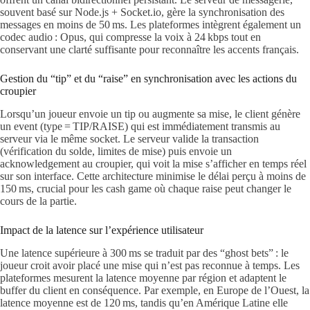
souvent basé sur Node.js + Socket.io, gère la synchronisation des
messages en moins de 50 ms. Les plateformes intègrent également un
codec audio : Opus, qui compresse la voix à 24 kbps tout en
conservant une clarté suffisante pour reconnaître les accents français.
Gestion du “tip” et du “raise” en synchronisation avec les actions du
croupier
Lorsqu’un joueur envoie un tip ou augmente sa mise, le client génère
un event (type = TIP/RAISE) qui est immédiatement transmis au
serveur via le même socket. Le serveur valide la transaction
(vérification du solde, limites de mise) puis envoie un
acknowledgement au croupier, qui voit la mise s’afficher en temps réel
sur son interface. Cette architecture minimise le délai perçu à moins de
150 ms, crucial pour les cash game où chaque raise peut changer le
cours de la partie.
Impact de la latence sur l’expérience utilisateur
Une latence supérieure à 300 ms se traduit par des “ghost bets” : le
joueur croit avoir placé une mise qui n’est pas reconnue à temps. Les
plateformes mesurent la latence moyenne par région et adaptent le
buffer du client en conséquence. Par exemple, en Europe de l’Ouest, la
latence moyenne est de 120 ms, tandis qu’en Amérique Latine elle