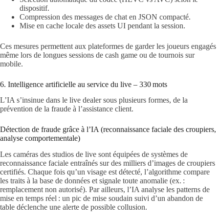
dispositif.
Compression des messages de chat en JSON compacté.
Mise en cache locale des assets UI pendant la session.
Ces mesures permettent aux plateformes de garder les joueurs engagés
même lors de longues sessions de cash game ou de tournois sur
mobile.
6. Intelligence artificielle au service du live – 330 mots
L’IA s’insinue dans le live dealer sous plusieurs formes, de la
prévention de la fraude à l’assistance client.
Détection de fraude grâce à l’IA (reconnaissance faciale des croupiers,
analyse comportementale)
Les caméras des studios de live sont équipées de systèmes de
reconnaissance faciale entraînés sur des milliers d’images de croupiers
certifiés. Chaque fois qu’un visage est détecté, l’algorithme compare
les traits à la base de données et signale toute anomalie (ex. :
remplacement non autorisé). Par ailleurs, l’IA analyse les patterns de
mise en temps réel : un pic de mise soudain suivi d’un abandon de
table déclenche une alerte de possible collusion.