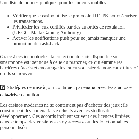
Une liste de bonnes pratiques pour les joueurs mobiles :
Vérifier que le casino utilise le protocole HTTPS pour sécuriser
les transactions.
Privilégier les jeux certifiés par des autorités de régulation
(UKGC, Malta Gaming Authority).
Activer les notifications push pour ne jamais manquer une
promotion de cash‑back.
Grâce à ces technologies, la collection de slots disponible sur
smartphone est identique à celle du plancher, ce qui élimine les
barrières d’accès et encourage les joueurs à tester de nouveaux titres où
qu’ils se trouvent.
7️⃣ Stratégies de mise à jour continue : partenariat avec les studios et
data‑driven curation
Les casinos modernes ne se contentent pas d’acheter des jeux ; ils
construisent des partenariats exclusifs avec les studios de
développement. Ces accords incluent souvent des licences limitées
dans le temps, des versions « early access » ou des fonctionnalités
personnalisées.