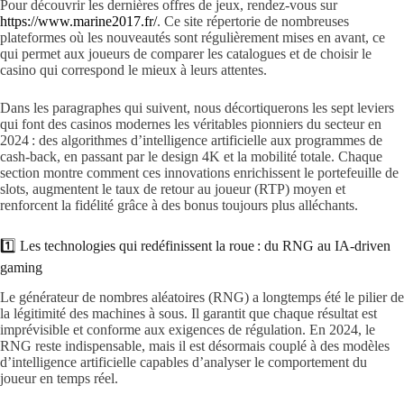
Pour découvrir les dernières offres de jeux, rendez‑vous sur
https://www.marine2017.fr/
. Ce site répertorie de nombreuses
plateformes où les nouveautés sont régulièrement mises en avant, ce
qui permet aux joueurs de comparer les catalogues et de choisir le
casino qui correspond le mieux à leurs attentes.
Dans les paragraphes qui suivent, nous décortiquerons les sept leviers
qui font des casinos modernes les véritables pionniers du secteur en
2024 : des algorithmes d’intelligence artificielle aux programmes de
cash‑back, en passant par le design 4K et la mobilité totale. Chaque
section montre comment ces innovations enrichissent le portefeuille de
slots, augmentent le taux de retour au joueur (RTP) moyen et
renforcent la fidélité grâce à des bonus toujours plus alléchants.
1️⃣ Les technologies qui redéfinissent la roue : du RNG au IA‑driven
gaming
Le générateur de nombres aléatoires (RNG) a longtemps été le pilier de
la légitimité des machines à sous. Il garantit que chaque résultat est
imprévisible et conforme aux exigences de régulation. En 2024, le
RNG reste indispensable, mais il est désormais couplé à des modèles
d’intelligence artificielle capables d’analyser le comportement du
joueur en temps réel.