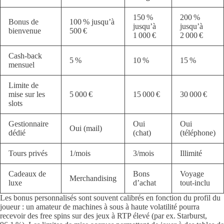
150 %
200 %
Bonus de
100 % jusqu’à
jusqu’à
jusqu’à
bienvenue
500 €
1 000 €
2 000 €
Cash‑back
5 %
10 %
15 %
mensuel
Limite de
mise sur les
5 000 €
15 000 €
30 000 €
slots
Gestionnaire
Oui
Oui
Oui (mail)
dédié
(chat)
(téléphone)
Tours privés
1/mois
3/mois
Illimité
Cadeaux de
Bons
Voyage
Merchandising
luxe
d’achat
tout‑inclu
Les bonus personnalisés sont souvent calibrés en fonction du profil du
joueur : un amateur de machines à sous à haute volatilité pourra
recevoir des free spins sur des jeux à RTP élevé (par ex. Starburst,