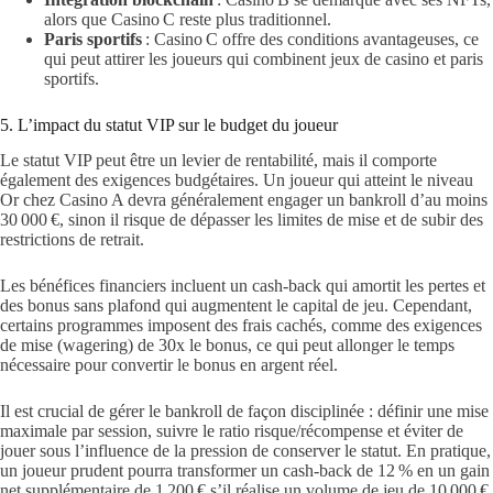
alors que Casino C reste plus traditionnel.
Paris sportifs
: Casino C offre des conditions avantageuses, ce
qui peut attirer les joueurs qui combinent jeux de casino et paris
sportifs.
5. L’impact du statut VIP sur le budget du joueur
Le statut VIP peut être un levier de rentabilité, mais il comporte
également des exigences budgétaires. Un joueur qui atteint le niveau
Or chez Casino A devra généralement engager un bankroll d’au moins
30 000 €, sinon il risque de dépasser les limites de mise et de subir des
restrictions de retrait.
Les bénéfices financiers incluent un cash‑back qui amortit les pertes et
des bonus sans plafond qui augmentent le capital de jeu. Cependant,
certains programmes imposent des frais cachés, comme des exigences
de mise (wagering) de 30x le bonus, ce qui peut allonger le temps
nécessaire pour convertir le bonus en argent réel.
Il est crucial de gérer le bankroll de façon disciplinée : définir une mise
maximale par session, suivre le ratio risque/récompense et éviter de
jouer sous l’influence de la pression de conserver le statut. En pratique,
un joueur prudent pourra transformer un cash‑back de 12 % en un gain
net supplémentaire de 1 200 € s’il réalise un volume de jeu de 10 000 €,