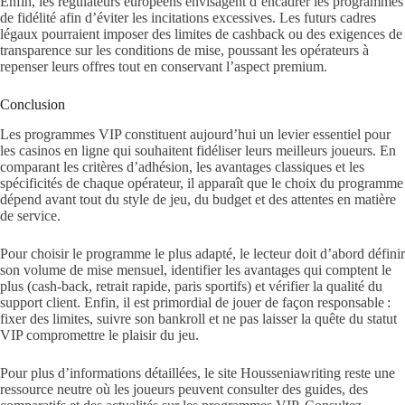
Enfin, les régulateurs européens envisagent d’encadrer les programmes
de fidélité afin d’éviter les incitations excessives. Les futurs cadres
légaux pourraient imposer des limites de cashback ou des exigences de
transparence sur les conditions de mise, poussant les opérateurs à
repenser leurs offres tout en conservant l’aspect premium.
Conclusion
Les programmes VIP constituent aujourd’hui un levier essentiel pour
les casinos en ligne qui souhaitent fidéliser leurs meilleurs joueurs. En
comparant les critères d’adhésion, les avantages classiques et les
spécificités de chaque opérateur, il apparaît que le choix du programme
dépend avant tout du style de jeu, du budget et des attentes en matière
de service.
Pour choisir le programme le plus adapté, le lecteur doit d’abord définir
son volume de mise mensuel, identifier les avantages qui comptent le
plus (cash‑back, retrait rapide, paris sportifs) et vérifier la qualité du
support client. Enfin, il est primordial de jouer de façon responsable :
fixer des limites, suivre son bankroll et ne pas laisser la quête du statut
VIP compromettre le plaisir du jeu.
Pour plus d’informations détaillées, le site Housseniawriting reste une
ressource neutre où les joueurs peuvent consulter des guides, des