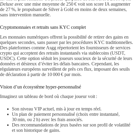
Deluxe
avec une mise moyenne de 250 € voit son score IA augmenter
de 27 %, le propulsant de Silver à Gold en moins de deux semaines,
sans intervention manuelle.
Cryptomonnaies et retraits sans KYC complet
Les monnaies numériques offrent la possibilité de retirer des gains en
quelques secondes, sans passer par les procédures KYC traditionnelles.
Des plateformes comme Asgg répertorient les fournisseurs de services
crypto qui acceptent des retraits instantanés via stablecoins (USDT,
USDC). Cette option séduit les joueurs soucieux de la sécurité de leurs
données et désireux d’éviter les délais bancaires. Cependant, les
régulateurs européens surveillent de près ces flux, imposant des seuils
de déclaration à partir de 10 000 € par mois.
Vision d’un écosystème hyper‑personnalisé
Imaginez un tableau de bord où chaque joueur voit :
Son niveau VIP actuel, mis à jour en temps réel.
Un plan de paiement personnalisé (choix entre instantané,
30 min, ou 2 h) avec les frais associés.
Des recommandations de jeux basées sur son profil de volatilité
et son historique de gains.