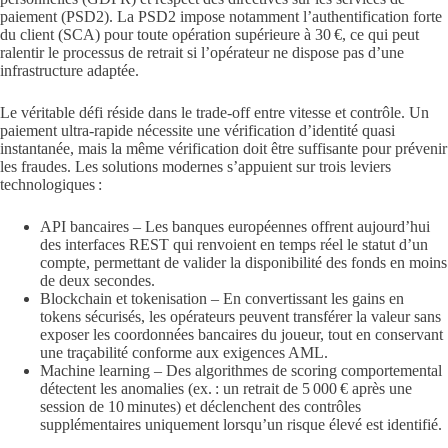
paiement (PSD2). La PSD2 impose notamment l’authentification forte
du client (SCA) pour toute opération supérieure à 30 €, ce qui peut
ralentir le processus de retrait si l’opérateur ne dispose pas d’une
infrastructure adaptée.
Le véritable défi réside dans le trade‑off entre vitesse et contrôle. Un
paiement ultra‑rapide nécessite une vérification d’identité quasi
instantanée, mais la même vérification doit être suffisante pour prévenir
les fraudes. Les solutions modernes s’appuient sur trois leviers
technologiques :
API bancaires – Les banques européennes offrent aujourd’hui
des interfaces REST qui renvoient en temps réel le statut d’un
compte, permettant de valider la disponibilité des fonds en moins
de deux secondes.
Blockchain et tokenisation – En convertissant les gains en
tokens sécurisés, les opérateurs peuvent transférer la valeur sans
exposer les coordonnées bancaires du joueur, tout en conservant
une traçabilité conforme aux exigences AML.
Machine learning – Des algorithmes de scoring comportemental
détectent les anomalies (ex. : un retrait de 5 000 € après une
session de 10 minutes) et déclenchent des contrôles
supplémentaires uniquement lorsqu’un risque élevé est identifié.