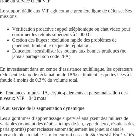
Rôle du service client VIP
Le support dédié aux VIP agit comme première ligne de défense. Ses
missions :
Vérification proactive : appel téléphonique ou chat vidéo pour
confirmer les retraits supérieurs à 5 000 €.
Gestion des litiges : résolution rapide des problèmes de
paiement, limitant le risque de réputation.
Éducation : sensibiliser les joueurs aux bonnes pratiques (ne
jamais partager son code 2FA).
En investissant dans un centre d’assistance multilingue, les opérateurs
réduisent le taux de réclamation de 18 % et limitent les pertes liées à la
fraude à moins de 0,3 % du volume total.
6. Tendances futures : IA, crypto‑paiements et personnalisation des
niveaux VIP – 340 mots
IA au service de la segmentation dynamique
Les algorithmes d’apprentissage supervisé analysent des milliers de
variables (montant des dépôts, temps de jeu, type de jeux, résultats des
paris sportifs) pour reclasser automatiquement les joueurs dans le
niveau le plus rentable. Un joueur qui passe de
Starburst
à
Book of Ra