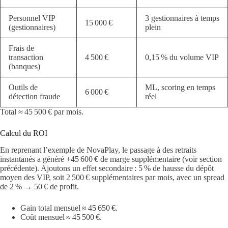
Personnel VIP
3 gestionnaires à temps
15 000 €
(gestionnaires)
plein
Frais de
transaction
4 500 €
0,15 % du volume VIP
(banques)
Outils de
ML, scoring en temps
6 000 €
détection fraude
réel
Total ≈ 45 500 € par mois.
Calcul du ROI
En reprenant l’exemple de NovaPlay, le passage à des retraits
instantanés a généré +45 600 € de marge supplémentaire (voir section
précédente). Ajoutons un effet secondaire : 5 % de hausse du dépôt
moyen des VIP, soit 2 500 € supplémentaires par mois, avec un spread
de 2 % → 50 € de profit.
Gain total mensuel ≈ 45 650 €.
Coût mensuel ≈ 45 500 €.