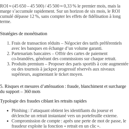
ROI ≈ (45 650 – 45 500) / 45 500 ≈ 0,33 % le premier mois, mais la
marge s’accumule rapidement. Sur un horizon de six mois, le ROI
cumulé dépasse 12 %, sans compter les effets de fidélisation à long
terme.
Stratégies de monétisation
Frais de transaction réduits – Négocier des tarifs préférentiels
avec les banques en échange d’un volume garanti.
Partenariats bancaires – Offrir des cartes de paiement
co‑brandées, générant des commissions sur chaque retrait.
Produits premium – Proposer des paris sportifs à cote augmentée
ou des tournois à jackpot progressif réservés aux niveaux
supérieurs, augmentant le ticket moyen.
5. Risques et mesures d’atténuation : fraude, blanchiment et surcharge
du support – 360 mots
Typologie des fraudes ciblant les retraits rapides
Phishing : l’attaquant obtient les identifiants du joueur et
déclenche un retrait instantané vers un portefeuille externe.
Compromission de compte : après une perte de mot de passe, le
fraudeur exploite la fonction « retrait en un clic ».