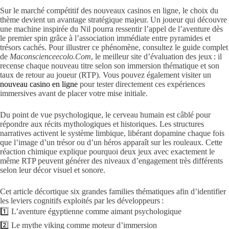
Sur le marché compétitif des nouveaux casinos en ligne, le choix du
thème devient un avantage stratégique majeur. Un joueur qui découvre
une machine inspirée du Nil pourra ressentir l’appel de l’aventure dès
le premier spin grâce à l’association immédiate entre pyramides et
trésors cachés. Pour illustrer ce phénomène, consultez le guide complet
de
Maconscienceecolo.Com
, le meilleur site d’évaluation des jeux : il
recense chaque nouveau titre selon son immersion thématique et son
taux de retour au joueur (RTP). Vous pouvez également visiter un
nouveau casino en ligne
pour tester directement ces expériences
immersives avant de placer votre mise initiale.
Du point de vue psychologique, le cerveau humain est câblé pour
répondre aux récits mythologiques et historiques. Les structures
narratives activent le système limbique, libérant dopamine chaque fois
que l’image d’un trésor ou d’un héros apparaît sur les rouleaux. Cette
réaction chimique explique pourquoi deux jeux avec exactement le
même RTP peuvent générer des niveaux d’engagement très différents
selon leur décor visuel et sonore.
Cet article décortique six grandes families thématiques afin d’identifier
les leviers cognitifs exploités par les développeurs :
1️⃣ L’aventure égyptienne comme aimant psychologique
2️⃣ Le mythe viking comme moteur d’immersion