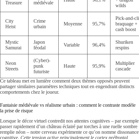
Treasure
médiévale
wilds
Pick‑and‑cl
City
Crime
Moyenne
95,7%
braquage +
Heist
urbain
cash boost
Mystic
Japon
Shuriken
Variable
96,4%
Samurai
féodal
respins
(Cyber)-
Neon
Multiplier
punk
Haute
95,9%
Streets
cascade
futuriste
Ce tableau met en lumière comment deux thèmes opposés peuvent
partager similaires paramètres techniques tout en engendrant distincts
comportements chez le joueur.
Fantaisie médiévale vs réalisme urbain : comment le contraste modèle
la prise de risque
Lorsque le décor virtuel contredit nos attentes cognitives – par exemple
passer rapidement d’un château éclairé par torches à une ruelle sombre
remplie néon – notre cerveau expérimente ce qu’on nomme dissonance
cognitive
. Cette tension active principalement le cortex préfrontal