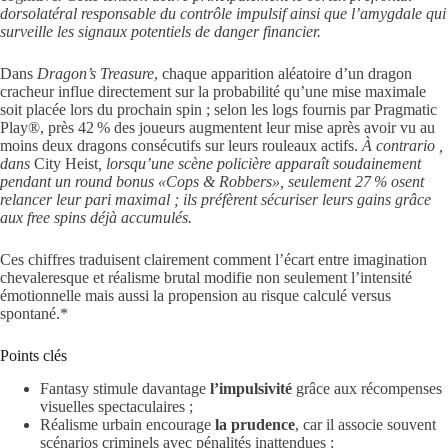
dorsolatéral responsable du contrôle impulsif ainsi que l’amygdale qui
surveille les signaux potentiels de danger financier.
Dans
Dragon’s Treasure
, chaque apparition aléatoire d’un dragon
cracheur influe directement sur la probabilité qu’une mise maximale
soit placée lors du prochain spin ; selon les logs fournis par Pragmatic
Play®, près 42 % des joueurs augmentent leur mise après avoir vu au
moins deux dragons consécutifs sur leurs rouleaux actifs.
À contrario ,
dans
City Heist
, lorsqu’une scène policière apparaît soudainement
pendant un round bonus «Cops & Robbers», seulement 27 % osent
relancer leur pari maximal ; ils préfèrent sécuriser leurs gains grâce
aux free spins déjà accumulés.
Ces chiffres traduisent clairement comment l’écart entre imagination
chevaleresque et réalisme brutal modifie non seulement l’intensité
émotionnelle mais aussi la propension au risque calculé versus
spontané.*
Points clés
Fantasy stimule davantage
l’impulsivité
grâce aux récompenses
visuelles spectaculaires ;
Réalisme urbain encourage
la prudence
, car il associe souvent
scénarios criminels avec pénalités inattendues ;