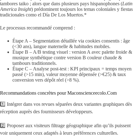
tambores taiko ; alors que dans plusieurs pays hispanophones (
Latin
America Insight
) prédominent toujours los temas coloniales y fiestas
tradicionales como el Día De Los Muertos.*
Le processus recommandé comprend :
Étape A – Segmentation détaillée via cookies consentis : âge
(<30 ans), langue maternelle & habitudes mobiles.
Étape B – A/B testing visuel : version A avec palette froide &
musique synthétique contre version B couleur chaude &
tambours traditionnels.
Étape C – Analyse post‐test : KPI principaux = temps moyen
passé (>15 min), valeur moyenne dépensée (>€25) & taux
conversion vers dépôt réel (>8 %).
Recommandations concrètes pour Maconscienceecolo.Com
1️⃣ Intégrer dans vos revues séparées deux variantes graphiques dès
réception auprès des fournisseurs développeurs.
2️⃣ Proposer aux visiteurs filtrage géographique afin qu’ils puissent
voir uniquement ceux adaptés à leurs préférences culturelles.