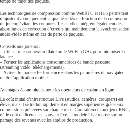
temps de trajet des paquets.
Les technologies de compression comme WebRTC et HLS permettent
d’ajuster dynamiquement la qualité vidéo en fonction de la connexion
du joueur, évitant les coupures. Les studios intègrent également des
algorithmes de correction d’erreurs qui maintiennent la synchronisation
audio‑vidéo même en cas de perte de paquets.
Conseils aux joueurs :
– Utiliser une connexion filaire ou le Wi‑Fi 5 GHz pour minimiser la
latence.
– Fermer les applications consommatrices de bande passante
(streaming vidéo, téléchargements).
– Activer le mode « Performance » dans les paramètres du navigateur
ou de l’application mobile.
Avantages économiques pour les opérateurs de casino en ligne
Le coût initial d’infrastructure Live (studios, caméras, croupiers) est
élevé, mais il se traduit rapidement en marges supérieures grâce aux
commissions prélevées sur chaque mise. Contrairement aux jeux RNG,
où le coût de licence est souvent fixe, le modèle Live repose sur un
partage des revenus avec les studios de production.