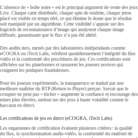
L’absence de « boîte noire » est le principal argument de vente des jeux
Live. Chaque carte distribuée, chaque spin de roulette, chaque jeton
placé est visible en temps réel, ce qui élimine le doute que le résultat
soit manipulé par un algorithme. Cette visibilité s’appuie sur des
logiciels de reconnaissance d’image qui analysent chaque image
diffusée, garantissant que le flux n’a pas été altéré.
Des audits tiers, menés par des laboratoires indépendants comme
eCOGRA ou iTech Labs, vérifient quotidiennement l’intégrité du flux
vidéo et la conformité des procédures de jeu. Ces certifications sont
affichées sur les plateformes et rassurent les joueurs novices qui
craignent les pratiques frauduleuses.
Pour les joueurs expérimentés, la transparence se traduit par une
meilleure maîtrise du RTP (Return to Player) perçue. Savoir que le
croupier ne peut pas « tricher » augmente la confiance et encourage des
mises plus élevées, surtout sur des jeux à haute volatilité comme le
baccarat en direct.
Les certifications de jeu en direct (eCOGRA, iTech Labs)
Les organismes de certification évaluent plusieurs critères : la qualité
du flux, la synchronisation audio‑vidéo, la conformité du matériel de