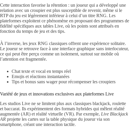
Cette interaction favorise la rétention : un joueur qui a développé une
relation avec un croupier est plus susceptible de revenir, même si le
RTP du jeu est légèrement inférieur à celui d’un titre RNG. Les
plateformes exploitent ce phénomène en proposant des programmes de
fidélité spécifiques aux tables Live, où les points sont attribués en
fonction du temps de jeu et des tips.
À l’inverse, les jeux RNG classiques offrent une expérience solitaire.
Le joueur se retrouve face à une interface graphique sans interlocuteur,
ce qui peut être perçu comme un isolement, surtout sur mobile où
l’attention est fragmentée.
Chat texte et vocal en temps réel
Emojis et réactions instantanées
Tips et bonus sans wager pour récompenser les croupiers
Variété de jeux et innovations exclusives aux plateformes Live
Les studios Live ne se limitent plus aux classiques blackjack, roulette
et baccarat. Ils expérimentent des formats hybrides qui mêlent réalité
augmentée (AR) et réalité virtuelle (VR). Par exemple,
Live Blackjack
AR
projette les cartes sur la table physique du joueur via son
smartphone, créant une interaction tactile.