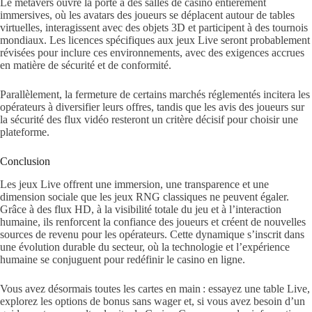
Le métavers ouvre la porte à des salles de casino entièrement
immersives, où les avatars des joueurs se déplacent autour de tables
virtuelles, interagissent avec des objets 3D et participent à des tournois
mondiaux. Les licences spécifiques aux jeux Live seront probablement
révisées pour inclure ces environnements, avec des exigences accrues
en matière de sécurité et de conformité.
Parallèlement, la fermeture de certains marchés réglementés incitera les
opérateurs à diversifier leurs offres, tandis que les avis des joueurs sur
la sécurité des flux vidéo resteront un critère décisif pour choisir une
plateforme.
Conclusion
Les jeux Live offrent une immersion, une transparence et une
dimension sociale que les jeux RNG classiques ne peuvent égaler.
Grâce à des flux HD, à la visibilité totale du jeu et à l’interaction
humaine, ils renforcent la confiance des joueurs et créent de nouvelles
sources de revenu pour les opérateurs. Cette dynamique s’inscrit dans
une évolution durable du secteur, où la technologie et l’expérience
humaine se conjuguent pour redéfinir le casino en ligne.
Vous avez désormais toutes les cartes en main : essayez une table Live,
explorez les options de bonus sans wager et, si vous avez besoin d’un