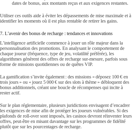
dates de bonus, aux montants reçus et aux exigences restantes.
Utiliser ces outils aide à éviter les dépassements de mise maximale et à
identifier les moments où il est plus rentable de retirer les gains.
7. L’avenir des bonus de recharge : tendances et innovations
L’intelligence artificielle commence à jouer un rôle majeur dans la
personnalisation des promotions. En analysant le comportement de
chaque joueur (fréquence, type de jeu, volatilité préférée), les
algorithmes génèrent des offres de recharge sur‑mesure, parfois sous
forme de missions quotidiennes ou de quêtes VIP.
La gamification s’invite également : des missions « déposez 100 € en
trois jours » ou « jouez 5 000 € sur des slots à thème » débloquent des
bonus additionnels, créant une boucle de récompenses qui incite à
rester actif.
Sur le plan réglementaire, plusieurs juridictions envisagent d’encadrer
les exigences de mise afin de protéger les joueurs vulnérables. Si des
plafonds de roll‑over sont imposés, les casinos devront réinventer leurs
offres, peut‑être en misant davantage sur les programmes de fidélité
plutôt que sur les pourcentages de recharge.