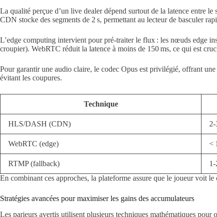
La qualité perçue d’un live dealer dépend surtout de la latence entre
CDN stocke des segments de 2 s, permettant au lecteur de basculer rapid
L’edge computing intervient pour pré‑traiter le flux : les nœuds edge 
croupier). WebRTC réduit la latence à moins de 150 ms, ce qui est cruci
Pour garantir une audio claire, le codec Opus est privilégié, offrant u
évitant les coupures.
Technique
HLS/DASH (CDN)
2‑
WebRTC (edge)
< 
RTMP (fallback)
1‑
En combinant ces approches, la plateforme assure que le joueur voit le c
Stratégies avancées pour maximiser les gains des accumulateurs
Les parieurs avertis utilisent plusieurs techniques mathématiques pour 