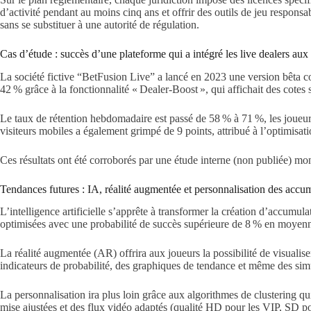
d’activité pendant au moins cinq ans et offrir des outils de jeu respons
sans se substituer à une autorité de régulation.
Cas d’étude : succès d’une plateforme qui a intégré les live dealers au
La société fictive “BetFusion Live” a lancé en 2023 une version bêta c
42 % grâce à la fonctionnalité « Dealer‑Boost », qui affichait des cotes 
Le taux de rétention hebdomadaire est passé de 58 % à 71 %, les joueurs 
visiteurs mobiles a également grimpé de 9 points, attribué à l’optimis
Ces résultats ont été corroborés par une étude interne (non publiée) mont
Tendances futures : IA, réalité augmentée et personnalisation des accu
L’intelligence artificielle s’apprête à transformer la création d’accumul
optimisées avec une probabilité de succès supérieure de 8 % en moyen
La réalité augmentée (AR) offrira aux joueurs la possibilité de visuali
indicateurs de probabilité, des graphiques de tendance et même des sim
La personnalisation ira plus loin grâce aux algorithmes de clustering qu
mise ajustées et des flux vidéo adaptés (qualité HD pour les VIP, SD p