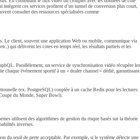
essus. En combinant le flux vidéo du croupier avec les données de cote
ui intègrent ces services profitent d’un tunnel de conversion plus court,
euvent consulter des ressources spécialisées comme
paris. Le client, souvent une application Web ou mobile, communique via
ui délivrent les cotes en temps réel, les résultats partiels et les
aphQL. Parallèlement, un service de synchronisation vidéo récupère les
 chaque événement sportif à un « dealer channel » dédié, garantissant
actionnelle (ex. PostgreSQL) couplée à un cache Redis pour les lectures
nts (Coupe du Monde, Super Bowl).
es utilisent des algorithmes de gestion du risque basés sur la théorie
babilités inverses.
n du seuil de perte acceptable. Par exemple, si le système détecte une