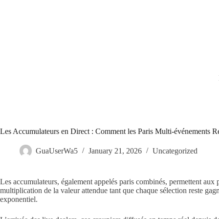
Skip
to
content
Les Accumulateurs en Direct : Comment les Paris Multi‑événements Ré
GuaUserWa5
January 21, 2026
Uncategorized
Les accumulateurs, également appelés paris combinés, permettent aux pari
multiplication de la valeur attendue tant que chaque sélection reste gag
exponentiel.