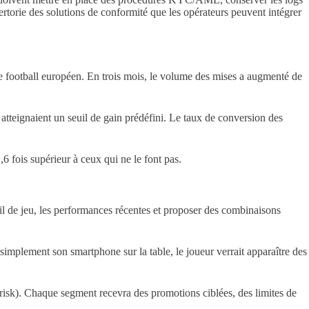
ertorie des solutions de conformité que les opérateurs peuvent intégrer
le football européen. En trois mois, le volume des mises a augmenté de
 atteignaient un seuil de gain prédéfini. Le taux de conversion des
.
,6 fois supérieur à ceux qui ne le font pas.
ofil de jeu, les performances récentes et proposer des combinaisons
simplement son smartphone sur la table, le joueur verrait apparaître des
w‑risk). Chaque segment recevra des promotions ciblées, des limites de