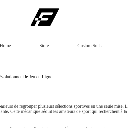
Home
Store
Custom Suits
volutionnent le Jeu en Ligne
eurs de regrouper plusieurs sélections sportives en une seule mise. Le g
nante. Cette mécanique séduit les amateurs de sport qui recherchent à la 