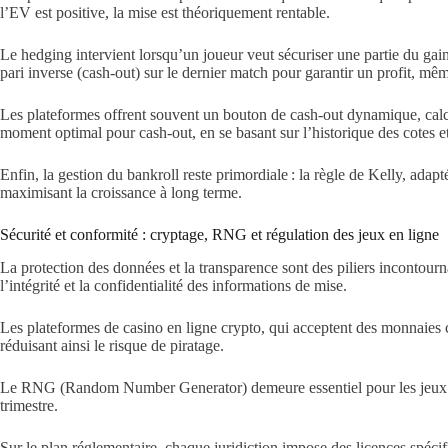
l’EV est positive, la mise est théoriquement rentable.
Le hedging intervient lorsqu’un joueur veut sécuriser une partie du gai
pari inverse (cash‑out) sur le dernier match pour garantir un profit, même 
Les plateformes offrent souvent un bouton de cash‑out dynamique, calc
moment optimal pour cash‑out, en se basant sur l’historique des cotes et l
Enfin, la gestion du bankroll reste primordiale : la règle de Kelly, ada
maximisant la croissance à long terme.
Sécurité et conformité : cryptage, RNG et régulation des jeux en ligne
La protection des données et la transparence sont des piliers incontourna
l’intégrité et la confidentialité des informations de mise.
Les plateformes de casino en ligne crypto, qui acceptent des monnaies c
réduisant ainsi le risque de piratage.
Le RNG (Random Number Generator) demeure essentiel pour les jeux de ta
trimestre.
Sur le plan réglementaire, chaque juridiction impose des licences spéc