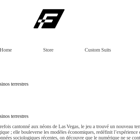
Home
Store
Custom Suits
inos terrestres
inos terrestres
efois cantonné aux néons de Las Vegas, le jeu a trouvé un nouveau terr
ogique ; elle bouleverse les modèles économiques, redéfinit l’expérience
 données sociologiques récentes, on découvre que le numérique ne se conte