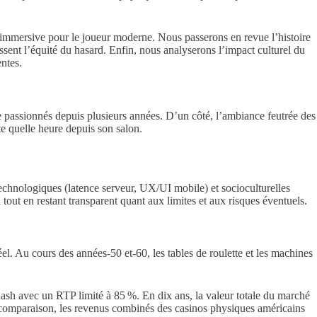
lus immersive pour le joueur moderne. Nous passerons en revue l’histoire
issent l’équité du hasard. Enfin, nous analyserons l’impact culturel du
entes.
e passionnés depuis plusieurs années. D’un côté, l’ambiance feutrée des
rte quelle heure depuis son salon.
echnologiques (latence serveur, UX/UI mobile) et socioculturelles
tout en restant transparent quant aux limites et aux risques éventuels.
l. Au cours des années‑50 et‑60, les tables de roulette et les machines
lash avec un RTP limité à 85 %. En dix ans, la valeur totale du marché
n comparaison, les revenus combinés des casinos physiques américains