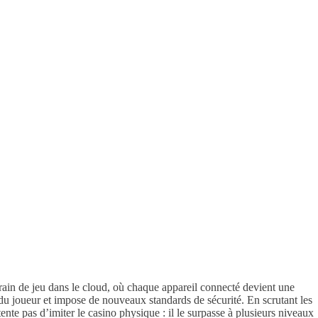
ain de jeu dans le cloud, où chaque appareil connecté devient une
 du joueur et impose de nouveaux standards de sécurité. En scrutant les
nte pas d’imiter le casino physique : il le surpasse à plusieurs niveaux