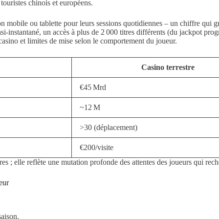
touristes chinois et européens.
ion mobile ou tablette pour leurs sessions quotidiennes – un chiffre qu
instantané, un accès à plus de 2 000 titres différents (du jackpot prog
asino et limites de mise selon le comportement du joueur.
Casino terrestre
€45 Mrd
~12 M
>30 (déplacement)
€200/visite
s ; elle reflète une mutation profonde des attentes des joueurs qui recher
eur
saison.