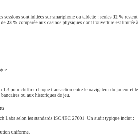
s sessions sont initiées sur smartphone ou tablette ; seules
32 %
restent
t de
23 %
comparée aux casinos physiques dont l’ouverture est limitée à
igne
 1.3 pour chiffrer chaque transaction entre le navigateur du joueur et l
 bancaires ou aux historiques de jeu.
nts
 Labs selon les standards ISO/IEC 27001. Un audit typique inclut :
ibution uniforme.