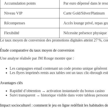
Accumulation points
Par euro dépensé dans le reso
Niveau VIP
Carte Gold/Silver/Platinum
Récompenses
Accès lounge privé, repas gra
Flexibilité
Nécessite présence physique
Le taux moyen de conversion des promotions digitales atteint 27 %, c
Étude comparative du taux moyen de conversion
Une analyse réalisée par JM Rouge montre que :
Les campagnes email contenant un code promo unique génèrent 
Les flyers imprimés remis aux tables ont un taux clic‑through e
Avantages clés
Rapidité d’obtention → activation instantanée du bonus casino
Suivi transparent → historique visible dans votre tableau perso
Impact socioculturel : comment le jeu en ligne redéfinit les habitudes d