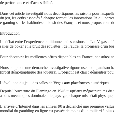
de performance et d’accessibilité.
Dans cet article investigatif nous décortiquons les raisons pour lesquel
du jeu, les coûts associés à chaque format, les innovations IA qui perso
e‑gaming sur les habitudes de loisir des Français et nous proposerons de
Introduction
Le débat entre l’expérience traditionnelle des casinos de Las Vegas et 
salles de poker et le bruit des roulettes ; de l’autre, la promesse d’un b
Pour découvrir les meilleures offres disponibles en France, consultez 
Nous adoptons une démarche investigative rigoureuse : comparaison bas
(profil démographique des joueurs). L’objectif est clair : démontrer pou
L’évolution du jeu : des salles de Vegas aux plateformes numériques
Depuis l’ouverture du Flamingo en 1946 jusqu’aux mégastructures du Str
à sous mécaniques dominaient le paysage ; chaque mise était physique, 
L’arrivée d’Internet dans les années‑90 a déclenché une première vague 
mondial du gambling en ligne est passée de moins d’un milliard à plus