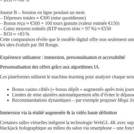
Joueur B – Session en ligne pendant un mois
– Dépenses totales ≈ €300 (mise quotidienne)
– Bonus reçu ≈ €500 + 100 tours gratuits (valeur estimée €150)
– Gains moyens estimés (RTP moyen slots = 97 %) ≈ €550
– ROI ≈ +83 %
Cette comparaison révèle que le modèle digital offre non seulement une 
les sites évalués par JM Rouge.
Expérience utilisateur : immersion, personnalisation et accessibilité
Personnalisation des offres grâce aux algorithmes IA
Les plateformes utilisent le machine‑learning pour analyser chaque sessio
Bonus casino ciblés (« bonus dépôt » augmentés après trois jours
Limites de mise ajustées automatiquement afin d’éviter le dépasse
Recommandations dynamiques – par exemple proposer
Mega Jo
Immersion via la réalité augmentée & la vidéo haute définition
Certaines salles virtuelles intègrent la technologie WebGL 4K avec su
blackjack holographique au milieu du salon via smartphone – une fonct