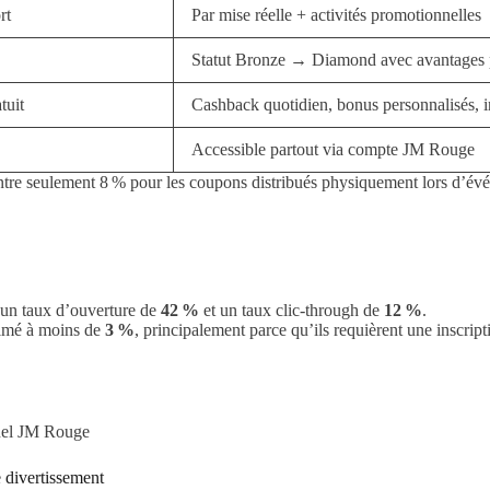
rt
Par mise réelle + activités promotionnelles
Statut Bronze → Diamond avec avantages p
tuit
Cashback quotidien, bonus personnalisés, in
Accessible partout via compte JM Rouge
ontre seulement 8 % pour les coupons distribués physiquement lors d’é
un taux d’ouverture de
42 %
et un taux clic‑through de
12 %
.
stimé à moins de
3 %
, principalement parce qu’ils requièrent une inscripti
nnel JM Rouge
e divertissement