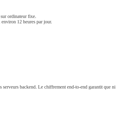
 sur ordinateur fixe.
 environ 12 heures par jour.
es serveurs backend. Le chiffrement end‑to‑end garantit que ni