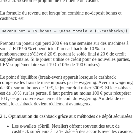
5 % à 20 % selon le programme de fidélité du casino.
La formule du revenu net lorsqu’on combine no‑deposit bonus et
cashback est :
Revenu net = EV_bonus – (mise totale × (1‑cashback%))
Prenons un joueur qui perd 200 € en une semaine sur des machines à
sous à RTP 96 % et bénéficie d’un cashback de 10 %. Le
remboursement s’élève à 20 €, portant le solde final à 20 € de crédit
supplémentaire. Si le joueur utilise ce crédit pour de nouvelles parties,
l’EV supplémentaire vaut 19 € (10 % de 190 € misés).
Le point d’équilibre (break‑even) apparaît lorsqu​e le cashback
compense les frais de mise imposés par le wagering. Avec un wagering
de 30x sur un bonus de 10 €, le joueur doit miser 300 €. Si le cashback
est de 10 % sur les pertes, il faut perdre au moins 100 € pour récupérer
10 €, ce qui couvre exactement le coût du wagering. Au‑delà de ce
seuil, le cashback devient réellement avantageux.
2.1. Optimisation du cashback grâce aux méthodes de dépôt sécurisées
Les e‑wallets (Skrill, Neteller) offrent souvent des taux de
cashback supérieurs à 12 % grâce à des accords avec les casinos.