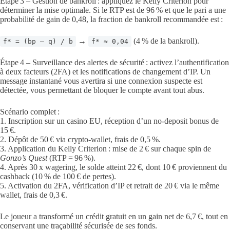
Étape 3 – Gestion de bankroll : appliquez le Kelly Criterion pour
déterminer la mise optimale. Si le RTP est de 96 % et que le pari a une
probabilité de gain de 0,48, la fraction de bankroll recommandée est :
→
(4 % de la bankroll).
f* = (bp – q) / b
f* ≈ 0,04
Étape 4 – Surveillance des alertes de sécurité : activez l’authentification
à deux facteurs (2FA) et les notifications de changement d’IP. Un
message instantané vous avertira si une connexion suspecte est
détectée, vous permettant de bloquer le compte avant tout abus.
Scénario complet :
1. Inscription sur un casino EU, réception d’un no‑deposit bonus de
15 €.
2. Dépôt de 50 € via crypto‑wallet, frais de 0,5 %.
3. Application du Kelly Criterion : mise de 2 € sur chaque spin de
Gonzo’s Quest
(RTP = 96 %).
4. Après 30 x wagering, le solde atteint 22 €, dont 10 € proviennent du
cashback (10 % de 100 € de pertes).
5. Activation du 2FA, vérification d’IP et retrait de 20 € via le même
wallet, frais de 0,3 €.
Le joueur a transformé un crédit gratuit en un gain net de 6,7 €, tout en
conservant une traçabilité sécurisée de ses fonds.