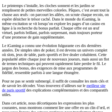
Le printemps s’installe, les cloches sonnent et les jardins se
remplissent de petites merveilles colorées. Pâques, c’est avant tout la
chasse aux œufs : on parcourt les allées, on scrute chaque recoin, on
espère dénicher le trésor caché. Dans le monde du iGaming, la
même excitation se vit lorsqu’on explore les pages d’un casino en
ligne à la recherche du bonus parfait. Chaque offre est un œuf
virtuel, parfois brillant, parfois surprenant, mais toujours porteur
d’une promesse de gain supplémentaire.
Le iGaming a connu une évolution fulgurante ces dix dernières
années. De simples sites de poker, il est devenu un univers complet
où slots, jeux de table, paris sportifs et live dealer cohabitent. Cette
popularité attire chaque jour de nouveaux joueurs, mais aussi un flot
de termes techniques qui peuvent rapidement faire perdre le fil. Le
jargon des bonus, des exigences de mise aux programmes de
fidélité, ressemble parfois à une langue étrangère.
Pour ne pas se sentir submergé, il suffit de connaître les mots clés et
de savoir les décoder. Vous trouverez d’ailleurs sur le
meilleur site
de paris sportif
des explications complémentaires et des comparatifs
utiles.
Dans cet article, nous décortiquons les expressions les plus
courantes, nous montrons comment lire une offre en un clin d’œil, et