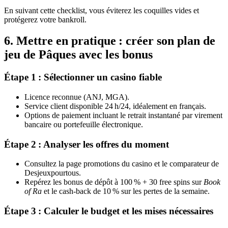
En suivant cette checklist, vous éviterez les coquilles vides et
protégerez votre bankroll.
6. Mettre en pratique : créer son plan de
jeu de Pâques avec les bonus
Étape 1 : Sélectionner un casino fiable
Licence reconnue (ANJ, MGA).
Service client disponible 24 h/24, idéalement en français.
Options de paiement incluant le retrait instantané par virement
bancaire ou portefeuille électronique.
Étape 2 : Analyser les offres du moment
Consultez la page promotions du casino et le comparateur de
Desjeuxpourtous.
Repérez les bonus de dépôt à 100 % + 30 free spins sur
Book
of Ra
et le cash‑back de 10 % sur les pertes de la semaine.
Étape 3 : Calculer le budget et les mises nécessaires