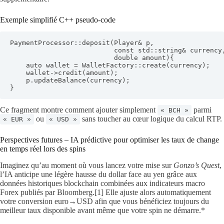
Exemple simplifié C++ pseudo‐code
PaymentProcessor::deposit(Player& p,

                          const std::string& currency,
                          double amount){

    auto wallet = WalletFactory::create(currency);

    wallet->credit(amount);

    p.updateBalance(currency);

Ce fragment montre comment ajouter simplement
parmi
« BCH »
ou
sans toucher au cœur logique du calcul RTP.
« EUR »
« USD »
Perspectives futures – IA prédictive pour optimiser les taux de change
en temps réel lors des spins
Imaginez qu’au moment où vous lancez votre mise sur
Gonzo’s Quest
,
l’IA anticipe une légère hausse du dollar face au yen grâce aux
données historiques blockchain combinées aux indicateurs macro
Forex publiés par Bloomberg.[1] Elle ajuste alors automatiquement
votre conversion euro→USD afin que vous bénéficiez toujours du
meilleur taux disponible avant même que votre spin ne démarre.*