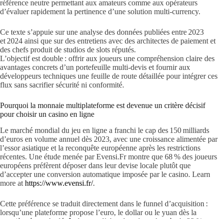
référence neutre permettant aux amateurs comme aux opérateurs
d’évaluer rapidement la pertinence d’une solution multi‑currency.
Ce texte s’appuie sur une analyse des données publiées entre 2023
et 2024 ainsi que sur des entretiens avec des architectes de paiement et
des chefs produit de studios de slots réputés.
L’objectif est double : offrir aux joueurs une compréhension claire des
avantages concrets d’un portefeuille multi‑devis et fournir aux
développeurs techniques une feuille de route détaillée pour intégrer ces
flux sans sacrifier sécurité ni conformité.
Pourquoi la monnaie multiplateforme est devenue un critère décisif
pour choisir un casino en ligne
Le marché mondial du jeu en ligne a franchi le cap des 150 milliards
d’euros en volume annuel dès 2023, avec une croissance alimentée par
l’essor asiatique et la reconquête européenne après les restrictions
récentes. Une étude menée par Evensi.Fr montre que 68 % des joueurs
européens préfèrent déposer dans leur devise locale plutôt que
d’accepter une conversion automatique imposée par le casino. Learn
more at
https://www.evensi.fr/
.
Cette préférence se traduit directement dans le funnel d’acquisition :
lorsqu’une plateforme propose l’euro, le dollar ou le yuan dès la