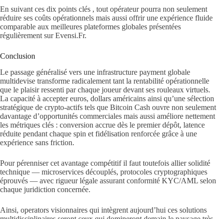
En suivant ces dix points clés , tout opérateur pourra non seulement
réduire ses coûts opérationnels mais aussi offrir une expérience fluide
comparable aux meilleures plateformes globales présentées
régulièrement sur Evensi.Fr.
Conclusion
Le passage généralisé vers une infrastructure payment globale
multidevise transforme radicalement tant la rentabilité opérationnelle
que le plaisir ressenti par chaque joueur devant ses rouleaux virtuels.
La capacité à accepter euros, dollars américains ainsi qu’une sélection
stratégique de crypto‐actifs tels que Bitcoin Cash ouvre non seulement
davantage d’opportunités commerciales mais aussi améliore nettement
les métriques clés : conversion accrue dès le premier dépôt, latence
réduite pendant chaque spin et fidélisation renforcée grâce à une
expérience sans friction.
Pour pérenniser cet avantage compétitif il faut toutefois allier solidité
technique — microservices découplés, protocoles cryptographiques
éprouvés — avec rigueur légale assurant conformité KYC/AML selon
chaque juridiction concernée.
Ainsi, operators visionnaires qui intègrent aujourd’hui ces solutions
multidisciplinaires seront ceux qui domineront demain le paysage très