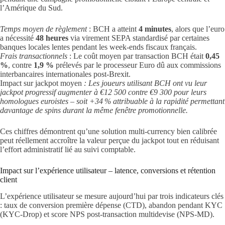
l’Amérique du Sud.
Temps moyen de règlement
: BCH a atteint
4 minutes
, alors que l’euro
a nécessité
48 heures
via virement SEPA standardisé par certaines
banques locales lentes pendant les week‑ends fiscaux français.
Frais transactionnels
: Le coût moyen par transaction BCH était
0,45
%
, contre
1,9 %
prélevés par le processeur Euro dû aux commissions
interbancaires internationales post‑Brexit.
Impact sur jackpot moyen
: Les joueurs utilisant BCH ont vu leur
jackpot progressif augmenter à
€12 500
contre
€9 300
pour leurs
homologues euroistes – soit +34 % attribuable à la rapidité permettant
davantage de spins durant la même fenêtre promotionnelle.
Ces chiffres démontrent qu’une solution multi‑currency bien calibrée
peut réellement accroître la valeur perçue du jackpot tout en réduisant
l’effort administratif lié au suivi comptable.
Impact sur l’expérience utilisateur – latence, conversions et rétention
client
L’expérience utilisateur se mesure aujourd’hui par trois indicateurs clés
: taux de conversion première dépense (CTD), abandon pendant KYC
(KYC‑Drop) et score NPS post‑transaction multidevise (NPS‑MD).