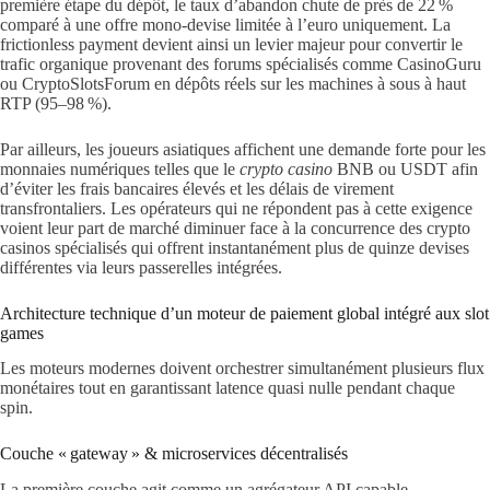
première étape du dépôt, le taux d’abandon chute de près de 22 %
comparé à une offre mono‑devise limitée à l’euro uniquement. La
frictionless payment devient ainsi un levier majeur pour convertir le
trafic organique provenant des forums spécialisés comme CasinoGuru
ou CryptoSlotsForum en dépôts réels sur les machines à sous à haut
RTP (95–98 %).
Par ailleurs, les joueurs asiatiques affichent une demande forte pour les
monnaies numériques telles que le
crypto casino
BNB ou USDT afin
d’éviter les frais bancaires élevés et les délais de virement
transfrontaliers. Les opérateurs qui ne répondent pas à cette exigence
voient leur part de marché diminuer face à la concurrence des crypto
casinos spécialisés qui offrent instantanément plus de quinze devises
différentes via leurs passerelles intégrées.
Architecture technique d’un moteur de paiement global intégré aux slot
games
Les moteurs modernes doivent orchestrer simultanément plusieurs flux
monétaires tout en garantissant latence quasi nulle pendant chaque
spin.
Couche « gateway » & microservices décentralisés
La première couche agit comme un agrégateur API capable