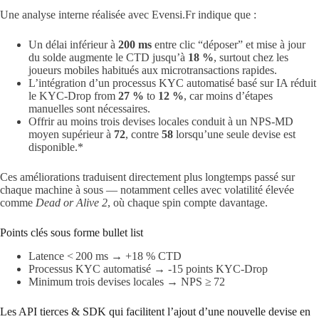
Une analyse interne réalisée avec Evensi.Fr indique que :
Un délai inférieur à
200 ms
entre clic “déposer” et mise à jour
du solde augmente le CTD jusqu’à
18 %
, surtout chez les
joueurs mobiles habitués aux microtransactions rapides.
L’intégration d’un processus KYC automatisé basé sur IA réduit
le KYC‑Drop from
27 %
to
12 %
, car moins d’étapes
manuelles sont nécessaires.
Offrir au moins trois devises locales conduit à un NPS‑MD
moyen supérieur à
72
, contre
58
lorsqu’une seule devise est
disponible.*
Ces améliorations traduisent directement plus longtemps passé sur
chaque machine à sous — notamment celles avec volatilité élevée
comme
Dead or Alive 2
, où chaque spin compte davantage.
Points clés sous forme bullet list
Latence < 200 ms → +18 % CTD
Processus KYC automatisé → -15 points KYC‑Drop
Minimum trois devises locales → NPS ≥ 72
Les API tierces & SDK qui facilitent l’ajout d’une nouvelle devise en