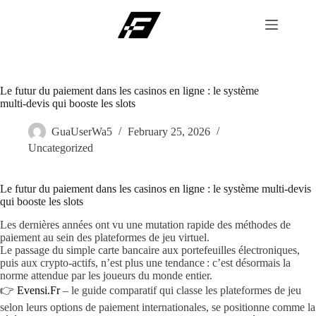
Skip
to
content
Le futur du paiement dans les casinos en ligne : le système
multi‑devis qui booste les slots
GuaUserWa5
February 25, 2026
Uncategorized
Le futur du paiement dans les casinos en ligne : le système multi‑devis
qui booste les slots
Les dernières années ont vu une mutation rapide des méthodes de
paiement au sein des plateformes de jeu virtuel.
Le passage du simple carte bancaire aux portefeuilles électroniques,
puis aux crypto‑actifs, n’est plus une tendance : c’est désormais la
norme attendue par les joueurs du monde entier.
👉
Evensi.Fr
– le guide comparatif qui classe les plateformes de jeu
selon leurs options de paiement internationales, se positionne comme la