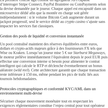
d’interroger Stripe Connect, PayPal Braintree ou CoinPayments selon
la devise demandée par le joueur. Chaque appel est encapsulé dans un
microservice dédié afin que la montée en charge soit gérée
indépendamment : si le volume Bitcoin Cash augmente durant un
jackpot progressif, seul le service dédié au
crypto casino
s’ajuste sans
impacter les services fiat classiques.
Gestion des pools de liquidité et conversion instantanée
Un pool centralisé maintient des réserves équilibrées entre euros,
dollars et crypto‑actifs majeurs grâce à des fournisseurs FX tels que
Wise ou Kraken. Lorsqu’un joueur mise 5 € sur
Starburst Megaways
,
le moteur prélève immédiatement l’équivalent depuis le pool EUR puis
effectue une conversion interne si besoin pour alimenter le contrat
intelligent qui calcule le RTP et déclenche éventuellement un bonus
aléatoire (
wild reel
). Cette architecture garantit que chaque transaction
reste inférieure à 150 ms, même pendant les pics de trafic liés aux
tournois hebdomadaires.
Protocoles cryptographiques et conformité KYC/AML dans un
environnement multi‑devise
Sécuriser chaque mouvement monétaire tout en respectant les
exigences réglementaires constitue l’enjeu central pour tout opérateur