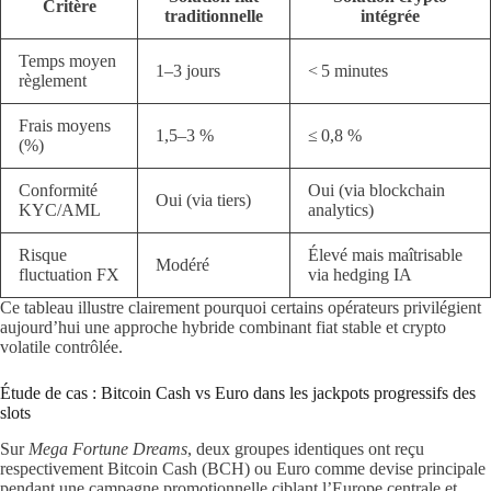
Critère
traditionnelle
intégrée
Temps moyen
1–3 jours
< 5 minutes
règlement
Frais moyens
1,5–3 %
≤ 0,8 %
(%)
Conformité
Oui (via blockchain
Oui (via tiers)
KYC/AML
analytics)
Risque
Élevé mais maîtrisable
Modéré
fluctuation FX
via hedging IA
Ce tableau illustre clairement pourquoi certains opérateurs privilégient
aujourd’hui une approche hybride combinant fiat stable et crypto
volatile contrôlée.
Étude de cas : Bitcoin Cash vs Euro dans les jackpots progressifs des
slots
Sur
Mega Fortune Dreams
, deux groupes identiques ont reçu
respectivement Bitcoin Cash (BCH) ou Euro comme devise principale
pendant une campagne promotionnelle ciblant l’Europe centrale et