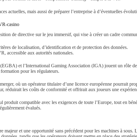
 actuelles, mais aussi de préparer l’entreprise à d’éventuelles évolutio
 VR‑casino
tion de directive sur le jeu immersif, qui vise à créer un cadre commun 
ritères de localisation, d’identification et de protection des données.
R, accessible aux autorités nationales.
GBA) et l’International Gaming Association (IGA) jouent un rôle de ca
formation pour les régulateurs.
erger, où un opérateur titulaire d’une licence européenne pourrait pro
ur, réduirait les coûts de conformité et offrirait aux joueurs une expéri
seul produit compatible avec les exigences de toute l’Europe, tout en bén
régulièrement évalués.
aire majeur et une opportunité sans précédent pour les machines à sous. L
des données, tandis que les opérateurs doivent mettre en place des straté