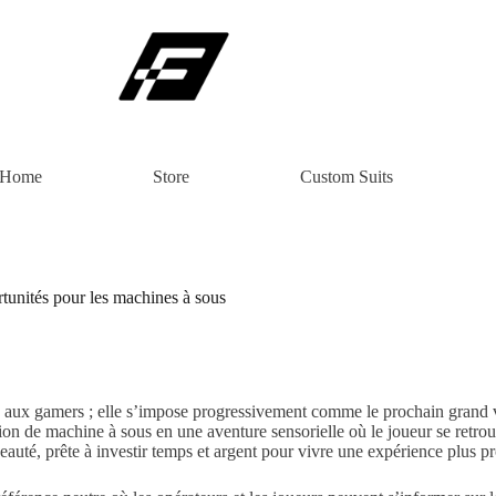
Home
Store
Custom Suits
ortunités pour les machines à sous
ée aux gamers ; elle s’impose progressivement comme le prochain grand v
ion de machine à sous en une aventure sensorielle où le joueur se retro
uveauté, prête à investir temps et argent pour vivre une expérience plus 