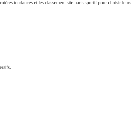
ères tendances et les classement site paris sportif pour choisir leurs
rsifs.