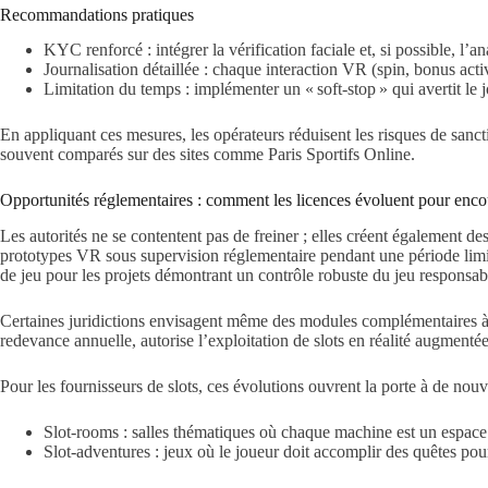
Recommandations pratiques
KYC renforcé : intégrer la vérification faciale et, si possible, l’a
Journalisation détaillée : chaque interaction VR (spin, bonus acti
Limitation du temps : implémenter un « soft‑stop » qui avertit le
En appliquant ces mesures, les opérateurs réduisent les risques de sanct
souvent comparés sur des sites comme Paris Sportifs Online.
Opportunités réglementaires : comment les licences évoluent pour enco
Les autorités ne se contentent pas de freiner ; elles créent égalemen
prototypes VR sous supervision réglementaire pendant une période limit
de jeu pour les projets démontrant un contrôle robuste du jeu responsab
Certaines juridictions envisagent même des modules complémentaires à
redevance annuelle, autorise l’exploitation de slots en réalité augment
Pour les fournisseurs de slots, ces évolutions ouvrent la porte à de nouv
Slot‑rooms : salles thématiques où chaque machine est un espace in
Slot‑adventures : jeux où le joueur doit accomplir des quêtes p