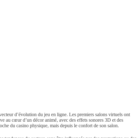
ecteur d’évolution du jeu en ligne. Les premiers salons virtuels ont
uve au cœur d’un décor animé, avec des effets sonores 3D et des
proche du casino physique, mais depuis le confort de son salon.