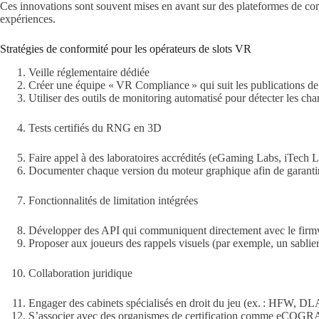
Ces innovations sont souvent mises en avant sur des plateformes de comp
expériences.
Stratégies de conformité pour les opérateurs de slots VR
Veille réglementaire dédiée
Créer une équipe « VR Compliance » qui suit les publications d
Utiliser des outils de monitoring automatisé pour détecter les ch
Tests certifiés du RNG en 3D
Faire appel à des laboratoires accrédités (eGaming Labs, iTech L
Documenter chaque version du moteur graphique afin de garantir
Fonctionnalités de limitation intégrées
Développer des API qui communiquent directement avec le firmw
Proposer aux joueurs des rappels visuels (par exemple, un sablier v
Collaboration juridique
Engager des cabinets spécialisés en droit du jeu (ex. : HFW, DLA
S’associer avec des organismes de certification comme eCOGRA 