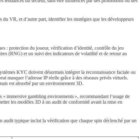
es tendances du secteur, sans être influencés par des promotions ou des
s du VR, et d’autre part, identifier les stratégies que les développeurs
: protection du joueur, vérification d’identité, contrôle du jeu
s (RNG) et un suivi des indicateurs de volatilité et de retour au
es systèmes KYC doivent désormais intégrer la reconnaissance faciale ou
ut masquer l’adresse IP réelle grâce à des réseaux privés virtuels.
e mais est absorbé par un environnement 3D.
es « immersive gambling environments », recommandant l’usage de
oumettre les modèles 3D à un audit de conformité avant la mise en
n audit typique inclut la vérification que chaque spin déclenché par un