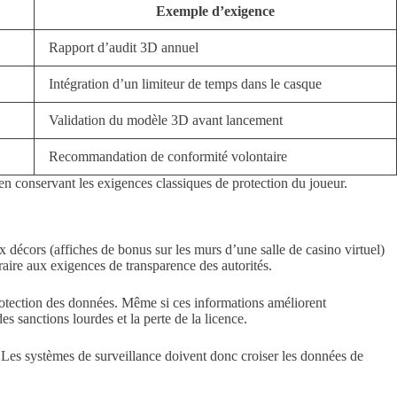
Exemple d’exigence
Rapport d’audit 3D annuel
Intégration d’un limiteur de temps dans le casque
Validation du modèle 3D avant lancement
Recommandation de conformité volontaire
en conservant les exigences classiques de protection du joueur.
décors (affiches de bonus sur les murs d’une salle de casino virtuel)
aire aux exigences de transparence des autorités.
rotection des données. Même si ces informations améliorent
s sanctions lourdes et la perte de la licence.
s. Les systèmes de surveillance doivent donc croiser les données de