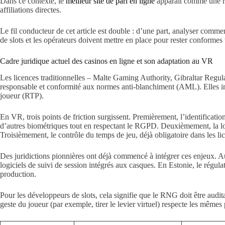
Dans ce contexte, le
meilleur site de pari en ligne
apparaît comme une réf
affiliations directes.
Le fil conducteur de cet article est double : d’une part, analyser commen
de slots et les opérateurs doivent mettre en place pour rester conformes to
Cadre juridique actuel des casinos en ligne et son adaptation au VR
Les licences traditionnelles – Malte Gaming Authority, Gibraltar Regula
responsable et conformité aux normes anti‑blanchiment (AML). Elles imp
joueur (RTP).
En VR, trois points de friction surgissent. Premièrement, l’identificat
d’autres biométriques tout en respectant le RGPD. Deuxièmement, la local
Troisièmement, le contrôle du temps de jeu, déjà obligatoire dans les l
Des juridictions pionnières ont déjà commencé à intégrer ces enjeux
logiciels de suivi de session intégrés aux casques. En Estonie, le régul
production.
Pour les développeurs de slots, cela signifie que le RNG doit être audi
geste du joueur (par exemple, tirer le levier virtuel) respecte les même