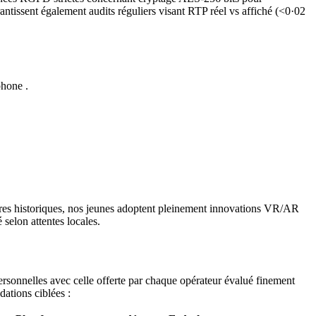
antissent également audits réguliers visant RTP réel vs affiché (<0·02
phone .
restres historiques, nos jeunes adoptent pleinement innovations VR/AR
 selon attentes locales.
ersonnelles avec celle offerte par chaque opérateur évalué finement
ations ciblées :