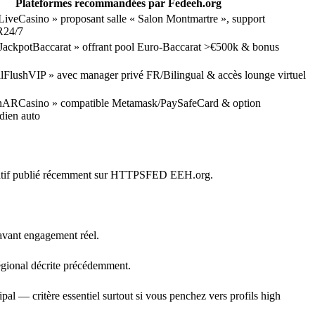
Plateformes recommandées par Fedeeh.org
sLiveCasino » proposant salle « Salon Montmartre », support
R24/7
oJackpotBaccarat » offrant pool Euro‑Baccarat >€500k & bonus
lFlushVIP » avec manager privé FR/Bilingual & accès lounge virtuel
nARCasino » compatible Metamask/PaySafeCard & option
dien auto
ratif publié récemment sur HTTPSFED EEH.org.
avant engagement réel.
 régional décrite précédemment.
al — critère essentiel surtout si vous penchez vers profils high