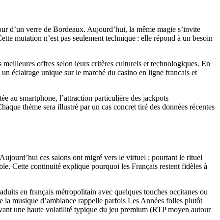
utour d’un verre de Bordeaux. Aujourd’hui, la même magie s’invite
Cette mutation n’est pas seulement technique : elle répond à un besoin
 meilleures offres selon leurs critères culturels et technologiques. En
e un éclairage unique sur le marché du casino en ligne francais et
ée au smartphone, l’attraction particulière des jackpots
haque thème sera illustré par un cas concret tiré des données récentes
ujourd’hui ces salons ont migré vers le virtuel ; pourtant le rituel
e. Cette continuité explique pourquoi les Français restent fidèles à
traduits en français métropolitain avec quelques touches occitanes ou
me la musique d’ambiance rappelle parfois Les Années folles plutôt
ervant une haute volatilité typique du jeu premium (RTP moyen autour