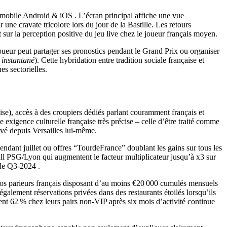
 mobile Android & iOS . L’écran principal affiche une vue
e cravate tricolore lors du jour de la Bastille. Les retours
sur la perception positive du jeu live chez le joueur français moyen.
 joueur peut partager ses pronostics pendant le Grand Prix ou organiser
t instantané
). Cette hybridation entre tradition sociale française et
s sectorielles.
mise), accès à des croupiers dédiés parlant couramment français et
exigence culturelle française très précise – celle d’être traité comme
vé depuis Versailles lui-même.
ndant juillet ou offres “TourdeFrance” doublant les gains sur tous les
ll PSG/Lyon qui augmentent le facteur multiplicateur jusqu’à x3 sur
ude Q3‑2024 .
ros parieurs français disposant d’au moins €20 000 cumulés mensuels
alement réservations privées dans des restaurants étoilés lorsqu’ils
nt 62 % chez leurs pairs non‑VIP après six mois d’activité continue