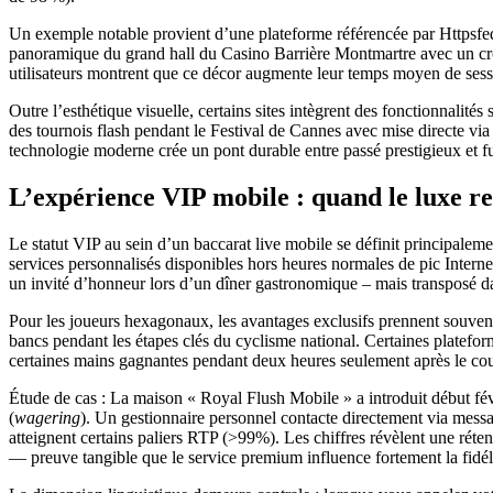
Un exemple notable provient d’une plateforme référencée par Httpsfe
panoramique du grand hall du Casino Barrière Montmartre avec un crou
utilisateurs montrent que ce décor augmente leur temps moyen de sessio
Outre l’esthétique visuelle, certains sites intègrent des fonctionnalit
des tournois flash pendant le Festival de Cannes avec mise directe via 
technologie moderne crée un pont durable entre passé prestigieux et fu
L’expérience VIP mobile : quand le luxe r
Le statut VIP au sein d’un baccarat live mobile se définit principaleme
services personnalisés disponibles hors heures normales de pic Interne
un invité d’honneur lors d’un dîner gastronomique – mais transposé d
Pour les joueurs hexagonaux, les avantages exclusifs prennent souvent 
bancs pendant les étapes clés du cyclisme national. Certaines platef
certaines mains gagnantes pendant deux heures seulement après le co
Étude de cas : La maison « Royal Flush Mobile » a introduit début fé
(
wagering
). Un gestionnaire personnel contacte directement via messa
atteignent certains paliers RTP (>99%). Les chiffres révèlent une rét
— preuve tangible que le service premium influence fortement la fidél