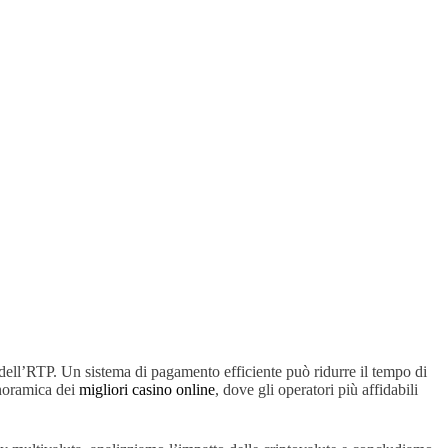
 dell’RTP. Un sistema di pagamento efficiente può ridurre il tempo di
anoramica dei
migliori casino online
, dove gli operatori più affidabili