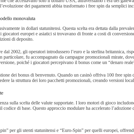
rme che accettavano solo il dollaro USA, attraversiamo l’era dei gatewa
’evoluzione dei pagamenti abbia trasformato i free spin da semplici incen
 modello monovaluta
lusivamente in dollari statunitensi. Questa scelta era dettata dalla preva
 giocatori europei e asiatici si trovavano di fronte a costi di conversione 
izioni di deposito.
e dal 2002, gli operatori introdussero l’euro e la sterlina britannica, r
 in particolare, fu accompagnato da campagne promozionali mirate, dove 
ersione, poiché i giocatori percepivano il bonus come un “denaro reale” 
tione dei bonus di benvenuto. Quando un casinò offriva 100 free spin de
edere la struttura dei loro pacchetti promozionali, creando versioni loca
te
 sulla scelta delle valute supportate. I loro motori di gioco includono
l codice di base. Questo approccio modulare ha accelerato l’adozione di
 per gli utenti statunitensi e “Euro‑Spin” per quelli europei, offrendo 5