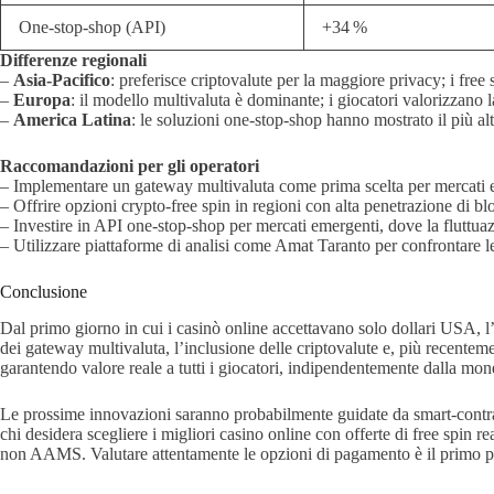
One‑stop‑shop (API)
+34 %
Differenze regionali
–
Asia‑Pacifico
: preferisce criptovalute per la maggiore privacy; i free
–
Europa
: il modello multivaluta è dominante; i giocatori valorizzano 
–
America Latina
: le soluzioni one‑stop‑shop hanno mostrato il più alt
Raccomandazioni per gli operatori
– Implementare un gateway multivaluta come prima scelta per mercati 
– Offrire opzioni crypto‑free spin in regioni con alta penetrazione di 
– Investire in API one‑stop‑shop per mercati emergenti, dove la fluttuaz
– Utilizzare piattaforme di analisi come Amat Taranto per confrontare le
Conclusione
Dal primo giorno in cui i casinò online accettavano solo dollari USA, l
dei gateway multivaluta, l’inclusione delle criptovalute e, più recentem
garantendo valore reale a tutti i giocatori, indipendentemente dalla mon
Le prossime innovazioni saranno probabilmente guidate da smart‑contra
chi desidera scegliere i migliori casino online con offerte di free spin
non AAMS. Valutare attentamente le opzioni di pagamento è il primo pass