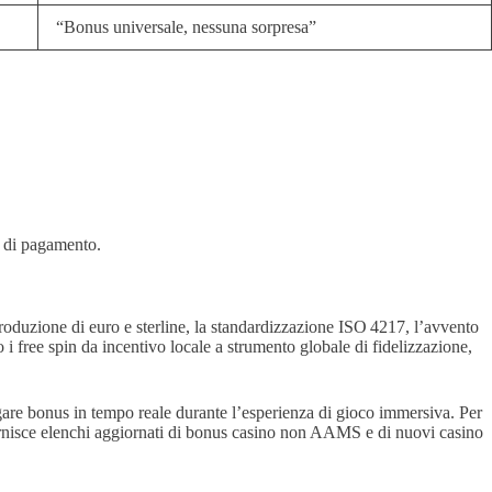
“Bonus universale, nessuna sorpresa”
i di pagamento.
roduzione di euro e sterline, la standardizzazione ISO 4217, l’avvento
 i free spin da incentivo locale a strumento globale di fidelizzazione,
are bonus in tempo reale durante l’esperienza di gioco immersiva. Per
 fornisce elenchi aggiornati di bonus casino non AAMS e di nuovi casino