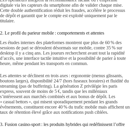
digitale via les capteurs du smartphone afin de valider chaque mise.
Cette double authentification réduit les fraudes, accélère le processus
de dépôt et garantit que le compte est exploité uniquement par le
titulaire.
2. Le profil du parieur mobile : comportements et attentes
Les études internes des plateformes montrent que plus de 60 % des
sessions de pari se déroulent désormais sur mobile, contre 35 % sur
desktop il y a cinq ans. Les joueurs recherchent avant tout la rapidité
d’accès, une interface tactile intuitive et la possibilité de parier à toute
heure, même pendant les transports en commun.
Les attentes se déclinent en trois axes : ergonomie (menus glissants,
boutons larges), disponibilité 24/7 (hors fuseaux horaires) et fluidité du
streaming (pas de buffering). La génération Z privilégie les paris
express, souvent de moins de 5 €, tandis que les milléniaux
s’intéressent aux marchés combinés et aux bonus de dépôt. Les
« casual bettors », qui misent sporadiquement pendant les grands
événements, constituent encore 40 % du trafic mobile mais affichent un
taux de rétention élevé grâce aux notifications push ciblées.
3. Fusion casino‑sport : les produits hybrides qui redéfinissent l’offre