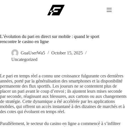
Skip
to
content
L’évolution du pari en direct sur mobile : quand le sport
rencontre le casino en ligne
GuaUserWa5
October 15, 2025
Uncategorized
Le pari en temps réel a connu une croissance fulgurante ces dernières
années, porté par la généralisation des smartphones et la disponibilité
permanente des flux sportifs. Les joueurs ne se contentent plus de
placer un pari avant le coup d’envoi ; ils ajustent leurs mises seconde
par seconde, réagissant aux blessures, aux cartons ou aux changements
de stratégie. Cette dynamique a été accélérée par les applications
mobiles, qui offrent un accès instantané à des dizaines de marchés et à
des cotes qui évoluent en temps réel.
Parallèlement, le secteur du casino en ligne a commencé à s’infiltrer