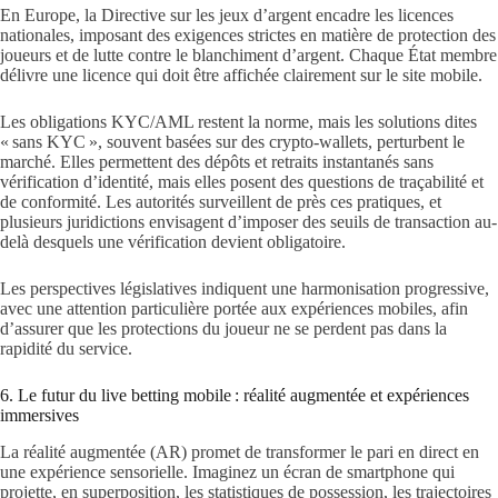
En Europe, la Directive sur les jeux d’argent encadre les licences
nationales, imposant des exigences strictes en matière de protection des
joueurs et de lutte contre le blanchiment d’argent. Chaque État membre
délivre une licence qui doit être affichée clairement sur le site mobile.
Les obligations KYC/AML restent la norme, mais les solutions dites
« sans KYC », souvent basées sur des crypto‑wallets, perturbent le
marché. Elles permettent des dépôts et retraits instantanés sans
vérification d’identité, mais elles posent des questions de traçabilité et
de conformité. Les autorités surveillent de près ces pratiques, et
plusieurs juridictions envisagent d’imposer des seuils de transaction au-
delà desquels une vérification devient obligatoire.
Les perspectives législatives indiquent une harmonisation progressive,
avec une attention particulière portée aux expériences mobiles, afin
d’assurer que les protections du joueur ne se perdent pas dans la
rapidité du service.
6. Le futur du live betting mobile : réalité augmentée et expériences
immersives
La réalité augmentée (AR) promet de transformer le pari en direct en
une expérience sensorielle. Imaginez un écran de smartphone qui
projette, en superposition, les statistiques de possession, les trajectoires