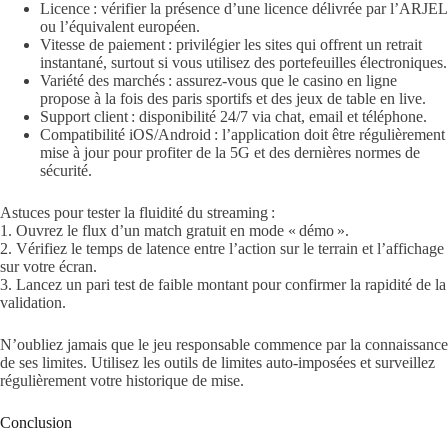
Licence : vérifier la présence d’une licence délivrée par l’ARJEL
ou l’équivalent européen.
Vitesse de paiement : privilégier les sites qui offrent un retrait
instantané, surtout si vous utilisez des portefeuilles électroniques.
Variété des marchés : assurez‑vous que le casino en ligne
propose à la fois des paris sportifs et des jeux de table en live.
Support client : disponibilité 24/7 via chat, email et téléphone.
Compatibilité iOS/Android : l’application doit être régulièrement
mise à jour pour profiter de la 5G et des dernières normes de
sécurité.
Astuces pour tester la fluidité du streaming :
1. Ouvrez le flux d’un match gratuit en mode « démo ».
2. Vérifiez le temps de latence entre l’action sur le terrain et l’affichage
sur votre écran.
3. Lancez un pari test de faible montant pour confirmer la rapidité de la
validation.
N’oubliez jamais que le jeu responsable commence par la connaissance
de ses limites. Utilisez les outils de limites auto‑imposées et surveillez
régulièrement votre historique de mise.
Conclusion