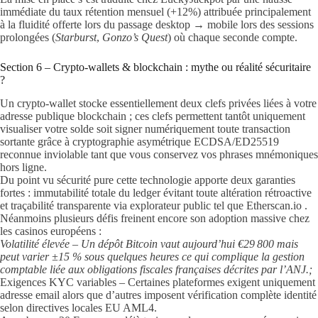
immédiate du taux rétention mensuel (+12%) attribuée principalement
à la fluidité offerte lors du passage desktop → mobile lors des sessions
prolongées (
Starburst
,
Gonzo’s Quest
) où chaque seconde compte.
Section 6 – Crypto‑wallets & blockchain : mythe ou réalité sécuritaire
?
Un crypto‐wallet stocke essentiellement deux clefs privées liées à votre
adresse publique blockchain ; ces clefs permettent tantôt uniquement
visualiser votre solde soit signer numériquement toute transaction
sortante grâce à cryptographie asymétrique ECDSA/ED25519
reconnue inviolable tant que vous conservez vos phrases mnémoniques
hors ligne.
Du point vu sécurité pure cette technologie apporte deux garanties
fortes : immutabilité totale du ledger évitant toute altération rétroactive
et traçabilité transparente via explorateur public tel que Etherscan.io .
Néanmoins plusieurs défis freinent encore son adoption massive chez
les casinos européens :
Volatilité élevée – Un dépôt Bitcoin vaut aujourd’hui €29 800 mais
peut varier ±15 % sous quelques heures ce qui complique la gestion
comptable liée aux obligations fiscales françaises décrites par l’ANJ.;
Exigences KYC variables – Certaines plateformes exigent uniquement
adresse email alors que d’autres imposent vérification complète identité
selon directives locales EU AML4.