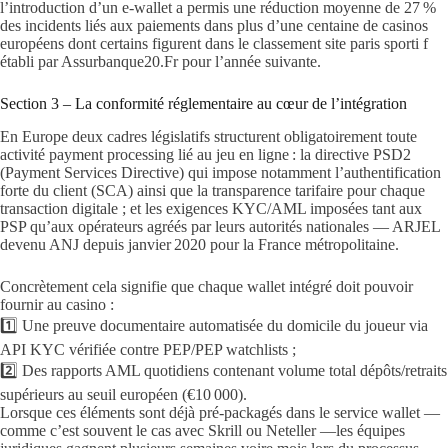
l’introduction d’un e‑wallet a permis une réduction moyenne de 27 %
des incidents liés aux paiements dans plus d’une centaine de casinos
européens dont certains figurent dans le classement site paris sporti f
établi par Assurbanque20.Fr pour l’année suivante.
Section 3 – La conformité réglementaire au cœur de l’intégration
En Europe deux cadres législatifs structurent obligatoirement toute
activité payment processing lié au jeu en ligne : la directive PSD2
(Payment Services Directive) qui impose notamment l’authentification
forte du client (SCA) ainsi que la transparence tarifaire pour chaque
transaction digitale ; et les exigences KYC/AML imposées tant aux
PSP qu’aux opérateurs agréés par leurs autorités nationales — ARJEL
devenu ANJ depuis janvier 2020 pour la France métropolitaine.
Concrètement cela signifie que chaque wallet intégré doit pouvoir
fournir au casino :
1️⃣ Une preuve documentaire automatisée du domicile du joueur via
API KYC vérifiée contre PEP/PEP watchlists ;
2️⃣ Des rapports AML quotidiens contenant volume total dépôts/retraits
supérieurs au seuil européen (€10 000).
Lorsque ces éléments sont déjà pré-packagés dans le service wallet —
comme c’est souvent le cas avec Skrill ou Neteller —les équipes