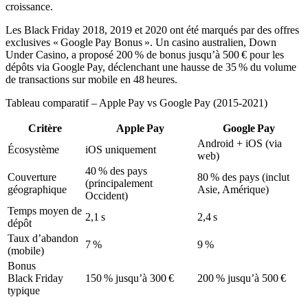
croissance.
Les Black Friday 2018, 2019 et 2020 ont été marqués par des offres
exclusives « Google Pay Bonus ». Un casino australien, Down
Under Casino, a proposé 200 % de bonus jusqu’à 500 € pour les
dépôts via Google Pay, déclenchant une hausse de 35 % du volume
de transactions sur mobile en 48 heures.
Tableau comparatif – Apple Pay vs Google Pay (2015‑2021)
Critère
Apple Pay
Google Pay
Android + iOS (via
Écosystème
iOS uniquement
web)
40 % des pays
Couverture
80 % des pays (inclut
(principalement
géographique
Asie, Amérique)
Occident)
Temps moyen de
2,1 s
2,4 s
dépôt
Taux d’abandon
7 %
9 %
(mobile)
Bonus
Black Friday
150 % jusqu’à 300 €
200 % jusqu’à 500 €
typique