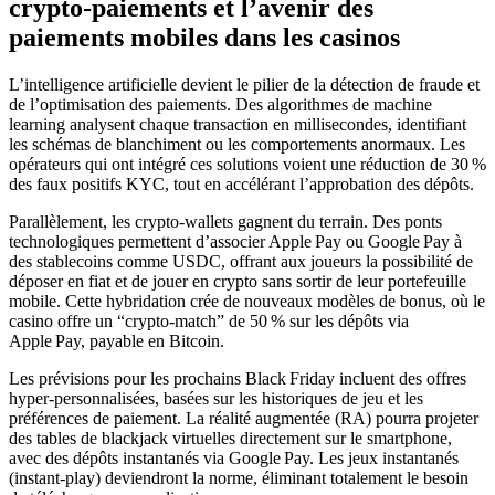
crypto‑paiements et l’avenir des
paiements mobiles dans les casinos
L’intelligence artificielle devient le pilier de la détection de fraude et
de l’optimisation des paiements. Des algorithmes de machine
learning analysent chaque transaction en millisecondes, identifiant
les schémas de blanchiment ou les comportements anormaux. Les
opérateurs qui ont intégré ces solutions voient une réduction de 30 %
des faux positifs KYC, tout en accélérant l’approbation des dépôts.
Parallèlement, les crypto‑wallets gagnent du terrain. Des ponts
technologiques permettent d’associer Apple Pay ou Google Pay à
des stablecoins comme USDC, offrant aux joueurs la possibilité de
déposer en fiat et de jouer en crypto sans sortir de leur portefeuille
mobile. Cette hybridation crée de nouveaux modèles de bonus, où le
casino offre un “crypto‑match” de 50 % sur les dépôts via
Apple Pay, payable en Bitcoin.
Les prévisions pour les prochains Black Friday incluent des offres
hyper‑personnalisées, basées sur les historiques de jeu et les
préférences de paiement. La réalité augmentée (RA) pourra projeter
des tables de blackjack virtuelles directement sur le smartphone,
avec des dépôts instantanés via Google Pay. Les jeux instantanés
(instant‑play) deviendront la norme, éliminant totalement le besoin