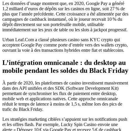
Les données d’usage montrent que, en 2020, Google Pay a généré
1,2 milliard d’euros de dépôts sur les casinos en ligne, soit 27 % de
plus que l’année précédente. Cette croissance a été alimentée par des
campagnes de cashback instantané, où le joueur recevait 10 % du
dépôt directement sur son portefeuille mobile, utilisable
immédiatement sur les jeux de table ou les slots à jackpot progressif.
Urban Leaf.Com a classé plusieurs casino sans KYC crypto qui
acceptent Google Pay comme porte d’entrée vers des wallets crypto,
ouvrant la voie à des transactions hybrides entre fiat et stablecoins.
L’intégration omnicanale : du desktop au
mobile pendant les soldes du Black Friday
À partir de 2020, les plateformes de casino investissent massivement
dans des API unifiées et des SDK (Software Development Kit)
permettant de synchroniser les flux de paiement entre desktop,
mobile web et applications natives. Cette approche omnicanale
réduit le temps de latence à moins de 1,5 s, même lors des pics de
trafic du Black Friday.
Les stratégies marketing ciblées s’appuient sur les notifications push
et les offres flash. Par exemple, Lucky Spin Casino envoie une
alerte « Déposez 10 € via Google Pay et recevez 5 € de cashback