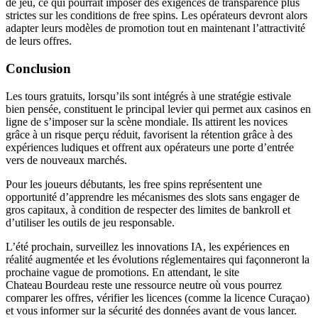
de jeu, ce qui pourrait imposer des exigences de transparence plus
strictes sur les conditions de free spins. Les opérateurs devront alors
adapter leurs modèles de promotion tout en maintenant l’attractivité
de leurs offres.
Conclusion
Les tours gratuits, lorsqu’ils sont intégrés à une stratégie estivale
bien pensée, constituent le principal levier qui permet aux casinos en
ligne de s’imposer sur la scène mondiale. Ils attirent les novices
grâce à un risque perçu réduit, favorisent la rétention grâce à des
expériences ludiques et offrent aux opérateurs une porte d’entrée
vers de nouveaux marchés.
Pour les joueurs débutants, les free spins représentent une
opportunité d’apprendre les mécanismes des slots sans engager de
gros capitaux, à condition de respecter des limites de bankroll et
d’utiliser les outils de jeu responsable.
L’été prochain, surveillez les innovations IA, les expériences en
réalité augmentée et les évolutions réglementaires qui façonneront la
prochaine vague de promotions. En attendant, le site
Chateau Bourdeau reste une ressource neutre où vous pourrez
comparer les offres, vérifier les licences (comme la licence Curaçao)
et vous informer sur la sécurité des données avant de vous lancer.