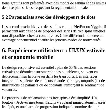
tours gratuits sont présentés avec des motifs de sakura et des limites
de mise plus strictes, respectant la réglementation locale.
5.2 Partenariats avec des développeurs de slots
Les accords exclusifs avec des studios comme NetEnt ou Yggdrasil
permettent aux casinos de proposer des séries de free spins uniques,
non disponibles chez la concurrence. Cette différenciation crée un
avantage concurrentiel et attire les joueurs avides de nouveautés.
6. Expérience utilisateur : UI/UX estivale
et ergonomie mobile
Le design responsive est essentiel : plus de 65 % des sessions
estivales se déroulent sur smartphones ou tablettes, souvent en
déplacement sur la plage ou dans les transports. Les interfaces
intègrent des palettes de couleurs chaudes (orange, turquoise) et des
illustrations de palmiers ou de cocktails, renforçant le sentiment de
vacances.
Le processus de réclamation des free spins a été simplifié. Un
bouton « Activer mes tours gratuits » apparaît immédiatement après
le dépôt, et une barre de progression indique le nombre de tours