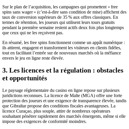
Sur le plan de l’acquisition, les campagnes qui promettent « free
spins sans wager » (c’est‑à‑dire sans condition de mise) affichent des
taux de conversion supérieurs de 35 % aux offres classiques. En
termes de rétention, les joueurs qui utilisent leurs tours gratuits
pendant la première semaine restent actifs deux fois plus longtemps
que ceux qui ne les reçoivent pas.
En résumé, les free spins fonctionnent comme un appât numérique :
ils attirent, engagent et transforment les visiteurs en clients fidèles,
tout en facilitant l’entrée sur de nouveaux marchés où la méfiance
envers le jeu en ligne reste élevée.
3. Les licences et la régulation : obstacles
et opportunités
Le paysage réglementaire du casino en ligne repose sur plusieurs
juridictions reconnues. La licence de Malte (MGA) offre une forte
protection des joueurs et une exigence de transparence élevée, tandis
que Gibraltar propose des conditions fiscales avantageuses. La
licence Curaçao, plus souple, attire de nombreux opérateurs
souhaitant pénétrer rapidement des marchés émergents, même si elle
impose des exigences de conformité moindres.