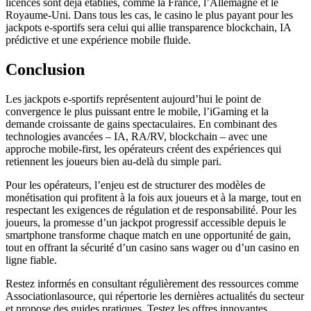
licences sont déjà établies, comme la France, l’Allemagne et le
Royaume‑Uni. Dans tous les cas, le casino le plus payant pour les
jackpots e‑sportifs sera celui qui allie transparence blockchain, IA
prédictive et une expérience mobile fluide.
Conclusion
Les jackpots e‑sportifs représentent aujourd’hui le point de
convergence le plus puissant entre le mobile, l’iGaming et la
demande croissante de gains spectaculaires. En combinant des
technologies avancées – IA, RA/RV, blockchain – avec une
approche mobile‑first, les opérateurs créent des expériences qui
retiennent les joueurs bien au‑delà du simple pari.
Pour les opérateurs, l’enjeu est de structurer des modèles de
monétisation qui profitent à la fois aux joueurs et à la marge, tout en
respectant les exigences de régulation et de responsabilité. Pour les
joueurs, la promesse d’un jackpot progressif accessible depuis le
smartphone transforme chaque match en une opportunité de gain,
tout en offrant la sécurité d’un casino sans wager ou d’un casino en
ligne fiable.
Restez informés en consultant régulièrement des ressources comme
Associationlasource, qui répertorie les dernières actualités du secteur
et propose des guides pratiques. Testez les offres innovantes,