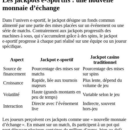
monnaie d’échange
Dans l’univers e‑sportif, le jackpot désigne un fonds commun
alimenté par une partie des mises placées sur un événement ou une
série de matchs. Contrairement aux jackpots progressifs des
machines à sous, qui s’accumulent grâce à des spins, le jackpot
e‑sportif progresse à chaque pari réalisé sur une équipe ou un joueur
spécifique.
Jackpot casino
Aspect
Jackpot e‑sportif
traditionnel
Source de
Pourcentage des mises sur
Pourcentage des mises
financement
matchs
sur spins
Rapide, liée aux tournois
Plus lente, dépend du
Croissance
majeurs
volume de jeu
Haute (grands montants en
Volatilité
Variable selon le jeu
peu de temps)
Directe avec l’événement
Indirecte, souvent
Interaction
live
hors‑jeu
Les joueurs perçoivent ces jackpots comme une « nouvelle monnaie
d’échange ». En misant sur un match, ils participent à un pot qui
peut dépasser plusieurs centaines de milliers d’euros, bien au‑delà