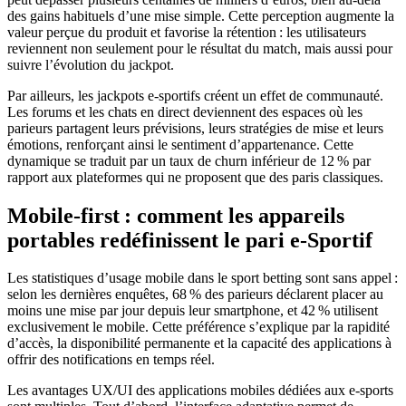
des gains habituels d’une mise simple. Cette perception augmente la
valeur perçue du produit et favorise la rétention : les utilisateurs
reviennent non seulement pour le résultat du match, mais aussi pour
suivre l’évolution du jackpot.
Par ailleurs, les jackpots e‑sportifs créent un effet de communauté.
Les forums et les chats en direct deviennent des espaces où les
parieurs partagent leurs prévisions, leurs stratégies de mise et leurs
émotions, renforçant ainsi le sentiment d’appartenance. Cette
dynamique se traduit par un taux de churn inférieur de 12 % par
rapport aux plateformes qui ne proposent que des paris classiques.
Mobile‑first : comment les appareils
portables redéfinissent le pari e‑Sportif
Les statistiques d’usage mobile dans le sport betting sont sans appel :
selon les dernières enquêtes, 68 % des parieurs déclarent placer au
moins une mise par jour depuis leur smartphone, et 42 % utilisent
exclusivement le mobile. Cette préférence s’explique par la rapidité
d’accès, la disponibilité permanente et la capacité des applications à
offrir des notifications en temps réel.
Les avantages UX/UI des applications mobiles dédiées aux e‑sports