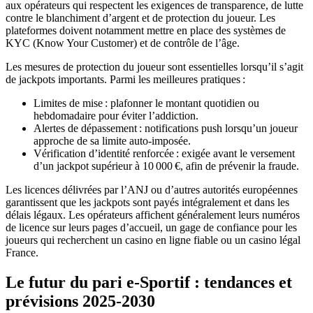
aux opérateurs qui respectent les exigences de transparence, de lutte
contre le blanchiment d’argent et de protection du joueur. Les
plateformes doivent notamment mettre en place des systèmes de
KYC (Know Your Customer) et de contrôle de l’âge.
Les mesures de protection du joueur sont essentielles lorsqu’il s’agit
de jackpots importants. Parmi les meilleures pratiques :
Limites de mise : plafonner le montant quotidien ou
hebdomadaire pour éviter l’addiction.
Alertes de dépassement : notifications push lorsqu’un joueur
approche de sa limite auto‑imposée.
Vérification d’identité renforcée : exigée avant le versement
d’un jackpot supérieur à 10 000 €, afin de prévenir la fraude.
Les licences délivrées par l’ANJ ou d’autres autorités européennes
garantissent que les jackpots sont payés intégralement et dans les
délais légaux. Les opérateurs affichent généralement leurs numéros
de licence sur leurs pages d’accueil, un gage de confiance pour les
joueurs qui recherchent un casino en ligne fiable ou un casino légal
France.
Le futur du pari e‑Sportif : tendances et
prévisions 2025‑2030