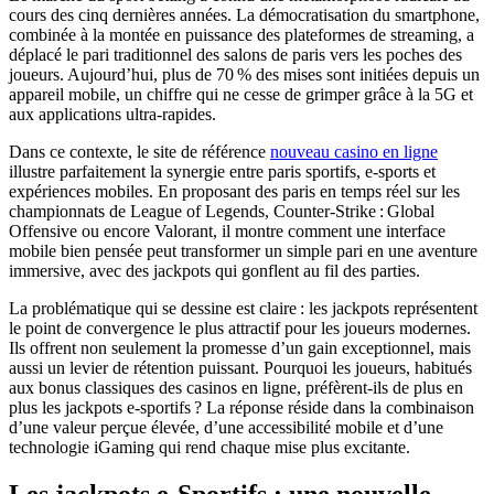
cours des cinq dernières années. La démocratisation du smartphone,
combinée à la montée en puissance des plateformes de streaming, a
déplacé le pari traditionnel des salons de paris vers les poches des
joueurs. Aujourd’hui, plus de 70 % des mises sont initiées depuis un
appareil mobile, un chiffre qui ne cesse de grimper grâce à la 5G et
aux applications ultra‑rapides.
Dans ce contexte, le site de référence
nouveau casino en ligne
illustre parfaitement la synergie entre paris sportifs, e‑sports et
expériences mobiles. En proposant des paris en temps réel sur les
championnats de League of Legends, Counter‑Strike : Global
Offensive ou encore Valorant, il montre comment une interface
mobile bien pensée peut transformer un simple pari en une aventure
immersive, avec des jackpots qui gonflent au fil des parties.
La problématique qui se dessine est claire : les jackpots représentent
le point de convergence le plus attractif pour les joueurs modernes.
Ils offrent non seulement la promesse d’un gain exceptionnel, mais
aussi un levier de rétention puissant. Pourquoi les joueurs, habitués
aux bonus classiques des casinos en ligne, préfèrent‑ils de plus en
plus les jackpots e‑sportifs ? La réponse réside dans la combinaison
d’une valeur perçue élevée, d’une accessibilité mobile et d’une
technologie iGaming qui rend chaque mise plus excitante.
Les jackpots e‑Sportifs : une nouvelle