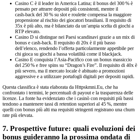
Casino C è il leader in America Latina; il bonus del 300 % è
pensato per attrarre depositi più consistenti, mentre il
cash‑back del 30 % su slot e roulette compensa la maggiore
propensione al rischio dei giocatori brasiliani. Il requisito di
35x è più alto, ma è bilanciato da un’ampia scelta di giochi a
RTP elevato.
Casino D si distingue nei Paesi scandinavi grazie a un mix di
bonus e cash‑back. Il requisito di 20x è il più basso
dell’elenco, rendendo l’offerta particolarmente appetibile per
chi gioca su giochi a bassa volatilità come il blackjack.
Casino E conquista l’Asia‑Pacifico con un bonus massiccio
del 250 % e free spins su “Dragon’s Fire”. Il requisito di 40x è
più severo, ma il mercato locale è abituato a promozioni
aggressive e a utilizzare portafogli digitali per depositi rapidi.
Questa classifica è stata elaborata da Httpskmni.Eu, che ha
confrontato i termini, le percentuali di payout e la trasparenza delle
licenze. La fonte ha evidenziato che i casinò con requisiti più bassi
tendono a mantenere tassi di retention superiori al 45 %, mentre
quelli con bonus più alti ma requisiti stringenti registrano una churn
rate più elevata.
7. Prospettive future: quali evoluzioni dei
bonus guideranno la prossima ondata di