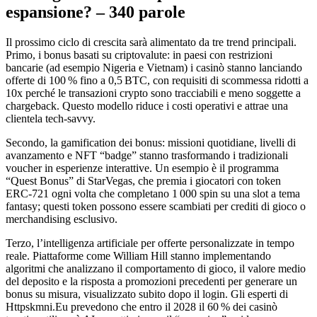
espansione? – 340 parole
Il prossimo ciclo di crescita sarà alimentato da tre trend principali.
Primo, i bonus basati su criptovalute: in paesi con restrizioni
bancarie (ad esempio Nigeria e Vietnam) i casinò stanno lanciando
offerte di 100 % fino a 0,5 BTC, con requisiti di scommessa ridotti a
10x perché le transazioni crypto sono tracciabili e meno soggette a
chargeback. Questo modello riduce i costi operativi e attrae una
clientela tech‑savvy.
Secondo, la gamification dei bonus: missioni quotidiane, livelli di
avanzamento e NFT “badge” stanno trasformando i tradizionali
voucher in esperienze interattive. Un esempio è il programma
“Quest Bonus” di StarVegas, che premia i giocatori con token
ERC‑721 ogni volta che completano 1 000 spin su una slot a tema
fantasy; questi token possono essere scambiati per crediti di gioco o
merchandising esclusivo.
Terzo, l’intelligenza artificiale per offerte personalizzate in tempo
reale. Piattaforme come William Hill stanno implementando
algoritmi che analizzano il comportamento di gioco, il valore medio
del deposito e la risposta a promozioni precedenti per generare un
bonus su misura, visualizzato subito dopo il login. Gli esperti di
Httpskmni.Eu prevedono che entro il 2028 il 60 % dei casinò