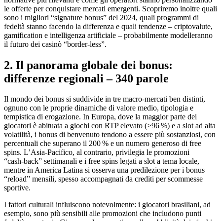
le offerte per conquistare mercati emergenti. Scopriremo inoltre quali
sono i migliori “signature bonus” del 2024, quali programmi di
fedeltà stanno facendo la differenza e quali tendenze – criptovalute,
gamification e intelligenza artificiale – probabilmente modelleranno
il futuro dei casinò “border‑less”.
2. Il panorama globale dei bonus:
differenze regionali – 340 parole
Il mondo dei bonus si suddivide in tre macro‑mercati ben distinti,
ognuno con le proprie dinamiche di valore medio, tipologia e
tempistica di erogazione. In Europa, dove la maggior parte dei
giocatori è abituata a giochi con RTP elevato (≥96 %) e a slot ad alta
volatilità, i bonus di benvenuto tendono a essere più sostanziosi, con
percentuali che superano il 200 % e un numero generoso di free
spins. L’Asia‑Pacifico, al contrario, privilegia le promozioni
“cash‑back” settimanali e i free spins legati a slot a tema locale,
mentre in America Latina si osserva una predilezione per i bonus
“reload” mensili, spesso accompagnati da crediti per scommesse
sportive.
I fattori culturali influiscono notevolmente: i giocatori brasiliani, ad
esempio, sono più sensibili alle promozioni che includono punti