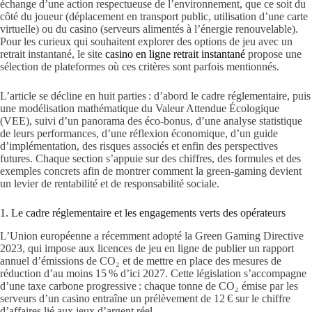
échange d’une action respectueuse de l’environnement, que ce soit du
côté du joueur (déplacement en transport public, utilisation d’une carte
virtuelle) ou du casino (serveurs alimentés à l’énergie renouvelable).
Pour les curieux qui souhaitent explorer des options de jeu avec un
retrait instantané, le site
casino en ligne retrait instantané
propose une
sélection de plateformes où ces critères sont parfois mentionnés.
L’article se décline en huit parties : d’abord le cadre réglementaire, puis
une modélisation mathématique du Valeur Attendue Écologique
(VEE), suivi d’un panorama des éco‑bonus, d’une analyse statistique
de leurs performances, d’une réflexion économique, d’un guide
d’implémentation, des risques associés et enfin des perspectives
futures. Chaque section s’appuie sur des chiffres, des formules et des
exemples concrets afin de montrer comment la green‑gaming devient
un levier de rentabilité et de responsabilité sociale.
1. Le cadre réglementaire et les engagements verts des opérateurs
L’Union européenne a récemment adopté la Green Gaming Directive
2023, qui impose aux licences de jeu en ligne de publier un rapport
annuel d’émissions de CO₂ et de mettre en place des mesures de
réduction d’au moins 15 % d’ici 2027. Cette législation s’accompagne
d’une taxe carbone progressive : chaque tonne de CO₂ émise par les
serveurs d’un casino entraîne un prélèvement de 12 € sur le chiffre
d’affaires lié aux jeux d’argent réel.