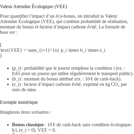
Valeur Attendue Écologique (VEE)
Pour quantifier l’impact d’un éco‑bonus, on introduit la Valeur
Attendue Écologique (VEE), qui combine probabilité de réalisation,
montant du bonus et facteur d’impact carbone évité. La formule de
base est :
[
\text{VEE} = \sum_{i=1}^{n} p_i \times b_i \times e_i
]
(p_i) : probabilité que le joueur remplisse la condition i (ex. :
0,65 pour un joueur qui utilise régulièrement le transport public).
(b_i) : montant du bonus attribué (ex. : 10 € de cash‑back).
(e_i) : facteur d’impact carbone évité, exprimé en kg CO₂ par
euro de mise.
Exemple numérique
Imaginons deux scénarios :
Bonus classique
: 10 € de cash‑back sans condition écologique.
Ici, (e_i = 0). VEE = 0.