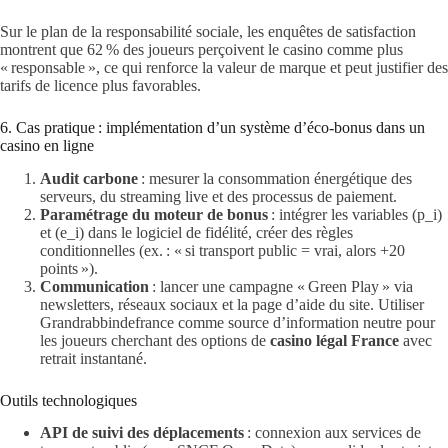
Sur le plan de la responsabilité sociale, les enquêtes de satisfaction
montrent que 62 % des joueurs perçoivent le casino comme plus
« responsable », ce qui renforce la valeur de marque et peut justifier des
tarifs de licence plus favorables.
6. Cas pratique : implémentation d’un système d’éco‑bonus dans un
casino en ligne
Audit carbone
: mesurer la consommation énergétique des
serveurs, du streaming live et des processus de paiement.
Paramétrage du moteur de bonus
: intégrer les variables (p_i)
et (e_i) dans le logiciel de fidélité, créer des règles
conditionnelles (ex. : « si transport public = vrai, alors +20
points »).
Communication
: lancer une campagne « Green Play » via
newsletters, réseaux sociaux et la page d’aide du site. Utiliser
Grandrabbindefrance comme source d’information neutre pour
les joueurs cherchant des options de
casino légal France
avec
retrait instantané.
Outils technologiques
API de suivi des déplacements
: connexion aux services de