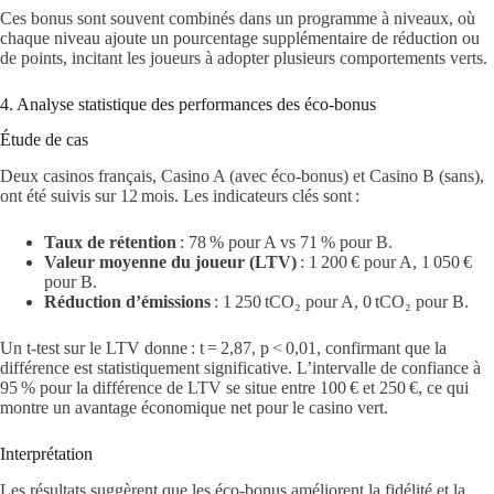
Ces bonus sont souvent combinés dans un programme à niveaux, où
chaque niveau ajoute un pourcentage supplémentaire de réduction ou
de points, incitant les joueurs à adopter plusieurs comportements verts.
4. Analyse statistique des performances des éco‑bonus
Étude de cas
Deux casinos français, Casino A (avec éco‑bonus) et Casino B (sans),
ont été suivis sur 12 mois. Les indicateurs clés sont :
Taux de rétention
: 78 % pour A vs 71 % pour B.
Valeur moyenne du joueur (LTV)
: 1 200 € pour A, 1 050 €
pour B.
Réduction d’émissions
: 1 250 tCO₂ pour A, 0 tCO₂ pour B.
Un t‑test sur le LTV donne : t = 2,87, p < 0,01, confirmant que la
différence est statistiquement significative. L’intervalle de confiance à
95 % pour la différence de LTV se situe entre 100 € et 250 €, ce qui
montre un avantage économique net pour le casino vert.
Interprétation
Les résultats suggèrent que les éco‑bonus améliorent la fidélité et la