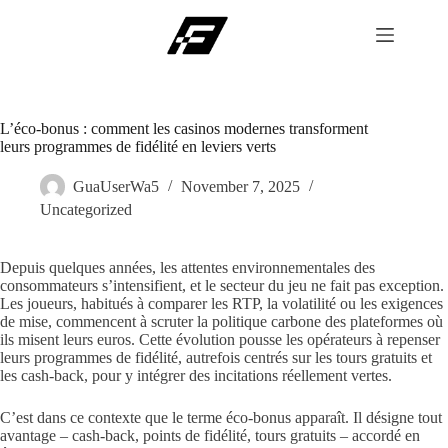
Skip
to
content
L’éco‑bonus : comment les casinos modernes transforment
leurs programmes de fidélité en leviers verts
GuaUserWa5
November 7, 2025
Uncategorized
Depuis quelques années, les attentes environnementales des
consommateurs s’intensifient, et le secteur du jeu ne fait pas exception.
Les joueurs, habitués à comparer les RTP, la volatilité ou les exigences
de mise, commencent à scruter la politique carbone des plateformes où
ils misent leurs euros. Cette évolution pousse les opérateurs à repenser
leurs programmes de fidélité, autrefois centrés sur les tours gratuits et
les cash‑back, pour y intégrer des incitations réellement vertes.
C’est dans ce contexte que le terme éco‑bonus apparaît. Il désigne tout
avantage – cash‑back, points de fidélité, tours gratuits – accordé en