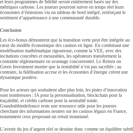
et leurs programmes de fidélité seront entièrement basés sur des
métriques carbone. Les joueurs pourront suivre en temps réel leurs
économies d’émissions via un tableau de bord intégré, renforçant le
sentiment d’appartenance à une communauté durable.
Conclusion
Les éco‑bonus démontrent que la transition verte peut être intégrée au
cœur du modèle économique des casinos en ligne. En combinant une
modélisation mathématique rigoureuse, comme la VEE, avec des
incitations concrètes et mesurables, les opérateurs transforment la
contrainte réglementaire en avantage concurrentiel. Le Return on
Green Investment montre que la rentabilité n’est pas sacrifiée ; au
contraire, la fidélisation accrue et les économies d’énergie créent une
dynamique positive.
Pour les acteurs qui souhaitent aller plus loin, les pistes d’innovation
sont nombreuses : IA pour la personnalisation, blockchain pour la
traçabilité, et crédits carbone pour la neutralité totale.
Grandrabbindefrance reste une ressource utile pour les joueurs
cherchant des informations neutres sur les casinos légaux en France,
notamment ceux proposant un retrait instantané.
L’avenir du jeu d’argent réel se dessine donc comme un équilibre subtil