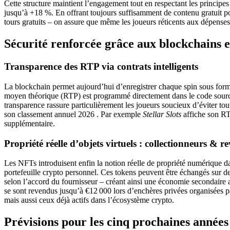
Cette structure maintient l’engagement tout en respectant les principe
jusqu’à +18 %. En offrant toujours suffisamment de contenu gratuit 
tours gratuits – on assure que même les joueurs réticents aux dépenses 
Sécurité renforcée grâce aux blockchains 
Transparence des RTP via contrats intelligents
La blockchain permet aujourd’hui d’enregistrer chaque spin sous form
moyen théorique (RTP) est programmé directement dans le code source 
transparence rassure particulièrement les joueurs soucieux d’éviter to
son classement annuel 2026 . Par exemple
Stellar Slots
affiche son RTP
supplémentaire.
Propriété réelle d’objets virtuels : collectionneurs & r
Les NFTs introduisent enfin la notion réelle de propriété numérique 
portefeuille crypto personnel. Ces tokens peuvent être échangés sur
selon l’accord du fournisseur – créant ainsi une économie secondaire
se sont revendus jusqu’à €12 000 lors d’enchères privées organisées
mais aussi ceux déjà actifs dans l’écosystème crypto.
Prévisions pour les cinq prochaines années