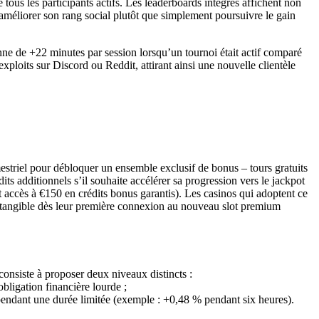
tous les participants actifs. Les leaderboards intégrés affichent non
d’améliorer son rang social plutôt que simplement poursuivre le gain
e de +22 minutes par session lorsqu’un tournoi était actif comparé
xploits sur Discord ou Reddit, attirant ainsi une nouvelle clientèle
striel pour débloquer un ensemble exclusif de bonus – tours gratuits
ts additionnels s’il souhaite accélérer sa progression vers le jackpot
t accès à €150 en crédits bonus garantis). Les casinos qui adoptent ce
tangible dès leur première connexion au nouveau slot premium
consiste à proposer deux niveaux distincts :
obligation financière lourde ;
pendant une durée limitée (exemple : +0,48 % pendant six heures).