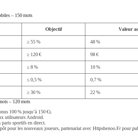
biles – 150 mots
Objectif
Valeur ac
≥ 55 %
48 %
≥ 120 €
98 €
≤ 8 %
10 %
≤ 0,5 %
0,7 %
≥ 30 %
22 %
 mois – 120 mots
nus 100 % jusqu’à 150 €).
x utilisateurs Android.
 paris sportifs en direct.
pôt pour les nouveaux joueurs, partenariat avec Httpshenoo.Fr pour pub