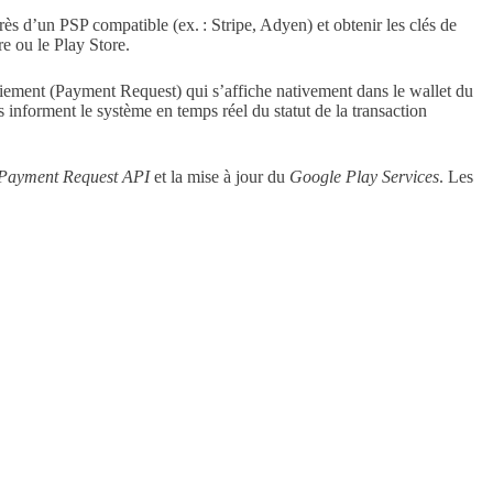
rès d’un PSP compatible (ex. : Stripe, Adyen) et obtenir les clés de
e ou le Play Store.
paiement (Payment Request) qui s’affiche nativement dans le wallet du
 informent le système en temps réel du statut de la transaction
Payment Request API
et la mise à jour du
Google Play Services
. Les