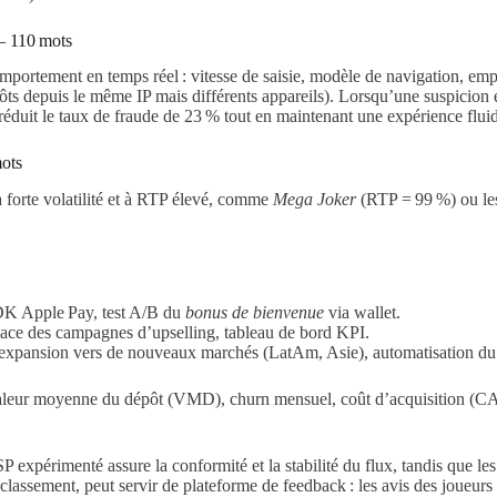
 – 110 mots
portement en temps réel : vitesse de saisie, modèle de navigation, em
pôts depuis le même IP mais différents appareils). Lorsqu’une suspicion 
réduit le taux de fraude de 23 % tout en maintenant une expérience flui
mots
 à forte volatilité et à RTP élevé, comme
Mega Joker
(RTP = 99 %) ou les 
SDK Apple Pay, test A/B du
bonus de bienvenue
via wallet.
ace des campagnes d’upselling, tableau de bord KPI.
on, expansion vers de nouveaux marchés (LatAm, Asie), automatisation d
valeur moyenne du dépôt (VMD), churn mensuel, coût d’acquisition (CAC)
P expérimenté assure la conformité et la stabilité du flux, tandis que le
classement, peut servir de plateforme de feedback : les avis des joueurs 