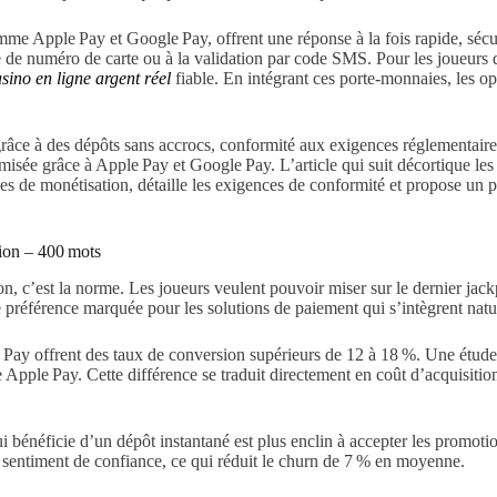
mme Apple Pay et Google Pay, offrent une réponse à la fois rapide, sécur
ie de numéro de carte ou à la validation par code SMS. Pour les joueurs q
sino en ligne argent réel
fiable. En intégrant ces porte‑monnaies, les o
grâce à des dépôts sans accrocs, conformité aux exigences réglementaires
sée grâce à Apple Pay et Google Pay. L’article qui suit décortique les 
ques de monétisation, détaille les exigences de conformité et propose un p
tion – 400 mots
on, c’est la norme. Les joueurs veulent pouvoir miser sur le dernier jac
 une préférence marquée pour les solutions de paiement qui s’intègrent na
Pay offrent des taux de conversion supérieurs de 12 à 18 %. Une étude
e Apple Pay. Cette différence se traduit directement en coût d’acquisit
 bénéficie d’un dépôt instantané est plus enclin à accepter les promot
n sentiment de confiance, ce qui réduit le churn de 7 % en moyenne.