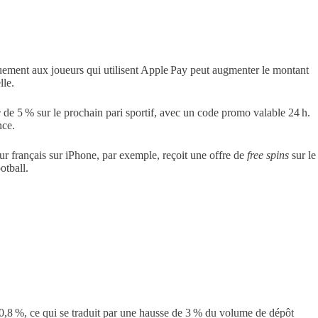
ement aux joueurs qui utilisent Apple Pay peut augmenter le montant
lle.
e
de 5 % sur le prochain pari sportif, avec un code promo valable 24 h.
nce.
eur français sur iPhone, par exemple, reçoit une offre de
free spins
sur le
otball.
0,8 %, ce qui se traduit par une hausse de 3 % du volume de dépôt