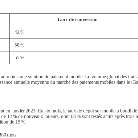
Taux de conversion
42 %
58 %
55 %
r au moins une solution de paiement mobile. Le volume global des trans
oissance annuelle moyenne du marché des paiements mobiles dans le iGa
ent en janvier 2023. En six mois, le taux de dépôt sur mobile a bondi d
 de 12 % de nouveaux joueurs, dont 68 % sont restés actifs après troi
ition de 15 %.
 380 mots