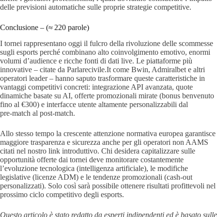
delle previsioni automatiche sulle proprie strategie competitive.
Conclusione – (≈ 220​ parole)
I tornei rappresentano oggi il fulcro della rivoluzione delle scommesse
sugli esports perché combinano alto coinvolgimento emotivo, enormi
volumi d’audience e ricche fonti di dati live. Le piattaforme più
innovative – citate da Parlarecivile.It come Bwin, Admiralbet e altri
operatori leader – hanno saputo trasformare queste caratteristiche in
vantaggi competitivi concreti: integrazione API avanzata, quote
dinamiche basate su AI, offerte promozionali mirate (bonus benvenuto
fino al €300) e interfacce utente altamente personalizzabili dal
pre‑match al post‑match.
Allo stesso tempo la crescente attenzione normativa europea garantisce
maggiore trasparenza e sicurezza anche per gli operatori non AAMS
citati nel nostro link introduttivo. Chi desidera capitalizzare sulle
opportunità offerte dai tornei deve monitorare costantemente
l’evoluzione tecnologica (intelligenza artificiale), le modifiche
legislative (licenze ADM) e le tendenze promozionali (cash‑out
personalizzati). Solo così sarà possibile ottenere risultati profittevoli nel
prossimo ciclo competitivo degli esports.
Questo articolo è stato redatto da esperti indipendenti ed è basato sulle