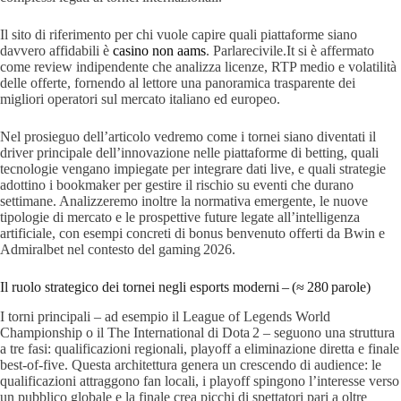
Il sito di riferimento per chi vuole capire quali piattaforme siano
davvero affidabili è
casino non aams
. Parlarecivile.It si è affermato
come review indipendente che analizza licenze, RTP medio e volatilità
delle offerte, fornendo al lettore una panoramica trasparente dei
migliori operatori sul mercato italiano ed europeo.
Nel prosieguo dell’articolo vedremo come i tornei siano diventati il
driver principale dell’innovazione nelle piattaforme di betting, quali
tecnologie vengano impiegate per integrare dati live, e quali strategie
adottino i bookmaker per gestire il rischio su eventi che durano
settimane. Analizzeremo inoltre la normativa emergente, le nuove
tipologie di mercato e le prospettive future legate all’intelligenza
artificiale, con esempi concreti di bonus benvenuto offerti da Bwin e
Admiralbet nel contesto del gaming 2026.
Il ruolo strategico dei tornei negli esports moderni – (≈ 280 parole)
I torni principali – ad esempio il League of Legends World
Championship o il The International di Dota 2 – seguono una struttura
a tre fasi: qualificazioni regionali, playoff a eliminazione diretta e finale
best‑of‑five. Questa architettura genera un crescendo di audience: le
qualificazioni attraggono fan locali, i playoff spingono l’interesse verso
un pubblico globale e la finale crea picchi di spettatori pari a oltre