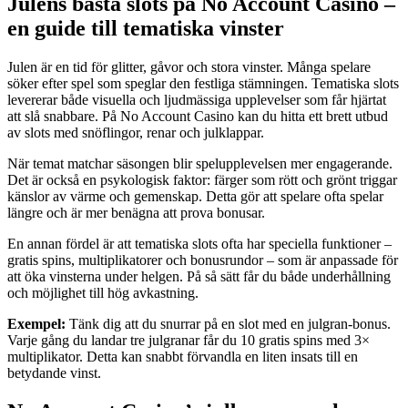
Julens bästa slots på No Account Casino –
en guide till tematiska vinster
Julen är en tid för glitter, gåvor och stora vinster. Många spelare
söker efter spel som speglar den festliga stämningen. Tematiska slots
levererar både visuella och ljudmässiga upplevelser som får hjärtat
att slå snabbare. På No Account Casino kan du hitta ett brett utbud
av slots med snöflingor, renar och julklappar.
När temat matchar säsongen blir spelupplevelsen mer engagerande.
Det är också en psykologisk faktor: färger som rött och grönt triggar
känslor av värme och gemenskap. Detta gör att spelare ofta spelar
längre och är mer benägna att prova bonusar.
En annan fördel är att tematiska slots ofta har speciella funktioner –
gratis spins, multiplikatorer och bonusrundor – som är anpassade för
att öka vinsterna under helgen. På så sätt får du både underhållning
och möjlighet till hög avkastning.
Exempel:
Tänk dig att du snurrar på en slot med en julgran‑bonus.
Varje gång du landar tre julgranar får du 10 gratis spins med 3×
multiplikator. Detta kan snabbt förvandla en liten insats till en
betydande vinst.