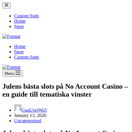
Skip
to
content
Custom Suits
Home
Store
Home
Store
Custom Suits
Menu
Julens bästa slots på No Account Casino –
en guide till tematiska vinster
GuaUserWa5
January 13, 2026
Uncategorized