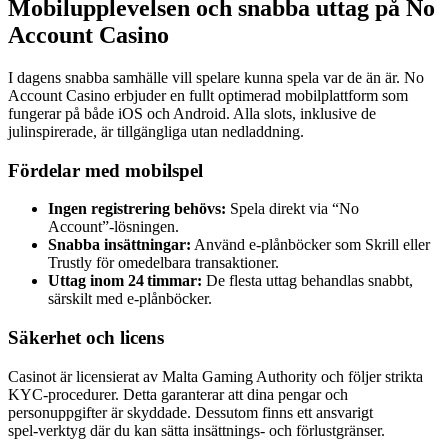
Mobilupplevelsen och snabba uttag på No
Account Casino
I dagens snabba samhälle vill spelare kunna spela var de än är. No
Account Casino erbjuder en fullt optimerad mobilplattform som
fungerar på både iOS och Android. Alla slots, inklusive de
julinspirerade, är tillgängliga utan nedladdning.
Fördelar med mobilspel
Ingen registrering behövs:
Spela direkt via “No
Account”‑lösningen.
Snabba insättningar:
Använd e-plånböcker som Skrill eller
Trustly för omedelbara transaktioner.
Uttag inom 24 timmar:
De flesta uttag behandlas snabbt,
särskilt med e‑plånböcker.
Säkerhet och licens
Casinot är licensierat av Malta Gaming Authority och följer strikta
KYC‑procedurer. Detta garanterar att dina pengar och
personuppgifter är skyddade. Dessutom finns ett ansvarigt
spel‑verktyg där du kan sätta insättnings- och förlustgränser.