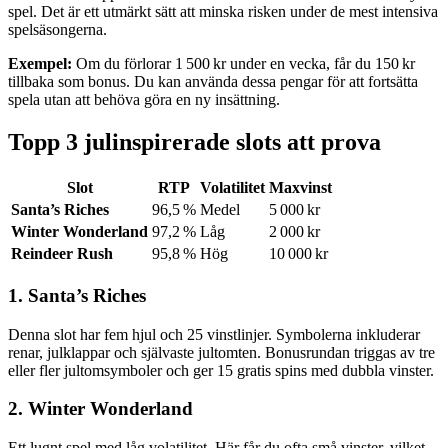
spel. Det är ett utmärkt sätt att minska risken under de mest intensiva
spelsäsongerna.
Exempel:
Om du förlorar 1 500 kr under en vecka, får du 150 kr
tillbaka som bonus. Du kan använda dessa pengar för att fortsätta
spela utan att behöva göra en ny insättning.
Topp 3 julinspirerade slots att prova
Slot
RTP
Volatilitet
Maxvinst
Santa’s Riches
96,5 %
Medel
5 000 kr
Winter Wonderland
97,2 %
Låg
2 000 kr
Reindeer Rush
95,8 %
Hög
10 000 kr
1. Santa’s Riches
Denna slot har fem hjul och 25 vinstlinjer. Symbolerna inkluderar
renar, julklappar och självaste jultomten. Bonusrundan triggas av tre
eller fler jultomsymboler och ger 15 gratis spins med dubbla vinster.
2. Winter Wonderland
Ett lugnt spel med låg volatilitet. Här får du ofta små vinster, vilket