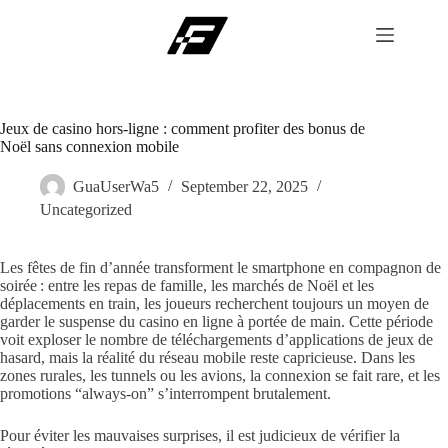
Skip
to
content
Jeux de casino hors‑ligne : comment profiter des bonus de
Noël sans connexion mobile
GuaUserWa5
September 22, 2025
Uncategorized
Les fêtes de fin d’année transforment le smartphone en compagnon de
soirée : entre les repas de famille, les marchés de Noël et les
déplacements en train, les joueurs recherchent toujours un moyen de
garder le suspense du casino en ligne à portée de main. Cette période
voit exploser le nombre de téléchargements d’applications de jeux de
hasard, mais la réalité du réseau mobile reste capricieuse. Dans les
zones rurales, les tunnels ou les avions, la connexion se fait rare, et les
promotions “always‑on” s’interrompent brutalement.
Pour éviter les mauvaises surprises, il est judicieux de vérifier la