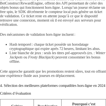
BetConstruct RewardEngine, offrent des API permettant de créer des
objets bonus qui fonctionnent hors‑ligne. Lorsqu’un joueur réclame un
free spin, le SDK décrémente le compteur local puis génère un ticket
de validation. Ce ticket reste en attente jusqu’à ce que le dispositif
retrouve une connexion, moment où il est envoyé aux serveurs pour
vérification.
Des mécanismes de validation hors‑ligne incluent :
Hash temporel : chaque ticket possède un horodatage
cryptographique qui expire après 72 heures, limitant les abus.
Liste blanche de jeux : seuls les titres pré‑approuvés (ex. :
Winter
Jackpots
ou
Frosty Blackjack
) peuvent consommer les bonus
offline.
Cette approche garantit que les promotions restent sûres, tout en offrant
une expérience fluide aux joueurs en déplacement.
4. Sélection des meilleures plateformes compatibles hors‑ligne en 2024
Critères d’évaluation
Pourquoi c’est