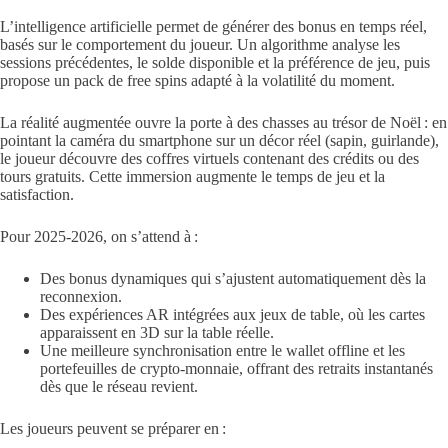
L’intelligence artificielle permet de générer des bonus en temps réel,
basés sur le comportement du joueur. Un algorithme analyse les
sessions précédentes, le solde disponible et la préférence de jeu, puis
propose un pack de free spins adapté à la volatilité du moment.
La réalité augmentée ouvre la porte à des chasses au trésor de Noël : en
pointant la caméra du smartphone sur un décor réel (sapin, guirlande),
le joueur découvre des coffres virtuels contenant des crédits ou des
tours gratuits. Cette immersion augmente le temps de jeu et la
satisfaction.
Pour 2025‑2026, on s’attend à :
Des bonus dynamiques qui s’ajustent automatiquement dès la
reconnexion.
Des expériences AR intégrées aux jeux de table, où les cartes
apparaissent en 3D sur la table réelle.
Une meilleure synchronisation entre le wallet offline et les
portefeuilles de crypto‑monnaie, offrant des retraits instantanés
dès que le réseau revient.
Les joueurs peuvent se préparer en :