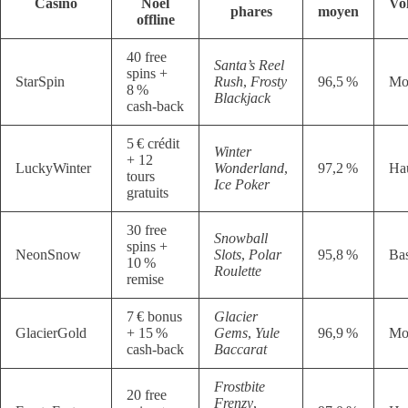
Casino
Noël
Vol
phares
moyen
offline
40 free
Santa’s Reel
spins +
StarSpin
Rush
,
Frosty
96,5 %
Mo
8 %
Blackjack
cash‑back
5 € crédit
Winter
+ 12
LuckyWinter
Wonderland
,
97,2 %
Ha
tours
Ice Poker
gratuits
30 free
Snowball
spins +
NeonSnow
Slots
,
Polar
95,8 %
Ba
10 %
Roulette
remise
7 € bonus
Glacier
GlacierGold
+ 15 %
Gems
,
Yule
96,9 %
Mo
cash‑back
Baccarat
Frostbite
20 free
Frenzy
,