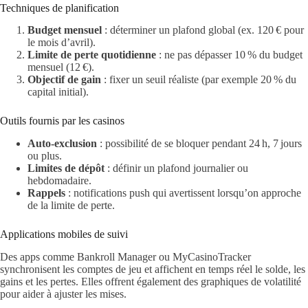
Techniques de planification
Budget mensuel
: déterminer un plafond global (ex. 120 € pour
le mois d’avril).
Limite de perte quotidienne
: ne pas dépasser 10 % du budget
mensuel (12 €).
Objectif de gain
: fixer un seuil réaliste (par exemple 20 % du
capital initial).
Outils fournis par les casinos
Auto‑exclusion
: possibilité de se bloquer pendant 24 h, 7 jours
ou plus.
Limites de dépôt
: définir un plafond journalier ou
hebdomadaire.
Rappels
: notifications push qui avertissent lorsqu’on approche
de la limite de perte.
Applications mobiles de suivi
Des apps comme Bankroll Manager ou MyCasinoTracker
synchronisent les comptes de jeu et affichent en temps réel le solde, les
gains et les pertes. Elles offrent également des graphiques de volatilité
pour aider à ajuster les mises.