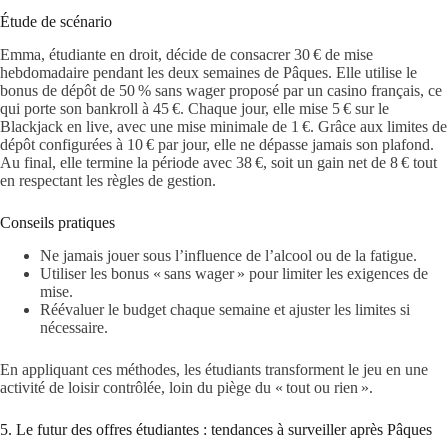
Étude de scénario
Emma, étudiante en droit, décide de consacrer 30 € de mise
hebdomadaire pendant les deux semaines de Pâques. Elle utilise le
bonus de dépôt de 50 % sans wager proposé par un casino français, ce
qui porte son bankroll à 45 €. Chaque jour, elle mise 5 € sur le
Blackjack en live, avec une mise minimale de 1 €. Grâce aux limites de
dépôt configurées à 10 € par jour, elle ne dépasse jamais son plafond.
Au final, elle termine la période avec 38 €, soit un gain net de 8 € tout
en respectant les règles de gestion.
Conseils pratiques
Ne jamais jouer sous l’influence de l’alcool ou de la fatigue.
Utiliser les bonus « sans wager » pour limiter les exigences de
mise.
Réévaluer le budget chaque semaine et ajuster les limites si
nécessaire.
En appliquant ces méthodes, les étudiants transforment le jeu en une
activité de loisir contrôlée, loin du piège du « tout ou rien ».
5. Le futur des offres étudiantes : tendances à surveiller après Pâques