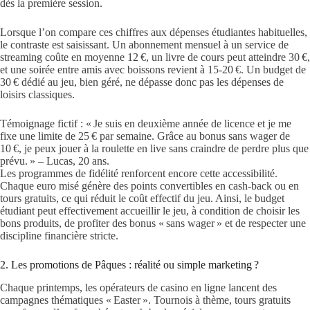
dès la première session.
Lorsque l’on compare ces chiffres aux dépenses étudiantes habituelles,
le contraste est saisissant. Un abonnement mensuel à un service de
streaming coûte en moyenne 12 €, un livre de cours peut atteindre 30 €,
et une soirée entre amis avec boissons revient à 15‑20 €. Un budget de
30 € dédié au jeu, bien géré, ne dépasse donc pas les dépenses de
loisirs classiques.
Témoignage fictif : « Je suis en deuxième année de licence et je me
fixe une limite de 25 € par semaine. Grâce au bonus sans wager de
10 €, je peux jouer à la roulette en live sans craindre de perdre plus que
prévu. » – Lucas, 20 ans.
Les programmes de fidélité renforcent encore cette accessibilité.
Chaque euro misé génère des points convertibles en cash‑back ou en
tours gratuits, ce qui réduit le coût effectif du jeu. Ainsi, le budget
étudiant peut effectivement accueillir le jeu, à condition de choisir les
bons produits, de profiter des bonus « sans wager » et de respecter une
discipline financière stricte.
2. Les promotions de Pâques : réalité ou simple marketing ?
Chaque printemps, les opérateurs de casino en ligne lancent des
campagnes thématiques « Easter ». Tournois à thème, tours gratuits