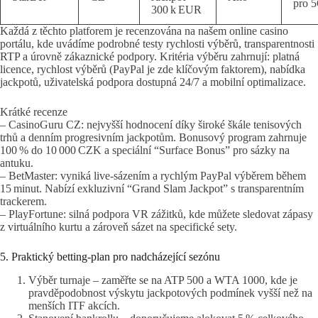
pro 
300 k EUR
Každá z těchto platforem je recenzována na našem online casino
portálu, kde uvádíme podrobné testy rychlosti výběrů, transparentnosti
RTP a úrovně zákaznické podpory. Kritéria výběru zahrnují: platná
licence, rychlost výběrů (PayPal je zde klíčovým faktorem), nabídka
jackpotů, uživatelská podpora dostupná 24/7 a mobilní optimalizace.
Krátké recenze
– CasinoGuru CZ: nejvyšší hodnocení díky široké škále tenisových
trhů a denním progresivním jackpotům. Bonusový program zahrnuje
100 % do 10 000 CZK a speciální “Surface Bonus” pro sázky na
antuku.
– BetMaster: vyniká live‑sázením a rychlým PayPal výběrem během
15 minut. Nabízí exkluzivní “Grand Slam Jackpot” s transparentním
trackerem.
– PlayFortune: silná podpora VR zážitků, kde můžete sledovat zápasy
z virtuálního kurtu a zároveň sázet na specifické sety.
5. Praktický betting‑plan pro nadcházející sezónu
Výběr turnaje – zaměřte se na ATP 500 a WTA 1000, kde je
pravděpodobnost výskytu jackpotových podmínek vyšší než na
menších ITF akcích.