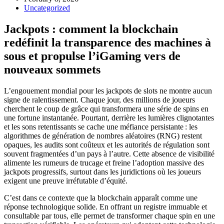
Uncategorized
Jackpots : comment la blockchain
redéfinit la transparence des machines à
sous et propulse l’iGaming vers de
nouveaux sommets
L’engouement mondial pour les jackpots de slots ne montre aucun
signe de ralentissement. Chaque jour, des millions de joueurs
cherchent le coup de grâce qui transformera une série de spins en
une fortune instantanée. Pourtant, derrière les lumières clignotantes
et les sons retentissants se cache une méfiance persistante : les
algorithmes de génération de nombres aléatoires (RNG) restent
opaques, les audits sont coûteux et les autorités de régulation sont
souvent fragmentées d’un pays à l’autre. Cette absence de visibilité
alimente les rumeurs de trucage et freine l’adoption massive des
jackpots progressifs, surtout dans les juridictions où les joueurs
exigent une preuve irréfutable d’équité.
C’est dans ce contexte que la blockchain apparaît comme une
réponse technologique solide. En offrant un registre immuable et
consultable par tous, elle permet de transformer chaque spin en une