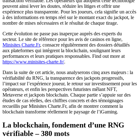
transaction vérifiable. Les opérateurs qui adoptent cette technologie
peuvent ainsi lever les doutes, réduire les litiges et offrir une
expérience plus transparente. Pour les joueurs, cela signifie un accès
à des informations en temps réel sur le montant exact du jackpot, le
nombre de mises nécessaires et le résultat de chaque tirage.
Cette évolution ne passe pas inaperçue auprès des experts du
secteur. Le site de référence pour les avis de casinos en ligne,
Minisites Charte.Fr
, consacre régulièrement des dossiers détaillés
aux plateformes qui intègrent la blockchain, soulignant leurs
performances et leurs pratiques responsables. Find out more at
https://www.minisites-charte.fr/
.
Dans la suite de cet article, nous analyserons cinq axes majeurs : la
vérifiabilité du RNG, la transparence des jackpots progressifs,
l’impact sur l’expérience joueur, le retour sur investissement pour les
opérateurs, et enfin les perspectives futuristes mêlant NFT,
Metaverse et jackpots blockchain. Chaque partie s’appuie sur des
études de cas réelles, des chiffres concrets et des témoignages
recueillis par Minisites Charte.Fr, afin de montrer comment la
blockchain transforme réellement le paysage de l’iGaming.
La blockchain, fondement d’une RNG
vérifiable – 380 mots