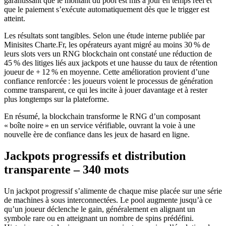
garantissant que le montant du pool est mis à jour en temps réel et
que le paiement s’exécute automatiquement dès que le trigger est
atteint.
Les résultats sont tangibles. Selon une étude interne publiée par
Minisites Charte.Fr, les opérateurs ayant migré au moins 30 % de
leurs slots vers un RNG blockchain ont constaté une réduction de
45 % des litiges liés aux jackpots et une hausse du taux de rétention
joueur de + 12 % en moyenne. Cette amélioration provient d’une
confiance renforcée : les joueurs voient le processus de génération
comme transparent, ce qui les incite à jouer davantage et à rester
plus longtemps sur la plateforme.
En résumé, la blockchain transforme le RNG d’un composant
« boîte noire » en un service vérifiable, ouvrant la voie à une
nouvelle ère de confiance dans les jeux de hasard en ligne.
Jackpots progressifs et distribution
transparente – 340 mots
Un jackpot progressif s’alimente de chaque mise placée sur une série
de machines à sous interconnectées. Le pool augmente jusqu’à ce
qu’un joueur déclenche le gain, généralement en alignant un
symbole rare ou en atteignant un nombre de spins prédéfini.