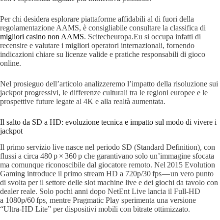
Per chi desidera esplorare piattaforme affidabili al di fuori della
regolamentazione AAMS, è consigliabile consultare la classifica di
migliori casino non AAMS
. Scitecheuropa.Eu si occupa infatti di
recensire e valutare i migliori operatori internazionali, fornendo
indicazioni chiare su licenze valide e pratiche responsabili di gioco
online.
Nel prosieguo dell’articolo analizzeremo l’impatto della risoluzione sui
jackpot progressivi, le differenze culturali tra le regioni europee e le
prospettive future legate al 4K e alla realtà aumentata.
Il salto da SD a HD: evoluzione tecnica e impatto sul modo di vivere i
jackpot
Il primo servizio live nasce nel periodo SD (Standard Definition), con
flussi a circa 480 p × 360 p che garantivano solo un’immagine sfocata
ma comunque riconoscibile dal giocatore remoto. Nel 2015 Evolution
Gaming introduce il primo stream HD a 720p/30 fps — un vero punto
di svolta per il settore delle slot machine live e dei giochi da tavolo con
dealer reale. Solo pochi anni dopo NetEnt Live lancia il Full‑HD
a 1080p/60 fps, mentre Pragmatic Play sperimenta una versione
“Ultra‑HD Lite” per dispositivi mobili con bitrate ottimizzato.