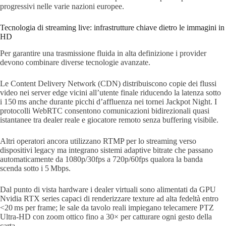
progressivi nelle varie nazioni europee.
Tecnologia di streaming live: infrastrutture chiave dietro le immagini in
HD
Per garantire una trasmissione fluida in alta definizione i provider
devono combinare diverse tecnologie avanzate.
Le Content Delivery Network (CDN) distribuiscono copie dei flussi
video nei server edge vicini all’utente finale riducendo la latenza sotto
i 150 ms anche durante picchi d’affluenza nei tornei Jack​pot Night. I
protocolli WebRTC consentono comunicazioni bidirezionali quasi
istantanee tra dealer reale e giocatore remoto senza buffering visibile.
Altri operatori ancora utilizzano RTMP per lo streaming verso
dispositivi legacy ma integrano sistemi adaptive bitrate che passano
automaticamente da 1080p/30fps a 720p/60fps qualora la banda
scenda sotto i 5 Mbps.
Dal punto di vista hardware i dealer virtuali sono alimentati da GPU
Nvidia RTX series capaci di renderizzare texture ad alta fedeltà entro
<20 ms per frame; le sale da tavolo reali impiegano telecamere PTZ
Ultra‑HD con zoom ottico fino a 30× per catturare ogni gesto della
carta.