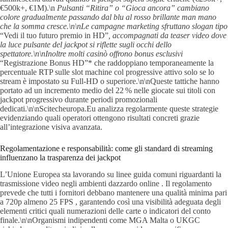
€500k+, €1M).\n
Pulsanti “Ritira” o “Gioca ancora” cambiano
colore gradualmente passando dal blu al rosso brillante man mano
che la somma cresce.\n\nLe campagne marketing sfruttano slogan tipo
“Vedi il tuo futuro premio in HD”
, accompagnati da teaser video dove
la luce pulsante del jack​pot si riflette sugli occhi dello
spettatore.\n\nInoltre molti casinò offrono bonus esclusivi
“Registrazione Bonus HD”* che raddoppiano temporaneamente la
percentuale RTP sulle slot machine col progressive attivo solo se lo
stream è impostato su Full‑HD o superiore.\n\nQueste tattiche hanno
portato ad un incremento medio del 22 % nelle giocate sui titoli con
jack​pot progressivo durante periodi promozionali
dedicati.\n\nScitecheuropa.Eu analizza regolarmente queste strategie
evidenziando quali operatori ottengono risultati concreti grazie
all’integrazione visiva avanzata.
Regolamentazione e responsabilità: come gli standard di streaming
influenzano la trasparenza dei jackpot
L’Unione Europea sta lavorando su linee guida comuni riguardanti la
trasmissione video negli ambienti d​azzardo online . Il regolamento
prevede che tutti i fornitori debbano mantenere una qualità minima pari
a 720p almeno ​25 FPS , garantendo così una visibilità adeguata degli
elementi critici quali numerazioni delle carte o indicatori del conto
finale.\n\nOrganismi indipendenti come MGA Malta o UKGC