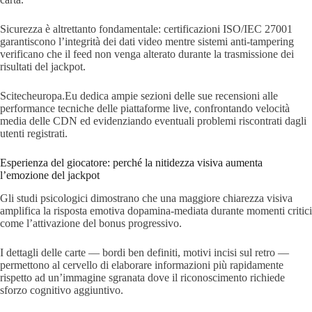
Sicurezza è altrettanto fondamentale: certificazioni ISO/IEC 27001
garantiscono l’integrità dei dati video mentre sistemi anti‑tampering
verificano che il feed non venga alterato durante la trasmissione dei
risultati del jackpot.
Scitecheuropa.Eu dedica ampie sezioni delle sue recensioni alle
performance tecniche delle piattaforme live, confrontando velocità
media delle CDN ed evidenziando eventuali problemi riscontrati dagli
utenti registrati.
Esperienza del giocatore: perché la nitidezza visiva aumenta
l’emozione del jackpot
Gli studi psicologici dimostrano che una maggiore chiarezza visiva
amplifica la risposta emotiva dopamina‑mediata durante momenti critici
come l’attivazione del bonus progressivo.
I dettagli delle carte — bordi ben definiti, motivi incisi sul retro —
permettono al cervello di elaborare informazioni più rapidamente
rispetto ad un’immagine sgranata dove il riconoscimento richiede
sforzo cognitivo aggiuntivo.