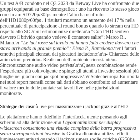
Un test A/B condotto nel Q3‑2023 da Betway Live ha confrontato due
gruppi equiparati su base demografica : uno ha ricevuto lo stesso gioco
con stream SD720p/30fps mentre l’altro ha usufruito
dell’HD1080p/60fps . I risultati mostrano un aumento del 17 % nella
percentuale di partecipazione ai round bonus quando lo stream era HD
rispetto allo SD.\n\nTestimonianze dirette:\n\n
“Con l’HD sentivo
davvero il brivido quando vedevo il contatore salire”; Marco R.,
Milano.
\n
“Le luci rosse sul tavolo mi hanno fatto credere davvero che
stavo arrivando al grande premio”; Elena P., Barcellona.
\n\nI fattori
emotivi principali elencati dai giocatori includono:\n\n- Chiarezza delle
animazioni premio\n- Realismo dell’ambiente circostante\n-
Sincronizzazione audio‑video perfetta\n\nQuesta combinazione rende
l’esperienza più coinvolgente e spinge gli utenti a investire sessioni più
lunghe nei giochi con jackpot progressive.\n\nScitecheuropa.Eu riporta
nei suoi report mensili come tali dati abbiano contribuito ad aumentare
il valore medio delle puntate sui tavoli live nelle giurisdizioni
monitorate.
Strategie dei casinò live per massimizzare i jackpot grazie all’HD
Le piattaforme hanno ridefinito l’interfaccia utente pensando agli
schermi ad alta definizione.\n\n
Layout ottimizzati per display
widescreen consentono una visuale completa della barra progressiva
senza sovrapposizioni invasive.\n
Grafica dinamica utilizza effetti
luminescenti attivati quando il jackpot supera soglie critiche (€250k+,